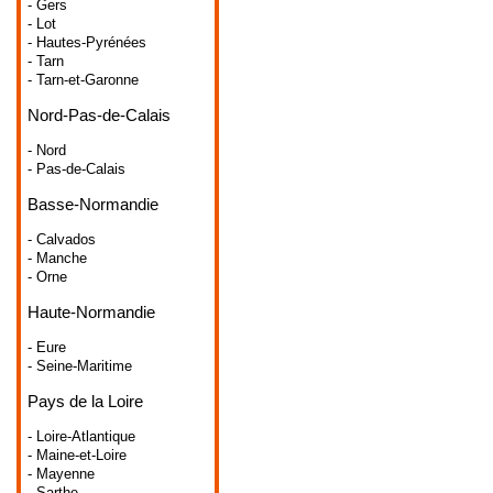
- Gers
- Lot
- Hautes-Pyrénées
- Tarn
- Tarn-et-Garonne
Nord-Pas-de-Calais
- Nord
- Pas-de-Calais
Basse-Normandie
- Calvados
- Manche
- Orne
Haute-Normandie
- Eure
- Seine-Maritime
Pays de la Loire
- Loire-Atlantique
- Maine-et-Loire
- Mayenne
- Sarthe