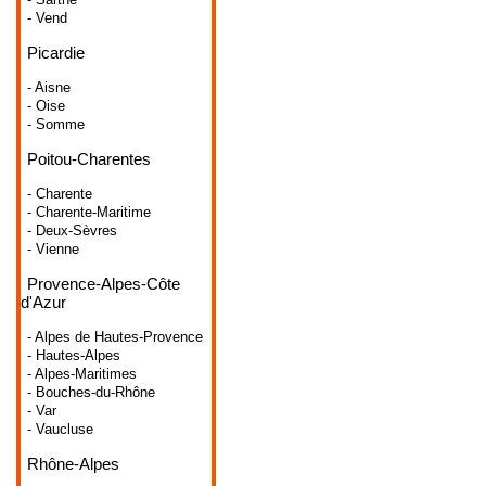
- Vend
Picardie
- Aisne
- Oise
- Somme
Poitou-Charentes
- Charente
- Charente-Maritime
- Deux-Sèvres
- Vienne
Provence-Alpes-Côte
d'Azur
- Alpes de Hautes-Provence
- Hautes-Alpes
- Alpes-Maritimes
- Bouches-du-Rhône
- Var
- Vaucluse
Rhône-Alpes