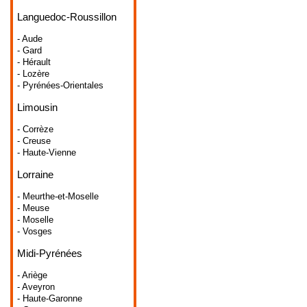
Languedoc-Roussillon
- Aude
- Gard
- Hérault
- Lozère
- Pyrénées-Orientales
Limousin
- Corrèze
- Creuse
- Haute-Vienne
Lorraine
- Meurthe-et-Moselle
- Meuse
- Moselle
- Vosges
Midi-Pyrénées
- Ariège
- Aveyron
- Haute-Garonne