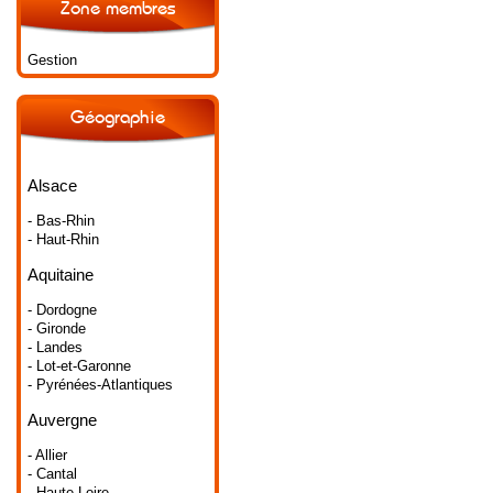
Zone membres
Gestion
Géographie
Alsace
- Bas-Rhin
- Haut-Rhin
Aquitaine
- Dordogne
- Gironde
- Landes
- Lot-et-Garonne
- Pyrénées-Atlantiques
Auvergne
- Allier
- Cantal
- Haute-Loire