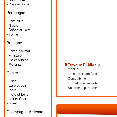
- Puy-de-Dôme
Bourgogne
- Côte-d'Or
- Nièvre
- Saône-et-Loire
- Yonne
Bretagne
- Côtes d'Armor
- Finistère
- Ille-et-Vilaine
- Morbihan
Travaux Publics
(0)
mobilier
Centre
Location de matériels
Comptabilité
- Cher
Formation et sécurité
- Eure-et-Loir
Antenne et parabole
- Indre
- Indre-et-Loire
- Loir-et-Cher
- Loiret
Champagne-Ardenne