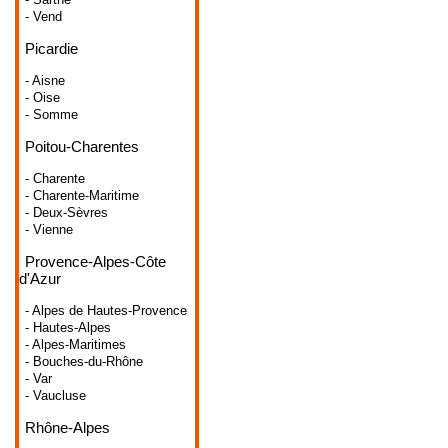
- Vend
Picardie
- Aisne
- Oise
- Somme
Poitou-Charentes
- Charente
- Charente-Maritime
- Deux-Sèvres
- Vienne
Provence-Alpes-Côte
d'Azur
- Alpes de Hautes-Provence
- Hautes-Alpes
- Alpes-Maritimes
- Bouches-du-Rhône
- Var
- Vaucluse
Rhône-Alpes