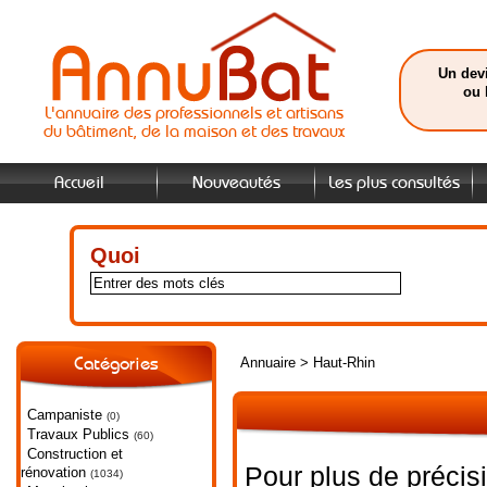
Un devi
ou 
L'annuaire des professionnels et artisans
du bâtiment, de la maison et des travaux
Accueil
Nouveautés
Les plus consultés
Quoi
Annuaire
>
Haut-Rhin
Catégories
Campaniste
(0)
Travaux Publics
(60)
Construction et
Pour plus de précis
rénovation
(1034)