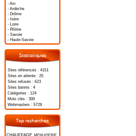
- Ain
- Ardèche
- Drôme
- Isère
- Loire
- Rhône
- Savoie
- Haute-Savoie
Statistiques
Sites référencés : 4151
Sites en attente : 25
Sites refusés : 623
Sites bannis : 4
Catégories : 124
Mots clés : 300
Webmasters : 5729
Top recherches
CHAUFFAGE
MENUISERIE