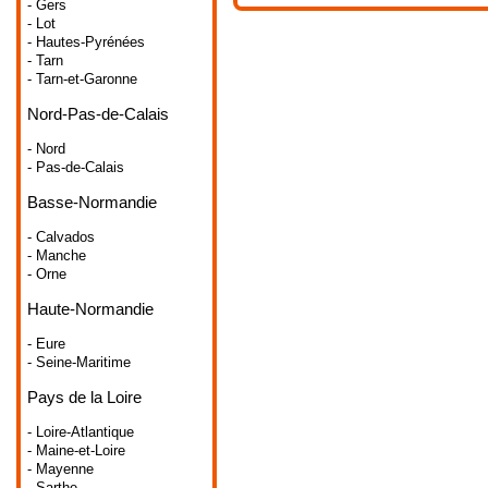
- Gers
- Lot
- Hautes-Pyrénées
- Tarn
- Tarn-et-Garonne
Nord-Pas-de-Calais
- Nord
- Pas-de-Calais
Basse-Normandie
- Calvados
- Manche
- Orne
Haute-Normandie
- Eure
- Seine-Maritime
Pays de la Loire
- Loire-Atlantique
- Maine-et-Loire
- Mayenne
- Sarthe