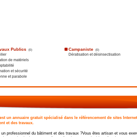
vaux Publics
Campaniste
(0)
(0)
lier
Dératisation et désinsectisation
tion de matériels
tabilité
ation et sécurité
nne et parabole
st un annuaire gratuit spécialisé dans le référencement de sites Internet
nt et des travaux.
 un professionnel du bâtiment et des travaux ?Vous êtes artisan et vous exerc