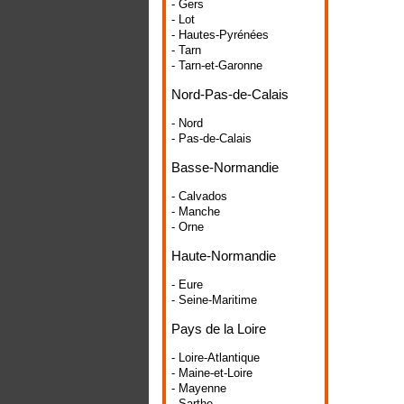
- Gers
- Lot
- Hautes-Pyrénées
- Tarn
- Tarn-et-Garonne
Nord-Pas-de-Calais
- Nord
- Pas-de-Calais
Basse-Normandie
- Calvados
- Manche
- Orne
Haute-Normandie
- Eure
- Seine-Maritime
Pays de la Loire
- Loire-Atlantique
- Maine-et-Loire
- Mayenne
- Sarthe