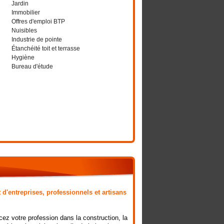
Jardin
Immobilier
Offres d'emploi BTP
Nuisibles
Industrie de pointe
Étanchéité toit et terrasse
Hygiène
Bureau d'étude
 d'entreprises, professionnels et artisans
ez votre profession dans la construction, la