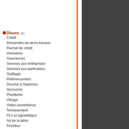
Divers
(1)
Crédit
Demandes de devis travaux
Rachat de crédit
Annuaires
Assurances
Services aux entreprises
Services aux particuliers
Outillage
Référencement
Douche à l'italienne
Serrurerie
Plomberie
Vitrage
Vidéo-surveillance
Terrassement
PLV et signalétique
Art de la table
Fenêtres