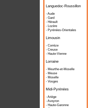
Languedoc-Roussillon
- Aude
- Gard
- Hérault
- Lozère
- Pyrénées-Orientales
Limousin
- Corrèze
- Creuse
- Haute-Vienne
Lorraine
- Meurthe-et-Moselle
- Meuse
- Moselle
- Vosges
Midi-Pyrénées
- Ariège
- Aveyron
- Haute-Garonne