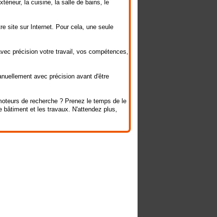
rieur, la cuisine, la salle de bains, le
re site sur Internet. Pour cela, une seule
avec précision votre travail, vos compétences,
anuellement avec précision avant d'être
s moteurs de recherche ? Prenez le temps de le
e bâtiment et les travaux. N'attendez plus,