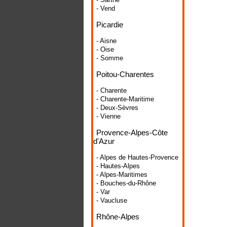
- Vend
Picardie
- Aisne
- Oise
- Somme
Poitou-Charentes
- Charente
- Charente-Maritime
- Deux-Sèvres
- Vienne
Provence-Alpes-Côte
d'Azur
- Alpes de Hautes-Provence
- Hautes-Alpes
- Alpes-Maritimes
- Bouches-du-Rhône
- Var
- Vaucluse
Rhône-Alpes