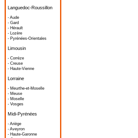
Languedoc-Roussillon
- Aude
- Gard
- Hérault
- Lozère
- Pyrénées-Orientales
Limousin
- Corrèze
- Creuse
- Haute-Vienne
Lorraine
- Meurthe-et-Moselle
- Meuse
- Moselle
- Vosges
Midi-Pyrénées
- Ariège
- Aveyron
- Haute-Garonne