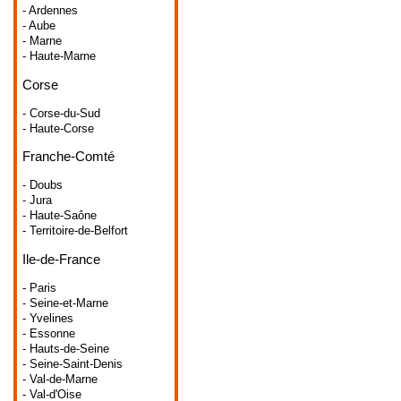
- Ardennes
- Aube
- Marne
- Haute-Marne
Corse
- Corse-du-Sud
- Haute-Corse
Franche-Comté
- Doubs
- Jura
- Haute-Saône
- Territoire-de-Belfort
Ile-de-France
- Paris
- Seine-et-Marne
- Yvelines
- Essonne
- Hauts-de-Seine
- Seine-Saint-Denis
- Val-de-Marne
- Val-d'Oise