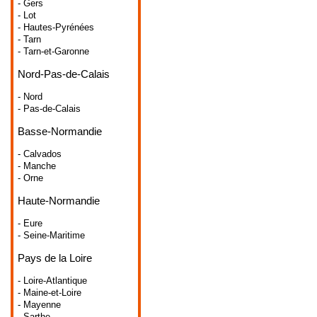
- Gers
- Lot
- Hautes-Pyrénées
- Tarn
- Tarn-et-Garonne
Nord-Pas-de-Calais
- Nord
- Pas-de-Calais
Basse-Normandie
- Calvados
- Manche
- Orne
Haute-Normandie
- Eure
- Seine-Maritime
Pays de la Loire
- Loire-Atlantique
- Maine-et-Loire
- Mayenne
- Sarthe