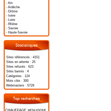
- Ain
- Ardèche
- Drôme
- Isère
- Loire
- Rhône
- Savoie
- Haute-Savoie
Statistiques
Sites référencés : 4151
Sites en attente : 25
Sites refusés : 623
Sites bannis : 4
Catégories : 124
Mots clés : 300
Webmasters : 5729
Top recherches
CHAUFFAGE
MENUISERIE