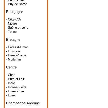
- Puy-de-Dôme
Bourgogne
- Côte-d'Or
- Nièvre
- Saône-et-Loire
- Yonne
Bretagne
- Côtes d'Armor
- Finistère
- Ille-et-Vilaine
- Morbihan
Centre
- Cher
- Eure-et-Loir
- Indre
- Indre-et-Loire
- Loir-et-Cher
- Loiret
Champagne-Ardenne