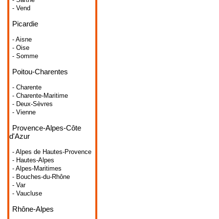
- Vend
Picardie
- Aisne
- Oise
- Somme
Poitou-Charentes
- Charente
- Charente-Maritime
- Deux-Sèvres
- Vienne
Provence-Alpes-Côte
d'Azur
- Alpes de Hautes-Provence
- Hautes-Alpes
- Alpes-Maritimes
- Bouches-du-Rhône
- Var
- Vaucluse
Rhône-Alpes