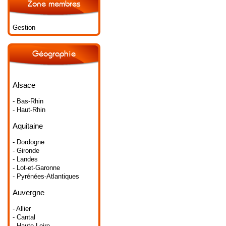
Zone membres
Gestion
Géographie
Alsace
- Bas-Rhin
- Haut-Rhin
Aquitaine
- Dordogne
- Gironde
- Landes
- Lot-et-Garonne
- Pyrénées-Atlantiques
Auvergne
- Allier
- Cantal
- Haute-Loire