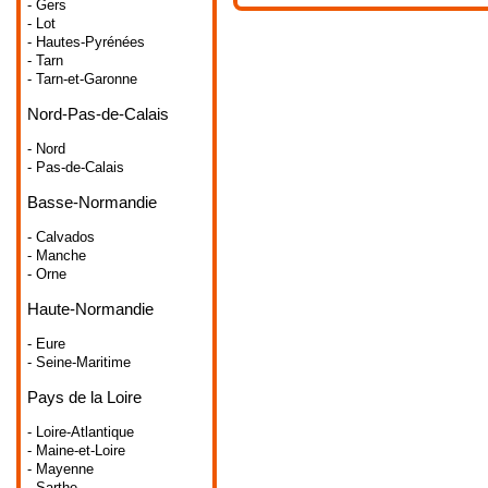
- Gers
- Lot
- Hautes-Pyrénées
- Tarn
- Tarn-et-Garonne
Nord-Pas-de-Calais
- Nord
- Pas-de-Calais
Basse-Normandie
- Calvados
- Manche
- Orne
Haute-Normandie
- Eure
- Seine-Maritime
Pays de la Loire
- Loire-Atlantique
- Maine-et-Loire
- Mayenne
- Sarthe