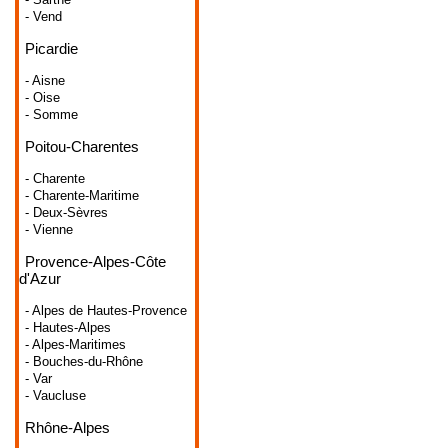
- Vend
Picardie
- Aisne
- Oise
- Somme
Poitou-Charentes
- Charente
- Charente-Maritime
- Deux-Sèvres
- Vienne
Provence-Alpes-Côte
d'Azur
- Alpes de Hautes-Provence
- Hautes-Alpes
- Alpes-Maritimes
- Bouches-du-Rhône
- Var
- Vaucluse
Rhône-Alpes