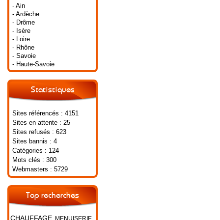
- Ain
- Ardèche
- Drôme
- Isère
- Loire
- Rhône
- Savoie
- Haute-Savoie
Statistiques
Sites référencés : 4151
Sites en attente : 25
Sites refusés : 623
Sites bannis : 4
Catégories : 124
Mots clés : 300
Webmasters : 5729
Top recherches
CHAUFFAGE
MENUISERIE