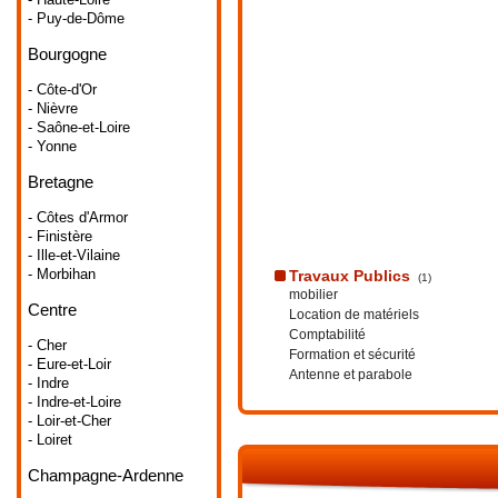
- Puy-de-Dôme
Bourgogne
- Côte-d'Or
- Nièvre
- Saône-et-Loire
- Yonne
Bretagne
- Côtes d'Armor
- Finistère
- Ille-et-Vilaine
- Morbihan
Travaux Publics
(1)
mobilier
Centre
Location de matériels
Comptabilité
- Cher
Formation et sécurité
- Eure-et-Loir
Antenne et parabole
- Indre
- Indre-et-Loire
- Loir-et-Cher
- Loiret
Champagne-Ardenne