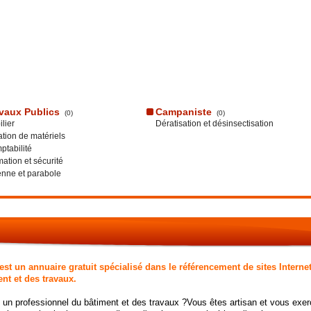
vaux Publics
Campaniste
(0)
(0)
lier
Dératisation et désinsectisation
tion de matériels
tabilité
ation et sécurité
nne et parabole
st un annuaire gratuit spécialisé dans le référencement de sites Internet
nt et des travaux.
 un professionnel du bâtiment et des travaux ?Vous êtes artisan et vous exerc