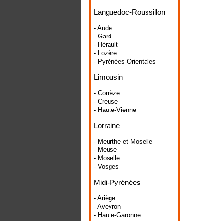
Languedoc-Roussillon
- Aude
- Gard
- Hérault
- Lozère
- Pyrénées-Orientales
Limousin
- Corrèze
- Creuse
- Haute-Vienne
Lorraine
- Meurthe-et-Moselle
- Meuse
- Moselle
- Vosges
Midi-Pyrénées
- Ariège
- Aveyron
- Haute-Garonne