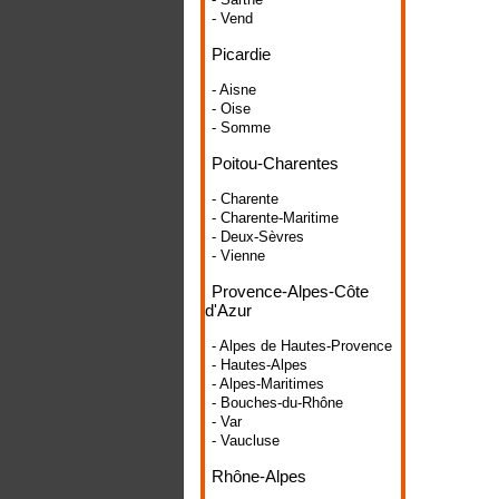
- Vend
Picardie
- Aisne
- Oise
- Somme
Poitou-Charentes
- Charente
- Charente-Maritime
- Deux-Sèvres
- Vienne
Provence-Alpes-Côte
d'Azur
- Alpes de Hautes-Provence
- Hautes-Alpes
- Alpes-Maritimes
- Bouches-du-Rhône
- Var
- Vaucluse
Rhône-Alpes