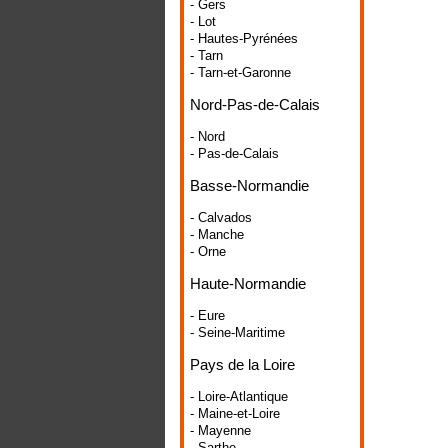
- Gers
- Lot
- Hautes-Pyrénées
- Tarn
- Tarn-et-Garonne
Nord-Pas-de-Calais
- Nord
- Pas-de-Calais
Basse-Normandie
- Calvados
- Manche
- Orne
Haute-Normandie
- Eure
- Seine-Maritime
Pays de la Loire
- Loire-Atlantique
- Maine-et-Loire
- Mayenne
- Sarthe