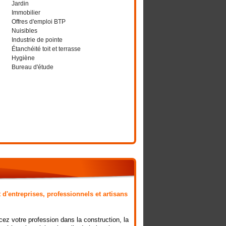
Jardin
Immobilier
Offres d'emploi BTP
Nuisibles
Industrie de pointe
Étanchéité toit et terrasse
Hygiène
Bureau d'étude
 d'entreprises, professionnels et artisans
ez votre profession dans la construction, la