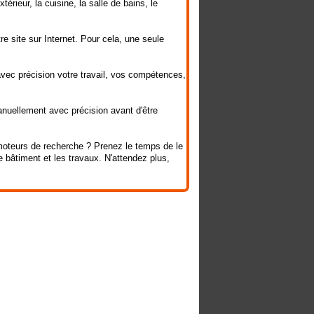
rieur, la cuisine, la salle de bains, le
re site sur Internet. Pour cela, une seule
avec précision votre travail, vos compétences,
anuellement avec précision avant d'être
s moteurs de recherche ? Prenez le temps de le
e bâtiment et les travaux. N'attendez plus,