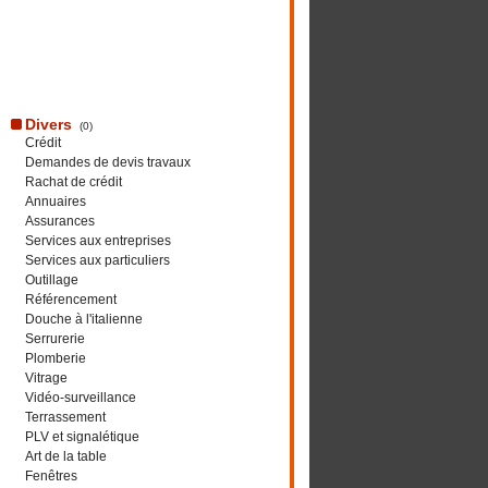
Divers
(0)
Crédit
Demandes de devis travaux
Rachat de crédit
Annuaires
Assurances
Services aux entreprises
Services aux particuliers
Outillage
Référencement
Douche à l'italienne
Serrurerie
Plomberie
Vitrage
Vidéo-surveillance
Terrassement
PLV et signalétique
Art de la table
Fenêtres