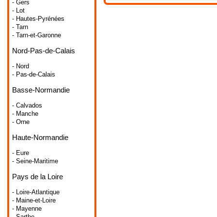
- Gers
- Lot
- Hautes-Pyrénées
- Tarn
- Tarn-et-Garonne
Nord-Pas-de-Calais
- Nord
- Pas-de-Calais
Basse-Normandie
- Calvados
- Manche
- Orne
Haute-Normandie
- Eure
- Seine-Maritime
Pays de la Loire
- Loire-Atlantique
- Maine-et-Loire
- Mayenne
- Sarthe