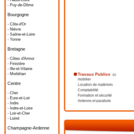
- Puy-de-Dôme
Bourgogne
- Côte-d'Or
- Nièvre
- Saône-et-Loire
- Yonne
Bretagne
- Côtes d'Armor
- Finistère
- Ille-et-Vilaine
- Morbihan
Travaux Publics
(0)
mobilier
Centre
Location de matériels
Comptabilité
- Cher
Formation et sécurité
- Eure-et-Loir
Antenne et parabole
- Indre
- Indre-et-Loire
- Loir-et-Cher
- Loiret
Champagne-Ardenne