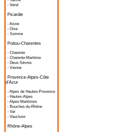
- Vend
Picardie
- Aisne
- Oise
- Somme
Poitou-Charentes
- Charente
- Charente-Maritime
- Deux-Sèvres
- Vienne
Provence-Alpes-Côte
d'Azur
- Alpes de Hautes-Provence
- Hautes-Alpes
- Alpes-Maritimes
- Bouches-du-Rhône
- Var
- Vaucluse
Rhône-Alpes