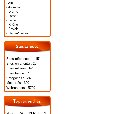
- Ain
- Ardèche
- Drôme
- Isère
- Loire
- Rhône
- Savoie
- Haute-Savoie
Statistiques
Sites référencés : 4151
Sites en attente : 25
Sites refusés : 623
Sites bannis : 4
Catégories : 124
Mots clés : 300
Webmasters : 5729
Top recherches
CHAUFFAGE
MENUISERIE