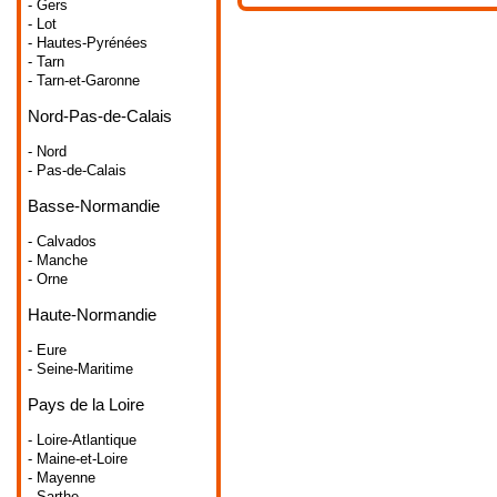
- Gers
- Lot
- Hautes-Pyrénées
- Tarn
- Tarn-et-Garonne
Nord-Pas-de-Calais
- Nord
- Pas-de-Calais
Basse-Normandie
- Calvados
- Manche
- Orne
Haute-Normandie
- Eure
- Seine-Maritime
Pays de la Loire
- Loire-Atlantique
- Maine-et-Loire
- Mayenne
- Sarthe