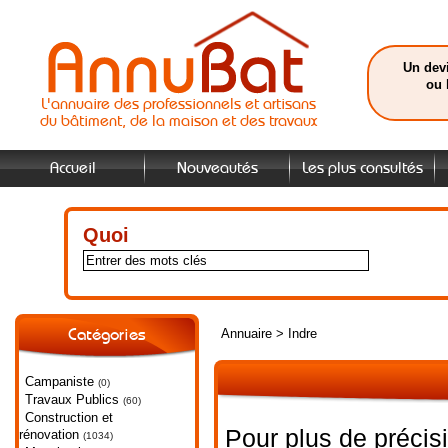
Un devi
ou 
L'annuaire des professionnels et artisans
du bâtiment, de la maison et des travaux
Accueil
Nouveautés
Les plus consultés
Quoi
Annuaire
>
Indre
Catégories
Campaniste
(0)
Travaux Publics
(60)
Construction et
Pour plus de précis
rénovation
(1034)