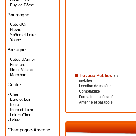
- Puy-de-Dôme
Bourgogne
- Côte-d'Or
- Nièvre
- Saône-et-Loire
- Yonne
Bretagne
- Côtes d'Armor
- Finistère
- Ille-et-Vilaine
- Morbihan
Travaux Publics
(1)
mobilier
Centre
Location de matériels
Comptabilité
- Cher
Formation et sécurité
- Eure-et-Loir
Antenne et parabole
- Indre
- Indre-et-Loire
- Loir-et-Cher
- Loiret
Champagne-Ardenne