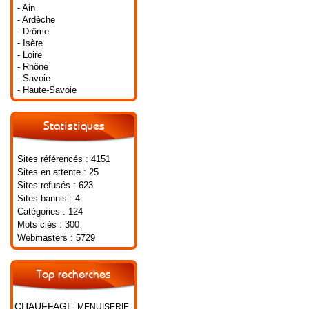
- Ain
- Ardèche
- Drôme
- Isère
- Loire
- Rhône
- Savoie
- Haute-Savoie
Statistiques
Sites référencés : 4151
Sites en attente : 25
Sites refusés : 623
Sites bannis : 4
Catégories : 124
Mots clés : 300
Webmasters : 5729
Top recherches
CHAUFFAGE
MENUISERIE