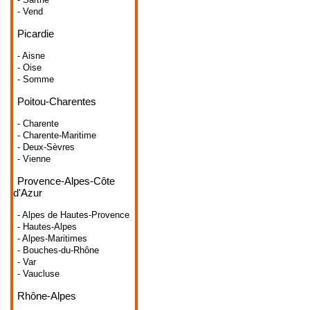
- Vend
Picardie
- Aisne
- Oise
- Somme
Poitou-Charentes
- Charente
- Charente-Maritime
- Deux-Sèvres
- Vienne
Provence-Alpes-Côte
d'Azur
- Alpes de Hautes-Provence
- Hautes-Alpes
- Alpes-Maritimes
- Bouches-du-Rhône
- Var
- Vaucluse
Rhône-Alpes