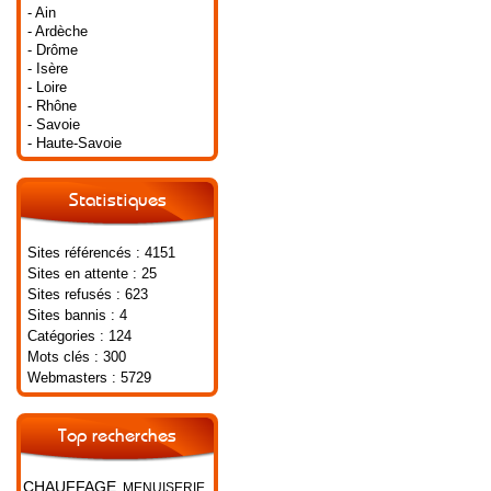
- Ain
- Ardèche
- Drôme
- Isère
- Loire
- Rhône
- Savoie
- Haute-Savoie
Statistiques
Sites référencés : 4151
Sites en attente : 25
Sites refusés : 623
Sites bannis : 4
Catégories : 124
Mots clés : 300
Webmasters : 5729
Top recherches
CHAUFFAGE
MENUISERIE