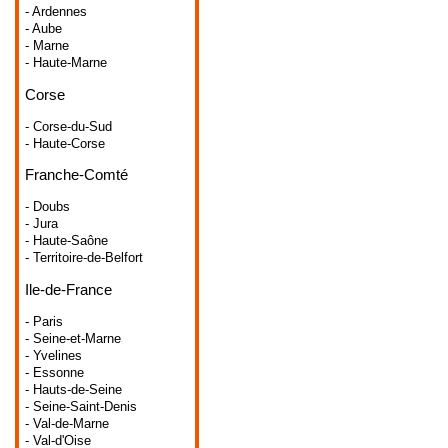
- Ardennes
- Aube
- Marne
- Haute-Marne
Corse
- Corse-du-Sud
- Haute-Corse
Franche-Comté
- Doubs
- Jura
- Haute-Saône
- Territoire-de-Belfort
Ile-de-France
- Paris
- Seine-et-Marne
- Yvelines
- Essonne
- Hauts-de-Seine
- Seine-Saint-Denis
- Val-de-Marne
- Val-d'Oise