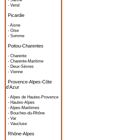
- Vend
Picardie
- Aisne
- Oise
- Somme
Poitou-Charentes
- Charente
- Charente-Maritime
- Deux-Sèvres
- Vienne
Provence-Alpes-Côte
d'Azur
- Alpes de Hautes-Provence
- Hautes-Alpes
- Alpes-Maritimes
- Bouches-du-Rhône
- Var
- Vaucluse
Rhône-Alpes