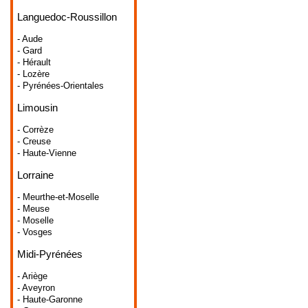
Languedoc-Roussillon
- Aude
- Gard
- Hérault
- Lozère
- Pyrénées-Orientales
Limousin
- Corrèze
- Creuse
- Haute-Vienne
Lorraine
- Meurthe-et-Moselle
- Meuse
- Moselle
- Vosges
Midi-Pyrénées
- Ariège
- Aveyron
- Haute-Garonne