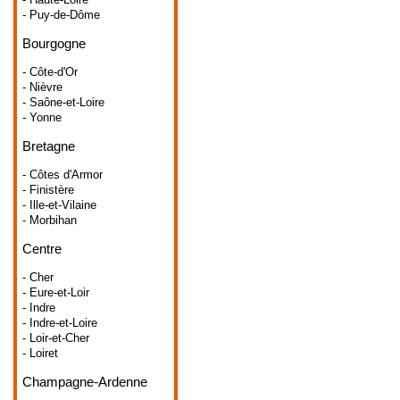
- Puy-de-Dôme
Bourgogne
- Côte-d'Or
- Nièvre
- Saône-et-Loire
- Yonne
Bretagne
- Côtes d'Armor
- Finistère
- Ille-et-Vilaine
- Morbihan
Centre
- Cher
- Eure-et-Loir
- Indre
- Indre-et-Loire
- Loir-et-Cher
- Loiret
Champagne-Ardenne