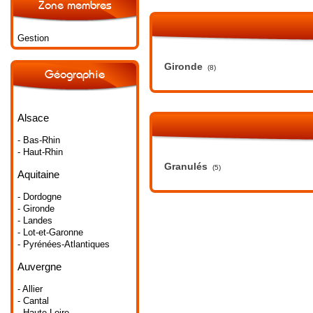
Zone membres
Gestion
Gironde
(8)
Géographie
Alsace
- Bas-Rhin
- Haut-Rhin
Granulés
(5)
Aquitaine
- Dordogne
- Gironde
- Landes
- Lot-et-Garonne
- Pyrénées-Atlantiques
Auvergne
- Allier
- Cantal
- Haute-Loire