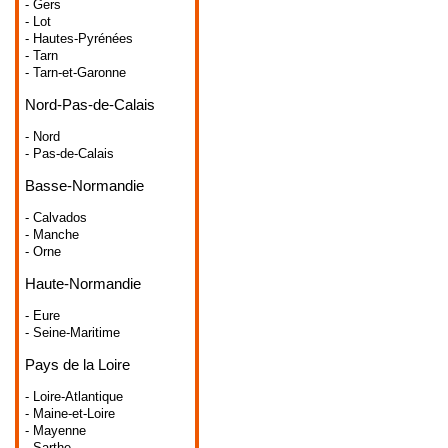
- Gers
- Lot
- Hautes-Pyrénées
- Tarn
- Tarn-et-Garonne
Nord-Pas-de-Calais
- Nord
- Pas-de-Calais
Basse-Normandie
- Calvados
- Manche
- Orne
Haute-Normandie
- Eure
- Seine-Maritime
Pays de la Loire
- Loire-Atlantique
- Maine-et-Loire
- Mayenne
- Sarthe