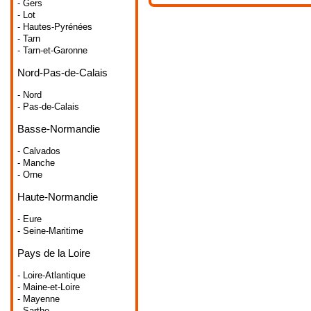
- Gers
- Lot
- Hautes-Pyrénées
- Tarn
- Tarn-et-Garonne
Nord-Pas-de-Calais
- Nord
- Pas-de-Calais
Basse-Normandie
- Calvados
- Manche
- Orne
Haute-Normandie
- Eure
- Seine-Maritime
Pays de la Loire
- Loire-Atlantique
- Maine-et-Loire
- Mayenne
- Sarthe