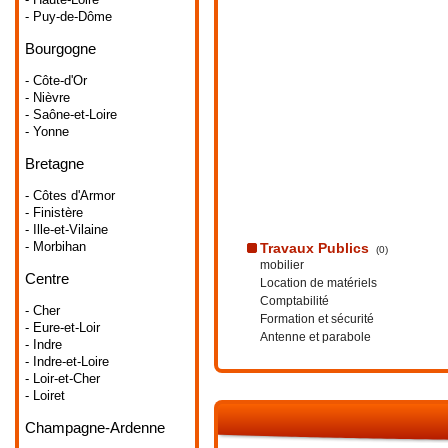
- Puy-de-Dôme
Bourgogne
- Côte-d'Or
- Nièvre
- Saône-et-Loire
- Yonne
Bretagne
- Côtes d'Armor
- Finistère
- Ille-et-Vilaine
- Morbihan
Travaux Publics
(0)
mobilier
Centre
Location de matériels
Comptabilité
- Cher
Formation et sécurité
- Eure-et-Loir
Antenne et parabole
- Indre
- Indre-et-Loire
- Loir-et-Cher
- Loiret
Champagne-Ardenne