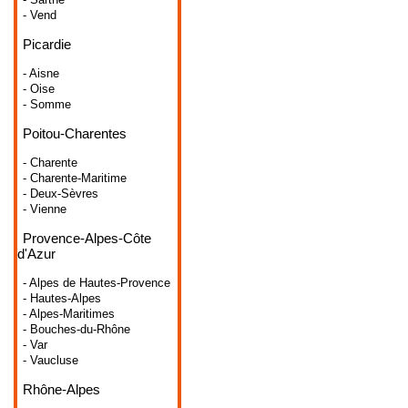
- Vend
Picardie
- Aisne
- Oise
- Somme
Poitou-Charentes
- Charente
- Charente-Maritime
- Deux-Sèvres
- Vienne
Provence-Alpes-Côte
d'Azur
- Alpes de Hautes-Provence
- Hautes-Alpes
- Alpes-Maritimes
- Bouches-du-Rhône
- Var
- Vaucluse
Rhône-Alpes