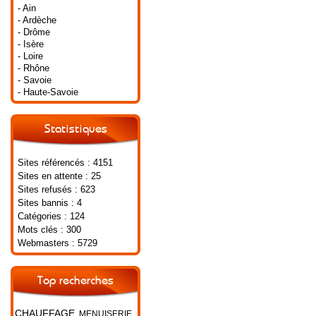
- Ain
- Ardèche
- Drôme
- Isère
- Loire
- Rhône
- Savoie
- Haute-Savoie
Statistiques
Sites référencés : 4151
Sites en attente : 25
Sites refusés : 623
Sites bannis : 4
Catégories : 124
Mots clés : 300
Webmasters : 5729
Top recherches
CHAUFFAGE
MENUISERIE