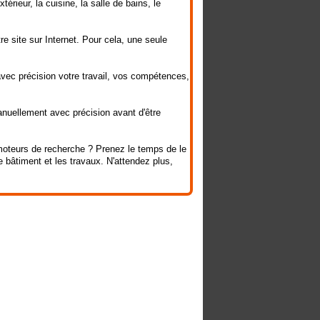
rieur, la cuisine, la salle de bains, le
re site sur Internet. Pour cela, une seule
avec précision votre travail, vos compétences,
anuellement avec précision avant d'être
s moteurs de recherche ? Prenez le temps de le
e bâtiment et les travaux. N'attendez plus,