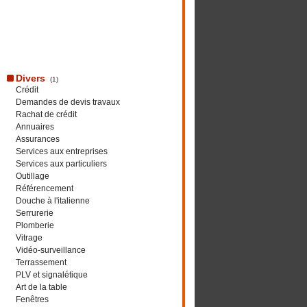
Divers
(1)
Crédit
Demandes de devis travaux
Rachat de crédit
Annuaires
Assurances
Services aux entreprises
Services aux particuliers
Outillage
Référencement
Douche à l'italienne
Serrurerie
Plomberie
Vitrage
Vidéo-surveillance
Terrassement
PLV et signalétique
Art de la table
Fenêtres