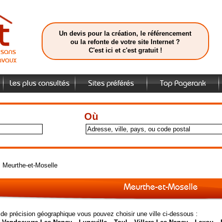
Un devis pour la création, le référencement
ou la refonte de votre site Internet ?
C'est ici et c'est gratuit !
isans
avaux
Les plus consultés
Sites préférés
Top Pagerank
Où
>
Meurthe-et-Moselle
Meurthe-et-Moselle
 de précision géographique vous pouvez choisir une ville ci-dessous :