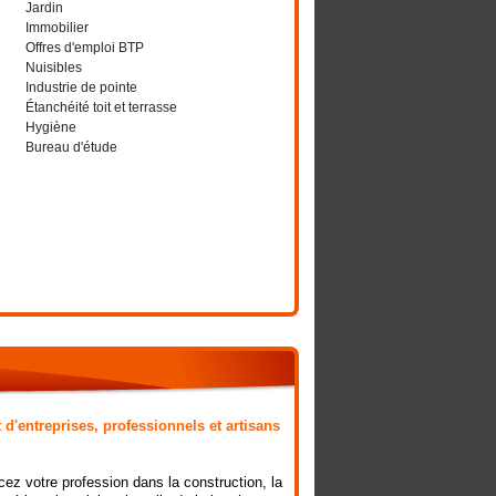
Jardin
Immobilier
Offres d'emploi BTP
Nuisibles
Industrie de pointe
Étanchéité toit et terrasse
Hygiène
Bureau d'étude
 d'entreprises, professionnels et artisans
ez votre profession dans la construction, la