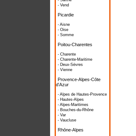
- Vend
Picardie
- Aisne
- Oise
- Somme
Poitou-Charentes
- Charente
- Charente-Maritime
- Deux-Sèvres
- Vienne
Provence-Alpes-Côte
d'Azur
- Alpes de Hautes-Provence
- Hautes-Alpes
- Alpes-Maritimes
- Bouches-du-Rhône
- Var
- Vaucluse
Rhône-Alpes