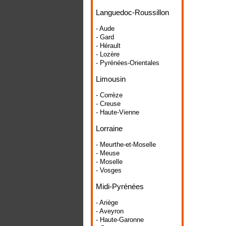
Languedoc-Roussillon
- Aude
- Gard
- Hérault
- Lozère
- Pyrénées-Orientales
Limousin
- Corrèze
- Creuse
- Haute-Vienne
Lorraine
- Meurthe-et-Moselle
- Meuse
- Moselle
- Vosges
Midi-Pyrénées
- Ariège
- Aveyron
- Haute-Garonne