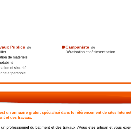
vaux Publics
Campaniste
(0)
(0)
lier
Dératisation et désinsectisation
tion de matériels
tabilité
ation et sécurité
nne et parabole
st un annuaire gratuit spécialisé dans le référencement de sites Internet
nt et des travaux.
 un professionnel du bâtiment et des travaux ?Vous êtes artisan et vous exerc