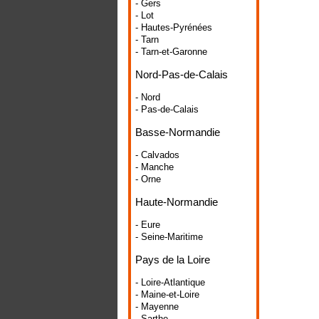
- Gers
- Lot
- Hautes-Pyrénées
- Tarn
- Tarn-et-Garonne
Nord-Pas-de-Calais
- Nord
- Pas-de-Calais
Basse-Normandie
- Calvados
- Manche
- Orne
Haute-Normandie
- Eure
- Seine-Maritime
Pays de la Loire
- Loire-Atlantique
- Maine-et-Loire
- Mayenne
- Sarthe