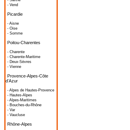
- Vend
Picardie
- Aisne
- Oise
- Somme
Poitou-Charentes
- Charente
- Charente-Maritime
- Deux-Sèvres
- Vienne
Provence-Alpes-Côte
d'Azur
- Alpes de Hautes-Provence
- Hautes-Alpes
- Alpes-Maritimes
- Bouches-du-Rhône
- Var
- Vaucluse
Rhône-Alpes