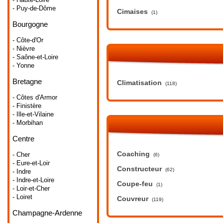
- Puy-de-Dôme
Cimaises
(1)
Bourgogne
- Côte-d'Or
- Nièvre
- Saône-et-Loire
- Yonne
Bretagne
Climatisation
(118)
- Côtes d'Armor
- Finistère
- Ille-et-Vilaine
- Morbihan
Centre
Coaching
- Cher
(6)
- Eure-et-Loir
Constructeur
(62)
- Indre
- Indre-et-Loire
Coupe-feu
(1)
- Loir-et-Cher
- Loiret
Couvreur
(119)
Champagne-Ardenne