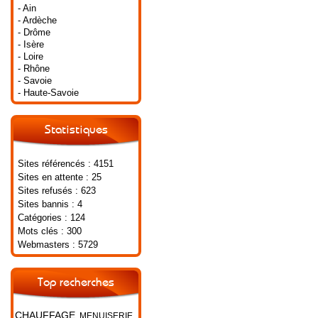
- Ain
- Ardèche
- Drôme
- Isère
- Loire
- Rhône
- Savoie
- Haute-Savoie
Statistiques
Sites référencés : 4151
Sites en attente : 25
Sites refusés : 623
Sites bannis : 4
Catégories : 124
Mots clés : 300
Webmasters : 5729
Top recherches
CHAUFFAGE
MENUISERIE