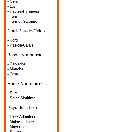
- Gers
- Lot
- Hautes-Pyrénées
- Tarn
- Tarn-et-Garonne
Nord-Pas-de-Calais
- Nord
- Pas-de-Calais
Basse-Normandie
- Calvados
- Manche
- Orne
Haute-Normandie
- Eure
- Seine-Maritime
Pays de la Loire
- Loire-Atlantique
- Maine-et-Loire
- Mayenne
- Sarthe