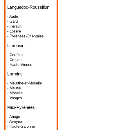
Languedoc-Roussillon
- Aude
- Gard
- Hérault
- Lozère
- Pyrénées-Orientales
Limousin
- Corrèze
- Creuse
- Haute-Vienne
Lorraine
- Meurthe-et-Moselle
- Meuse
- Moselle
- Vosges
Midi-Pyrénées
- Ariège
- Aveyron
- Haute-Garonne