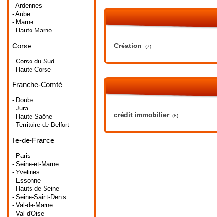
- Ardennes
- Aube
- Marne
- Haute-Marne
Corse
Création
(7)
- Corse-du-Sud
- Haute-Corse
Franche-Comté
- Doubs
- Jura
crédit immobilier
(8)
- Haute-Saône
- Territoire-de-Belfort
Ile-de-France
- Paris
- Seine-et-Marne
- Yvelines
- Essonne
- Hauts-de-Seine
- Seine-Saint-Denis
- Val-de-Marne
- Val-d'Oise