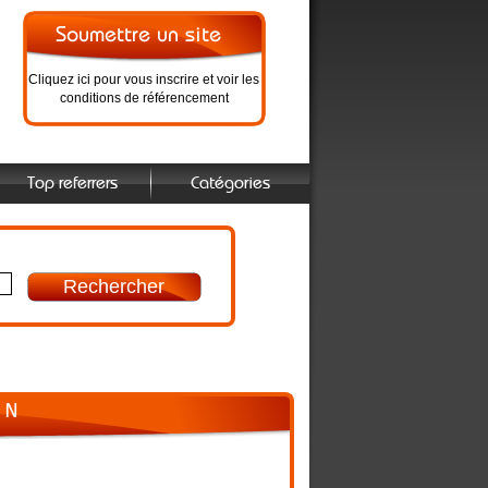
Cliquez ici pour vous inscrire et voir les
conditions de référencement
Top referrers
Catégories
 N