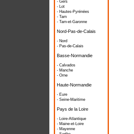
- Gers
- Lot
- Hautes-Pyrénées
- Tarn
- Tarn-et-Garonne
Nord-Pas-de-Calais
- Nord
- Pas-de-Calais
Basse-Normandie
- Calvados
- Manche
- Orne
Haute-Normandie
- Eure
- Seine-Maritime
Pays de la Loire
- Loire-Atlantique
- Maine-et-Loire
- Mayenne
- Sarthe