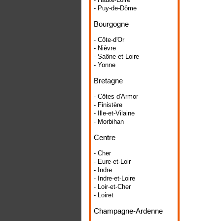
- Puy-de-Dôme
Bourgogne
- Côte-d'Or
- Nièvre
- Saône-et-Loire
- Yonne
Bretagne
- Côtes d'Armor
- Finistère
- Ille-et-Vilaine
- Morbihan
Centre
- Cher
- Eure-et-Loir
- Indre
- Indre-et-Loire
- Loir-et-Cher
- Loiret
Champagne-Ardenne