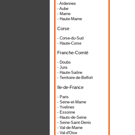
- Ardennes
- Aube
- Marne
- Haute-Marne
Corse
- Corse-du-Sud
- Haute-Corse
Franche-Comté
- Doubs
- Jura
- Haute-Saône
- Territoire-de-Belfort
Ile-de-France
- Paris
- Seine-et-Marne
- Yvelines
- Essonne
- Hauts-de-Seine
- Seine-Saint-Denis
- Val-de-Marne
- Val-d'Oise