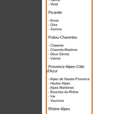
- Vend
Picardie
- Aisne
- Oise
- Somme
Poitou-Charentes
- Charente
- Charente-Maritime
- Deux-Sèvres
- Vienne
Provence-Alpes-Côte
d'Azur
- Alpes de Hautes-Provence
- Hautes-Alpes
- Alpes-Maritimes
- Bouches-du-Rhône
- Var
- Vaucluse
Rhône-Alpes