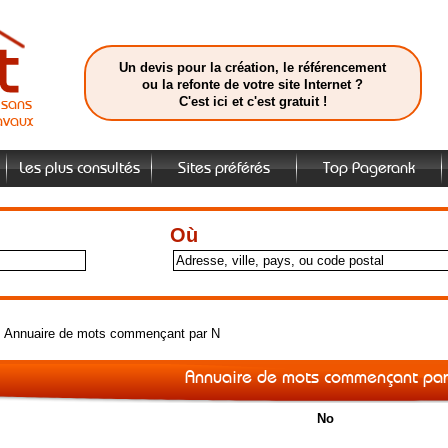
Un devis pour la création, le référencement
ou la refonte de votre site Internet ?
C'est ici et c'est gratuit !
isans
avaux
Les plus consultés
Sites préférés
Top Pagerank
Où
>
Annuaire de mots commençant par N
Annuaire de mots commençant par
No