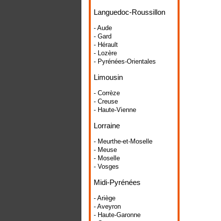
Languedoc-Roussillon
- Aude
- Gard
- Hérault
- Lozère
- Pyrénées-Orientales
Limousin
- Corrèze
- Creuse
- Haute-Vienne
Lorraine
- Meurthe-et-Moselle
- Meuse
- Moselle
- Vosges
Midi-Pyrénées
- Ariège
- Aveyron
- Haute-Garonne