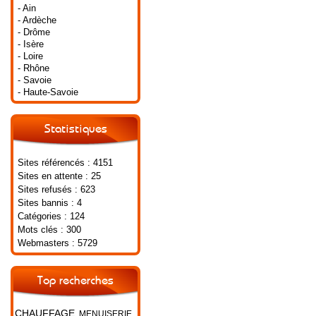
- Ain
- Ardèche
- Drôme
- Isère
- Loire
- Rhône
- Savoie
- Haute-Savoie
Statistiques
Sites référencés : 4151
Sites en attente : 25
Sites refusés : 623
Sites bannis : 4
Catégories : 124
Mots clés : 300
Webmasters : 5729
Top recherches
CHAUFFAGE
MENUISERIE