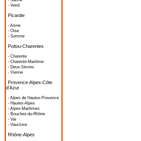
- Vend
Picardie
- Aisne
- Oise
- Somme
Poitou-Charentes
- Charente
- Charente-Maritime
- Deux-Sèvres
- Vienne
Provence-Alpes-Côte
d'Azur
- Alpes de Hautes-Provence
- Hautes-Alpes
- Alpes-Maritimes
- Bouches-du-Rhône
- Var
- Vaucluse
Rhône-Alpes