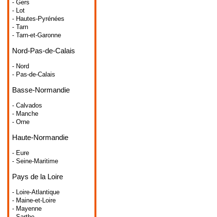
- Gers
- Lot
- Hautes-Pyrénées
- Tarn
- Tarn-et-Garonne
Nord-Pas-de-Calais
- Nord
- Pas-de-Calais
Basse-Normandie
- Calvados
- Manche
- Orne
Haute-Normandie
- Eure
- Seine-Maritime
Pays de la Loire
- Loire-Atlantique
- Maine-et-Loire
- Mayenne
- Sarthe