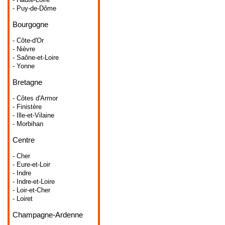
- Puy-de-Dôme
Bourgogne
- Côte-d'Or
- Nièvre
- Saône-et-Loire
- Yonne
Bretagne
- Côtes d'Armor
- Finistère
- Ille-et-Vilaine
- Morbihan
Centre
- Cher
- Eure-et-Loir
- Indre
- Indre-et-Loire
- Loir-et-Cher
- Loiret
Champagne-Ardenne