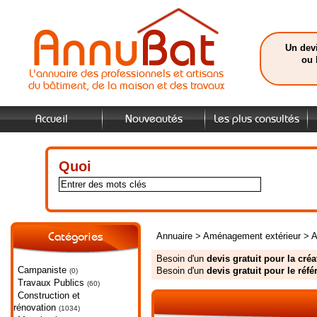
Un devi
ou 
L'annuaire des professionnels et artisans
du bâtiment, de la maison et des travaux
Accueil
Nouveautés
Les plus consultés
Quoi
Annuaire
>
Aménagement extérieur
>
A
Catégories
Besoin d'un
devis gratuit pour la cré
Campaniste
Besoin d'un
devis gratuit pour le ré
(0)
Travaux Publics
(60)
Construction et
rénovation
(1034)