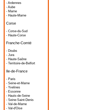
- Ardennes
- Aube
- Marne
- Haute-Marne
Corse
- Corse-du-Sud
- Haute-Corse
Franche-Comté
- Doubs
- Jura
- Haute-Saône
- Territoire-de-Belfort
Ile-de-France
- Paris
- Seine-et-Marne
- Yvelines
- Essonne
- Hauts-de-Seine
- Seine-Saint-Denis
- Val-de-Marne
- Val-d'Oise