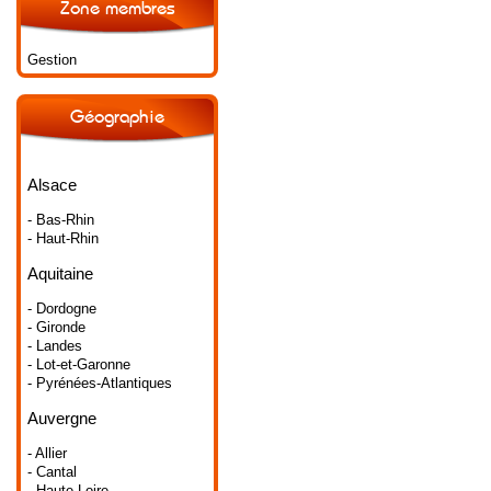
Zone membres
Gestion
Géographie
Alsace
- Bas-Rhin
- Haut-Rhin
Aquitaine
- Dordogne
- Gironde
- Landes
- Lot-et-Garonne
- Pyrénées-Atlantiques
Auvergne
- Allier
- Cantal
- Haute-Loire