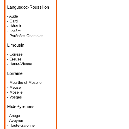
Languedoc-Roussillon
- Aude
- Gard
- Hérault
- Lozère
- Pyrénées-Orientales
Limousin
- Corrèze
- Creuse
- Haute-Vienne
Lorraine
- Meurthe-et-Moselle
- Meuse
- Moselle
- Vosges
Midi-Pyrénées
- Ariège
- Aveyron
- Haute-Garonne