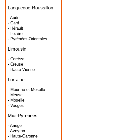
Languedoc-Roussillon
- Aude
- Gard
- Hérault
- Lozère
- Pyrénées-Orientales
Limousin
- Corrèze
- Creuse
- Haute-Vienne
Lorraine
- Meurthe-et-Moselle
- Meuse
- Moselle
- Vosges
Midi-Pyrénées
- Ariège
- Aveyron
- Haute-Garonne