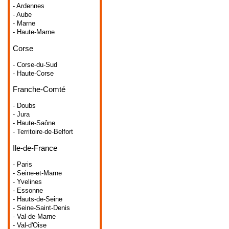
- Ardennes
- Aube
- Marne
- Haute-Marne
Corse
- Corse-du-Sud
- Haute-Corse
Franche-Comté
- Doubs
- Jura
- Haute-Saône
- Territoire-de-Belfort
Ile-de-France
- Paris
- Seine-et-Marne
- Yvelines
- Essonne
- Hauts-de-Seine
- Seine-Saint-Denis
- Val-de-Marne
- Val-d'Oise