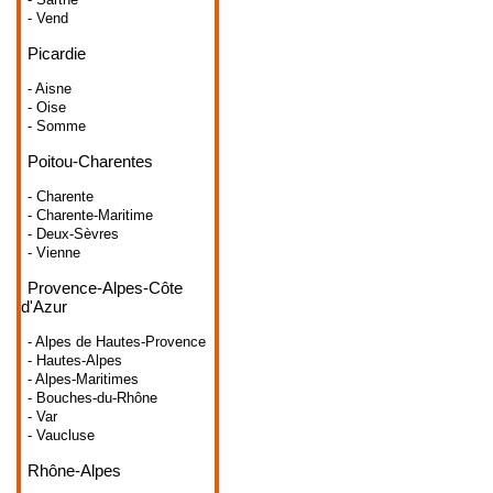
- Vend
Picardie
- Aisne
- Oise
- Somme
Poitou-Charentes
- Charente
- Charente-Maritime
- Deux-Sèvres
- Vienne
Provence-Alpes-Côte
d'Azur
- Alpes de Hautes-Provence
- Hautes-Alpes
- Alpes-Maritimes
- Bouches-du-Rhône
- Var
- Vaucluse
Rhône-Alpes