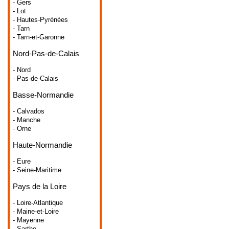
- Gers
- Lot
- Hautes-Pyrénées
- Tarn
- Tarn-et-Garonne
Nord-Pas-de-Calais
- Nord
- Pas-de-Calais
Basse-Normandie
- Calvados
- Manche
- Orne
Haute-Normandie
- Eure
- Seine-Maritime
Pays de la Loire
- Loire-Atlantique
- Maine-et-Loire
- Mayenne
- Sarthe