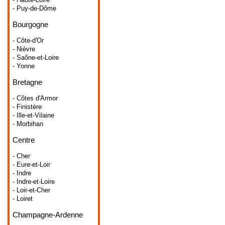
- Puy-de-Dôme
Bourgogne
- Côte-d'Or
- Nièvre
- Saône-et-Loire
- Yonne
Bretagne
- Côtes d'Armor
- Finistère
- Ille-et-Vilaine
- Morbihan
Centre
- Cher
- Eure-et-Loir
- Indre
- Indre-et-Loire
- Loir-et-Cher
- Loiret
Champagne-Ardenne