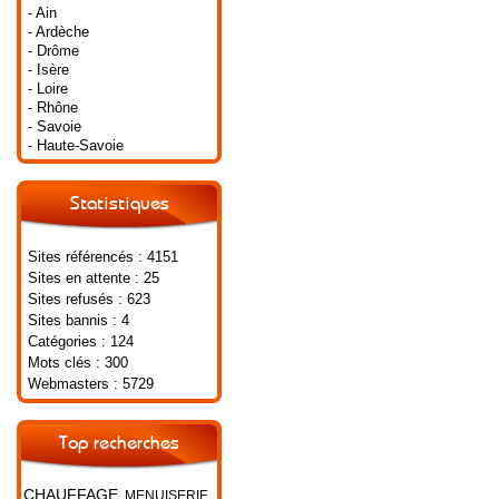
- Ain
- Ardèche
- Drôme
- Isère
- Loire
- Rhône
- Savoie
- Haute-Savoie
Statistiques
Sites référencés : 4151
Sites en attente : 25
Sites refusés : 623
Sites bannis : 4
Catégories : 124
Mots clés : 300
Webmasters : 5729
Top recherches
CHAUFFAGE
MENUISERIE