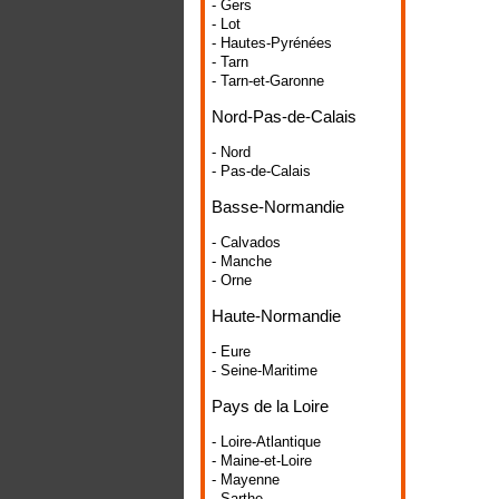
- Gers
- Lot
- Hautes-Pyrénées
- Tarn
- Tarn-et-Garonne
Nord-Pas-de-Calais
- Nord
- Pas-de-Calais
Basse-Normandie
- Calvados
- Manche
- Orne
Haute-Normandie
- Eure
- Seine-Maritime
Pays de la Loire
- Loire-Atlantique
- Maine-et-Loire
- Mayenne
- Sarthe