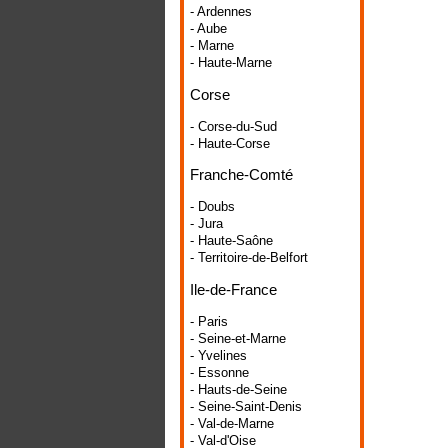
- Ardennes
- Aube
- Marne
- Haute-Marne
Corse
- Corse-du-Sud
- Haute-Corse
Franche-Comté
- Doubs
- Jura
- Haute-Saône
- Territoire-de-Belfort
Ile-de-France
- Paris
- Seine-et-Marne
- Yvelines
- Essonne
- Hauts-de-Seine
- Seine-Saint-Denis
- Val-de-Marne
- Val-d'Oise