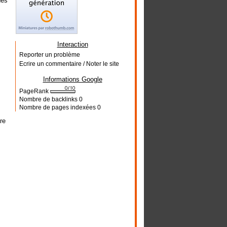
des
Interaction
Reporter un problème
Ecrire un commentaire / Noter le site
Informations Google
PageRank
Nombre de backlinks
0
Nombre de pages indexées
0
re