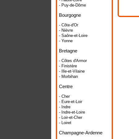
- Puy-de-Dôme
Bourgogne
- Côte-d'Or
- Nièvre
- Saône-et-Loire
- Yonne
Bretagne
- Côtes d'Armor
- Finistère
- Ille-et-Vilaine
- Morbihan
Centre
- Cher
- Eure-et-Loir
- Indre
- Indre-et-Loire
- Loir-et-Cher
- Loiret
Champagne-Ardenne