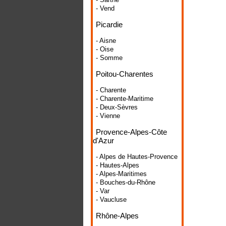
- Vend
Picardie
- Aisne
- Oise
- Somme
Poitou-Charentes
- Charente
- Charente-Maritime
- Deux-Sèvres
- Vienne
Provence-Alpes-Côte
d'Azur
- Alpes de Hautes-Provence
- Hautes-Alpes
- Alpes-Maritimes
- Bouches-du-Rhône
- Var
- Vaucluse
Rhône-Alpes