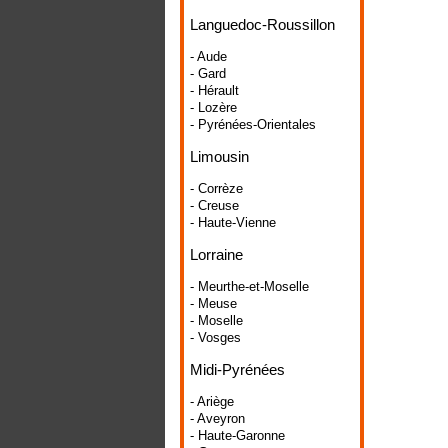
Languedoc-Roussillon
- Aude
- Gard
- Hérault
- Lozère
- Pyrénées-Orientales
Limousin
- Corrèze
- Creuse
- Haute-Vienne
Lorraine
- Meurthe-et-Moselle
- Meuse
- Moselle
- Vosges
Midi-Pyrénées
- Ariège
- Aveyron
- Haute-Garonne