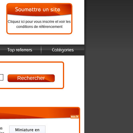
Cliquez ici pour vous inscrire et voir les
conditions de référencement
Top referrers
Catégories
ns