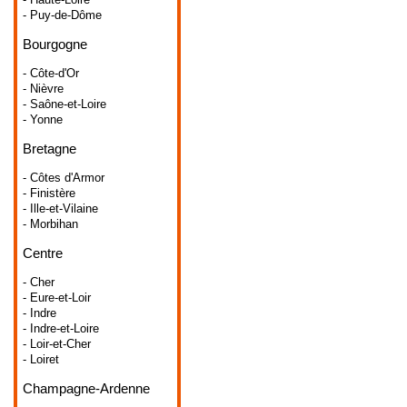
- Puy-de-Dôme
Bourgogne
- Côte-d'Or
- Nièvre
- Saône-et-Loire
- Yonne
Bretagne
- Côtes d'Armor
- Finistère
- Ille-et-Vilaine
- Morbihan
Centre
- Cher
- Eure-et-Loir
- Indre
- Indre-et-Loire
- Loir-et-Cher
- Loiret
Champagne-Ardenne