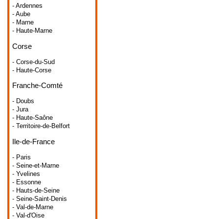
- Ardennes
- Aube
- Marne
- Haute-Marne
Corse
- Corse-du-Sud
- Haute-Corse
Franche-Comté
- Doubs
- Jura
- Haute-Saône
- Territoire-de-Belfort
Ile-de-France
- Paris
- Seine-et-Marne
- Yvelines
- Essonne
- Hauts-de-Seine
- Seine-Saint-Denis
- Val-de-Marne
- Val-d'Oise