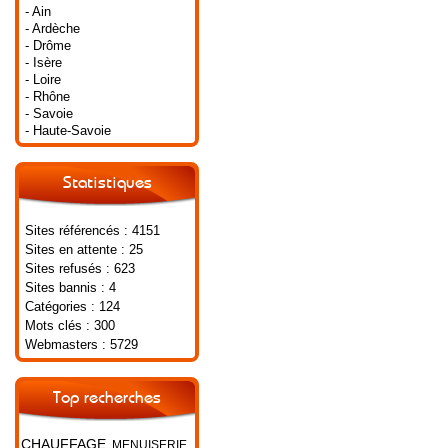
- Ain
- Ardèche
- Drôme
- Isère
- Loire
- Rhône
- Savoie
- Haute-Savoie
Statistiques
Sites référencés : 4151
Sites en attente : 25
Sites refusés : 623
Sites bannis : 4
Catégories : 124
Mots clés : 300
Webmasters : 5729
Top recherches
CHAUFFAGE
MENUISERIE