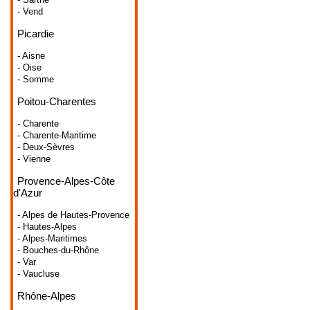
- Vend
Picardie
- Aisne
- Oise
- Somme
Poitou-Charentes
- Charente
- Charente-Maritime
- Deux-Sèvres
- Vienne
Provence-Alpes-Côte
d'Azur
- Alpes de Hautes-Provence
- Hautes-Alpes
- Alpes-Maritimes
- Bouches-du-Rhône
- Var
- Vaucluse
Rhône-Alpes