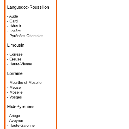
Languedoc-Roussillon
- Aude
- Gard
- Hérault
- Lozère
- Pyrénées-Orientales
Limousin
- Corrèze
- Creuse
- Haute-Vienne
Lorraine
- Meurthe-et-Moselle
- Meuse
- Moselle
- Vosges
Midi-Pyrénées
- Ariège
- Aveyron
- Haute-Garonne