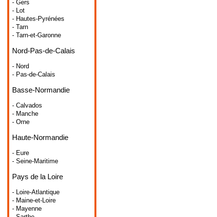
- Gers
- Lot
- Hautes-Pyrénées
- Tarn
- Tarn-et-Garonne
Nord-Pas-de-Calais
- Nord
- Pas-de-Calais
Basse-Normandie
- Calvados
- Manche
- Orne
Haute-Normandie
- Eure
- Seine-Maritime
Pays de la Loire
- Loire-Atlantique
- Maine-et-Loire
- Mayenne
- Sarthe