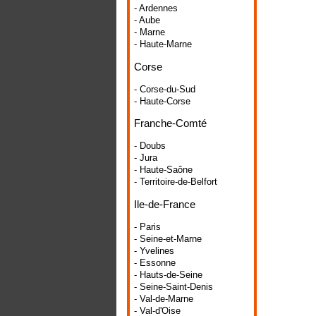
- Ardennes
- Aube
- Marne
- Haute-Marne
Corse
- Corse-du-Sud
- Haute-Corse
Franche-Comté
- Doubs
- Jura
- Haute-Saône
- Territoire-de-Belfort
Ile-de-France
- Paris
- Seine-et-Marne
- Yvelines
- Essonne
- Hauts-de-Seine
- Seine-Saint-Denis
- Val-de-Marne
- Val-d'Oise