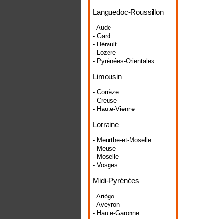
Languedoc-Roussillon
- Aude
- Gard
- Hérault
- Lozère
- Pyrénées-Orientales
Limousin
- Corrèze
- Creuse
- Haute-Vienne
Lorraine
- Meurthe-et-Moselle
- Meuse
- Moselle
- Vosges
Midi-Pyrénées
- Ariège
- Aveyron
- Haute-Garonne