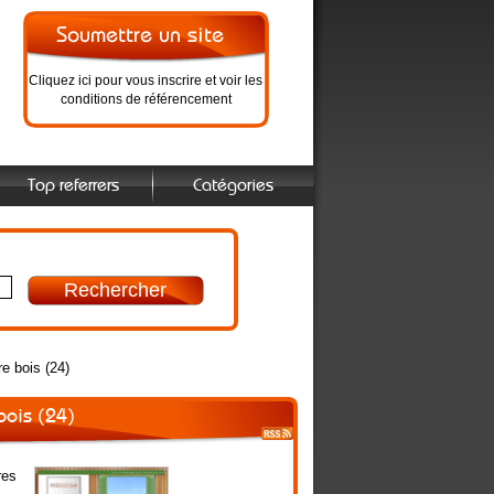
Cliquez ici pour vous inscrire et voir les
conditions de référencement
Top referrers
Catégories
re bois (24)
 bois (24)
res