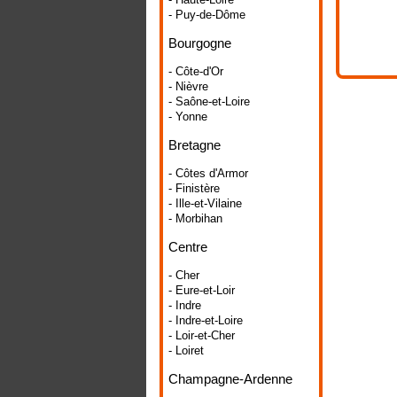
- Puy-de-Dôme
Bourgogne
- Côte-d'Or
- Nièvre
- Saône-et-Loire
- Yonne
Bretagne
- Côtes d'Armor
- Finistère
- Ille-et-Vilaine
- Morbihan
Centre
- Cher
- Eure-et-Loir
- Indre
- Indre-et-Loire
- Loir-et-Cher
- Loiret
Champagne-Ardenne