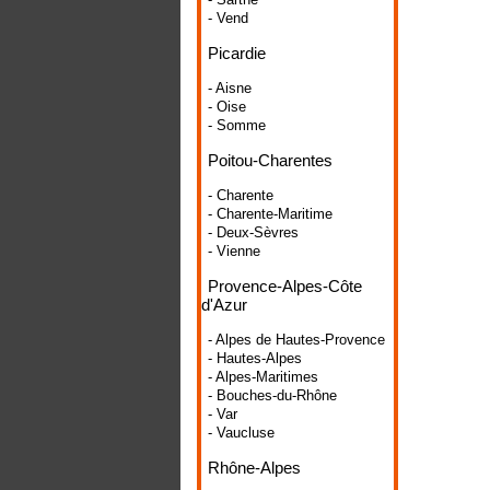
- Vend
Picardie
- Aisne
- Oise
- Somme
Poitou-Charentes
- Charente
- Charente-Maritime
- Deux-Sèvres
- Vienne
Provence-Alpes-Côte
d'Azur
- Alpes de Hautes-Provence
- Hautes-Alpes
- Alpes-Maritimes
- Bouches-du-Rhône
- Var
- Vaucluse
Rhône-Alpes