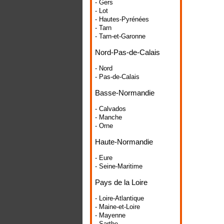
- Gers
- Lot
- Hautes-Pyrénées
- Tarn
- Tarn-et-Garonne
Nord-Pas-de-Calais
- Nord
- Pas-de-Calais
Basse-Normandie
- Calvados
- Manche
- Orne
Haute-Normandie
- Eure
- Seine-Maritime
Pays de la Loire
- Loire-Atlantique
- Maine-et-Loire
- Mayenne
- Sarthe