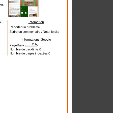
.
ces
s,
Interaction
Reporter un problème
Ecrire un commentaire / Noter le site
Informations Google
PageRank
Nombre de backlinks
0
Nombre de pages indexées
0