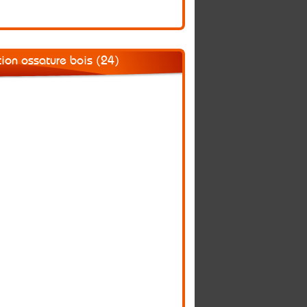
ction ossature bois (24)