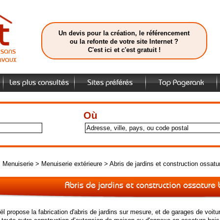
Un devis pour la création, le référencement
ou la refonte de votre site Internet ?
C'est ici et c'est gratuit !
isans
avaux
Les plus consultés
Sites préférés
Top Pagerank
Où
>
Menuiserie
>
Menuiserie extérieure
>
Abris de jardins et construction ossatu
Abris de jardins et construction ossature
l propose la fabrication d'abris de jardins sur mesure, et de garages de voitu