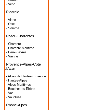
- Vend
Picardie
- Aisne
- Oise
- Somme
Poitou-Charentes
- Charente
- Charente-Maritime
- Deux-Sèvres
- Vienne
Provence-Alpes-Côte
d'Azur
- Alpes de Hautes-Provence
- Hautes-Alpes
- Alpes-Maritimes
- Bouches-du-Rhône
- Var
- Vaucluse
Rhône-Alpes