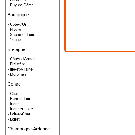
- Puy-de-Dôme
Bourgogne
- Côte-d'Or
- Nièvre
- Saône-et-Loire
- Yonne
Bretagne
- Côtes d'Armor
- Finistère
- Ille-et-Vilaine
- Morbihan
Centre
- Cher
- Eure-et-Loir
- Indre
- Indre-et-Loire
- Loir-et-Cher
- Loiret
Champagne-Ardenne