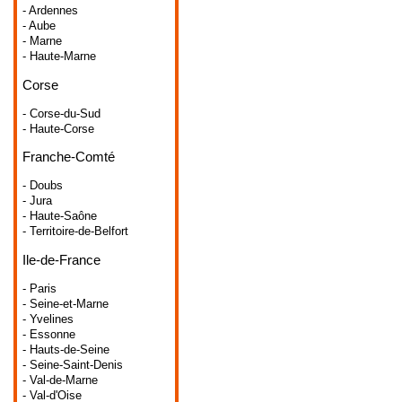
- Ardennes
- Aube
- Marne
- Haute-Marne
Corse
- Corse-du-Sud
- Haute-Corse
Franche-Comté
- Doubs
- Jura
- Haute-Saône
- Territoire-de-Belfort
Ile-de-France
- Paris
- Seine-et-Marne
- Yvelines
- Essonne
- Hauts-de-Seine
- Seine-Saint-Denis
- Val-de-Marne
- Val-d'Oise