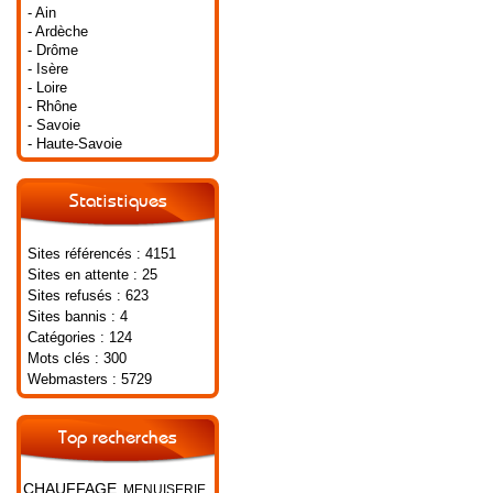
- Ain
- Ardèche
- Drôme
- Isère
- Loire
- Rhône
- Savoie
- Haute-Savoie
Statistiques
Sites référencés : 4151
Sites en attente : 25
Sites refusés : 623
Sites bannis : 4
Catégories : 124
Mots clés : 300
Webmasters : 5729
Top recherches
CHAUFFAGE
MENUISERIE