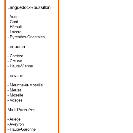
Languedoc-Roussillon
- Aude
- Gard
- Hérault
- Lozère
- Pyrénées-Orientales
Limousin
- Corrèze
- Creuse
- Haute-Vienne
Lorraine
- Meurthe-et-Moselle
- Meuse
- Moselle
- Vosges
Midi-Pyrénées
- Ariège
- Aveyron
- Haute-Garonne