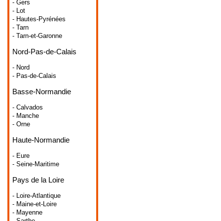
- Gers
- Lot
- Hautes-Pyrénées
- Tarn
- Tarn-et-Garonne
Nord-Pas-de-Calais
- Nord
- Pas-de-Calais
Basse-Normandie
- Calvados
- Manche
- Orne
Haute-Normandie
- Eure
- Seine-Maritime
Pays de la Loire
- Loire-Atlantique
- Maine-et-Loire
- Mayenne
- Sarthe