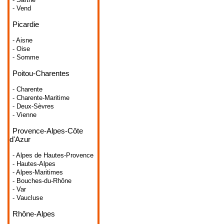
- Vend
Picardie
- Aisne
- Oise
- Somme
Poitou-Charentes
- Charente
- Charente-Maritime
- Deux-Sèvres
- Vienne
Provence-Alpes-Côte
d'Azur
- Alpes de Hautes-Provence
- Hautes-Alpes
- Alpes-Maritimes
- Bouches-du-Rhône
- Var
- Vaucluse
Rhône-Alpes