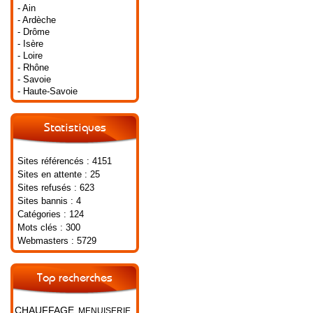
- Ain
- Ardèche
- Drôme
- Isère
- Loire
- Rhône
- Savoie
- Haute-Savoie
Statistiques
Sites référencés : 4151
Sites en attente : 25
Sites refusés : 623
Sites bannis : 4
Catégories : 124
Mots clés : 300
Webmasters : 5729
Top recherches
CHAUFFAGE
MENUISERIE