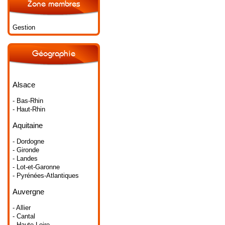
Zone membres
Gestion
Géographie
Alsace
- Bas-Rhin
- Haut-Rhin
Aquitaine
- Dordogne
- Gironde
- Landes
- Lot-et-Garonne
- Pyrénées-Atlantiques
Auvergne
- Allier
- Cantal
- Haute-Loire