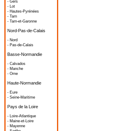
- Gers
- Lot
- Hautes-Pyrénées
- Tarn
- Tarn-et-Garonne
Nord-Pas-de-Calais
- Nord
- Pas-de-Calais
Basse-Normandie
- Calvados
- Manche
- Orne
Haute-Normandie
- Eure
- Seine-Maritime
Pays de la Loire
- Loire-Atlantique
- Maine-et-Loire
- Mayenne
- Sarthe