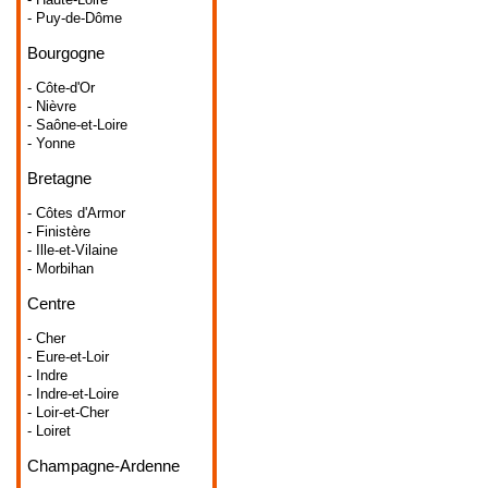
- Puy-de-Dôme
Bourgogne
- Côte-d'Or
- Nièvre
- Saône-et-Loire
- Yonne
Bretagne
- Côtes d'Armor
- Finistère
- Ille-et-Vilaine
- Morbihan
Centre
- Cher
- Eure-et-Loir
- Indre
- Indre-et-Loire
- Loir-et-Cher
- Loiret
Champagne-Ardenne