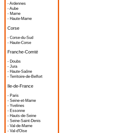
- Ardennes
- Aube
- Marne
- Haute-Marne
Corse
- Corse-du-Sud
- Haute-Corse
Franche-Comté
- Doubs
- Jura
- Haute-Saône
- Territoire-de-Belfort
Ile-de-France
- Paris
- Seine-et-Marne
- Yvelines
- Essonne
- Hauts-de-Seine
- Seine-Saint-Denis
- Val-de-Marne
- Val-d'Oise