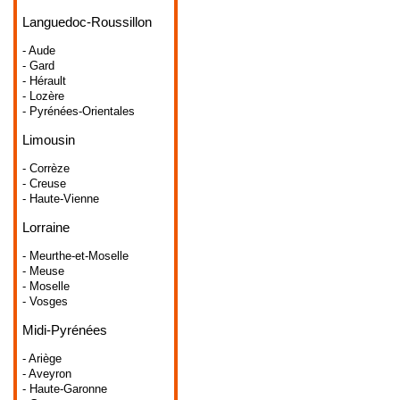
Languedoc-Roussillon
- Aude
- Gard
- Hérault
- Lozère
- Pyrénées-Orientales
Limousin
- Corrèze
- Creuse
- Haute-Vienne
Lorraine
- Meurthe-et-Moselle
- Meuse
- Moselle
- Vosges
Midi-Pyrénées
- Ariège
- Aveyron
- Haute-Garonne