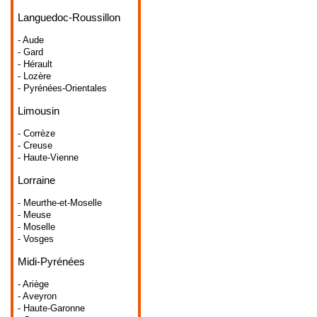
Languedoc-Roussillon
- Aude
- Gard
- Hérault
- Lozère
- Pyrénées-Orientales
Limousin
- Corrèze
- Creuse
- Haute-Vienne
Lorraine
- Meurthe-et-Moselle
- Meuse
- Moselle
- Vosges
Midi-Pyrénées
- Ariège
- Aveyron
- Haute-Garonne