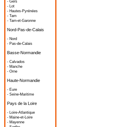
- Gers
- Lot
- Hautes-Pyrénées
- Tarn
- Tarn-et-Garonne
Nord-Pas-de-Calais
- Nord
- Pas-de-Calais
Basse-Normandie
- Calvados
- Manche
- Orne
Haute-Normandie
- Eure
- Seine-Maritime
Pays de la Loire
- Loire-Atlantique
- Maine-et-Loire
- Mayenne
- Sarthe