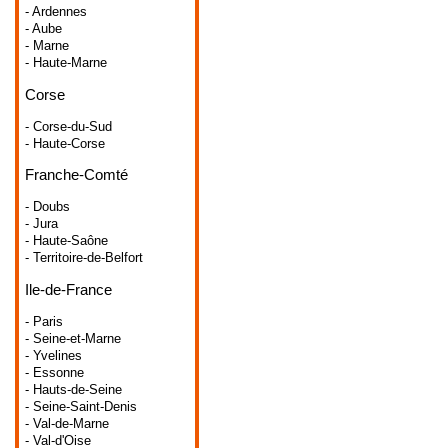
- Ardennes
- Aube
- Marne
- Haute-Marne
Corse
- Corse-du-Sud
- Haute-Corse
Franche-Comté
- Doubs
- Jura
- Haute-Saône
- Territoire-de-Belfort
Ile-de-France
- Paris
- Seine-et-Marne
- Yvelines
- Essonne
- Hauts-de-Seine
- Seine-Saint-Denis
- Val-de-Marne
- Val-d'Oise