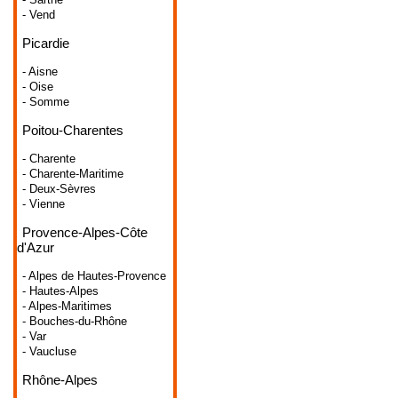
- Vend
Picardie
- Aisne
- Oise
- Somme
Poitou-Charentes
- Charente
- Charente-Maritime
- Deux-Sèvres
- Vienne
Provence-Alpes-Côte
d'Azur
- Alpes de Hautes-Provence
- Hautes-Alpes
- Alpes-Maritimes
- Bouches-du-Rhône
- Var
- Vaucluse
Rhône-Alpes