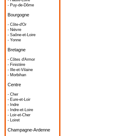
- Puy-de-Dôme
Bourgogne
- Côte-d'Or
- Nièvre
- Saône-et-Loire
- Yonne
Bretagne
- Côtes d'Armor
- Finistère
- Ille-et-Vilaine
- Morbihan
Centre
- Cher
- Eure-et-Loir
- Indre
- Indre-et-Loire
- Loir-et-Cher
- Loiret
Champagne-Ardenne