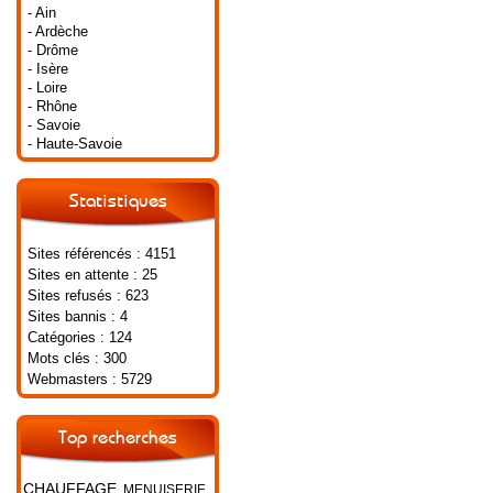
- Ain
- Ardèche
- Drôme
- Isère
- Loire
- Rhône
- Savoie
- Haute-Savoie
Statistiques
Sites référencés : 4151
Sites en attente : 25
Sites refusés : 623
Sites bannis : 4
Catégories : 124
Mots clés : 300
Webmasters : 5729
Top recherches
CHAUFFAGE
MENUISERIE