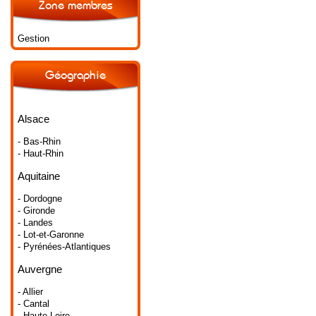
Zone membres
Gestion
Géographie
Alsace
- Bas-Rhin
- Haut-Rhin
Aquitaine
- Dordogne
- Gironde
- Landes
- Lot-et-Garonne
- Pyrénées-Atlantiques
Auvergne
- Allier
- Cantal
- Haute-Loire