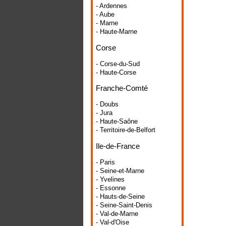
- Ardennes
- Aube
- Marne
- Haute-Marne
Corse
- Corse-du-Sud
- Haute-Corse
Franche-Comté
- Doubs
- Jura
- Haute-Saône
- Territoire-de-Belfort
Ile-de-France
- Paris
- Seine-et-Marne
- Yvelines
- Essonne
- Hauts-de-Seine
- Seine-Saint-Denis
- Val-de-Marne
- Val-d'Oise