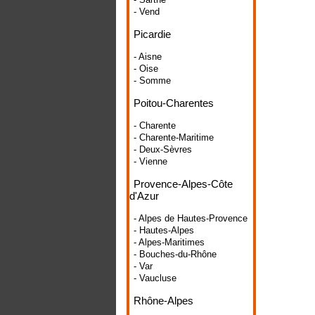
- Vend
Picardie
- Aisne
- Oise
- Somme
Poitou-Charentes
- Charente
- Charente-Maritime
- Deux-Sèvres
- Vienne
Provence-Alpes-Côte
d'Azur
- Alpes de Hautes-Provence
- Hautes-Alpes
- Alpes-Maritimes
- Bouches-du-Rhône
- Var
- Vaucluse
Rhône-Alpes