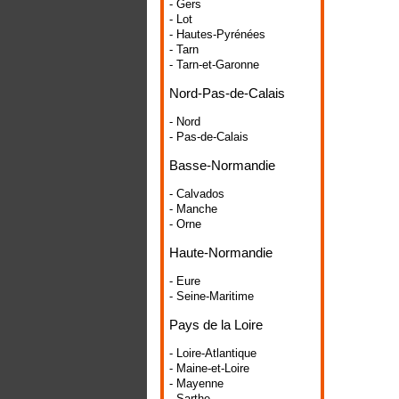
- Gers
- Lot
- Hautes-Pyrénées
- Tarn
- Tarn-et-Garonne
Nord-Pas-de-Calais
- Nord
- Pas-de-Calais
Basse-Normandie
- Calvados
- Manche
- Orne
Haute-Normandie
- Eure
- Seine-Maritime
Pays de la Loire
- Loire-Atlantique
- Maine-et-Loire
- Mayenne
- Sarthe