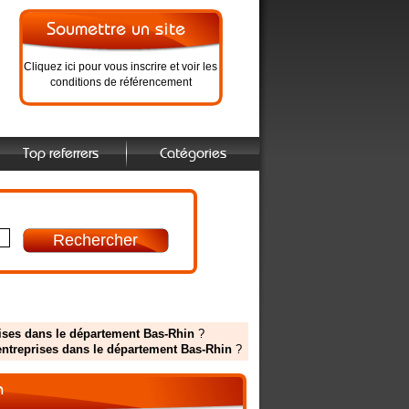
Cliquez ici pour vous inscrire et voir les
conditions de référencement
Top referrers
Catégories
prises dans le département Bas-Rhin
?
 entreprises dans le département Bas-Rhin
?
n