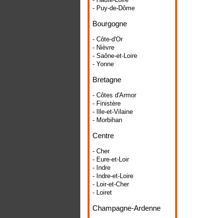
- Puy-de-Dôme
Bourgogne
- Côte-d'Or
- Nièvre
- Saône-et-Loire
- Yonne
Bretagne
- Côtes d'Armor
- Finistère
- Ille-et-Vilaine
- Morbihan
Centre
- Cher
- Eure-et-Loir
- Indre
- Indre-et-Loire
- Loir-et-Cher
- Loiret
Champagne-Ardenne