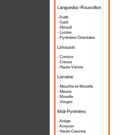
Languedoc-Roussillon
- Aude
- Gard
- Hérault
- Lozère
- Pyrénées-Orientales
Limousin
- Corrèze
- Creuse
- Haute-Vienne
Lorraine
- Meurthe-et-Moselle
- Meuse
- Moselle
- Vosges
Midi-Pyrénées
- Ariège
- Aveyron
- Haute-Garonne