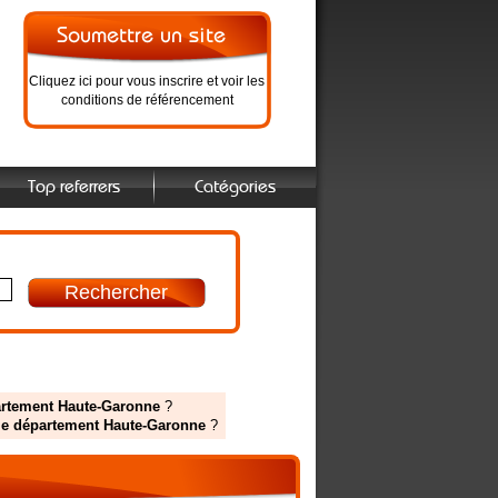
Cliquez ici pour vous inscrire et voir les
conditions de référencement
Top referrers
Catégories
épartement Haute-Garonne
?
 le département Haute-Garonne
?