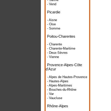
- Vend
Picardie
- Aisne
- Oise
- Somme
Poitou-Charentes
- Charente
- Charente-Maritime
- Deux-Sèvres
- Vienne
Provence-Alpes-Côte
d'Azur
- Alpes de Hautes-Provence
- Hautes-Alpes
- Alpes-Maritimes
- Bouches-du-Rhône
- Var
- Vaucluse
Rhône-Alpes