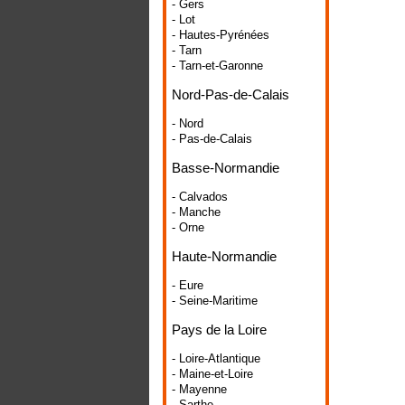
- Gers
- Lot
- Hautes-Pyrénées
- Tarn
- Tarn-et-Garonne
Nord-Pas-de-Calais
- Nord
- Pas-de-Calais
Basse-Normandie
- Calvados
- Manche
- Orne
Haute-Normandie
- Eure
- Seine-Maritime
Pays de la Loire
- Loire-Atlantique
- Maine-et-Loire
- Mayenne
- Sarthe