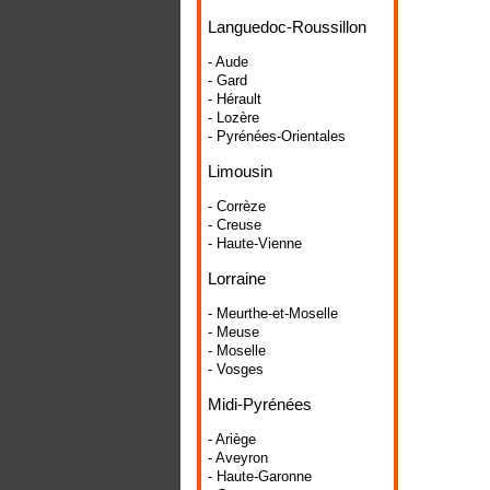
Languedoc-Roussillon
- Aude
- Gard
- Hérault
- Lozère
- Pyrénées-Orientales
Limousin
- Corrèze
- Creuse
- Haute-Vienne
Lorraine
- Meurthe-et-Moselle
- Meuse
- Moselle
- Vosges
Midi-Pyrénées
- Ariège
- Aveyron
- Haute-Garonne