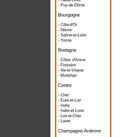
- Puy-de-Dôme
Bourgogne
- Côte-d'Or
- Nièvre
- Saône-et-Loire
- Yonne
Bretagne
- Côtes d'Armor
- Finistère
- Ille-et-Vilaine
- Morbihan
Centre
- Cher
- Eure-et-Loir
- Indre
- Indre-et-Loire
- Loir-et-Cher
- Loiret
Champagne-Ardenne