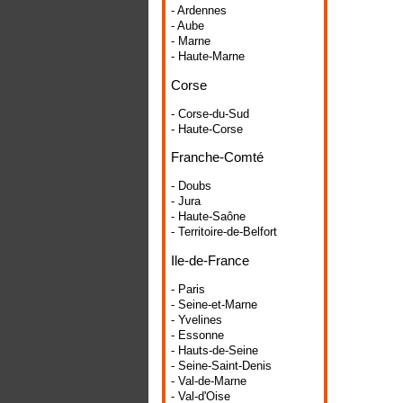
- Ardennes
- Aube
- Marne
- Haute-Marne
Corse
- Corse-du-Sud
- Haute-Corse
Franche-Comté
- Doubs
- Jura
- Haute-Saône
- Territoire-de-Belfort
Ile-de-France
- Paris
- Seine-et-Marne
- Yvelines
- Essonne
- Hauts-de-Seine
- Seine-Saint-Denis
- Val-de-Marne
- Val-d'Oise