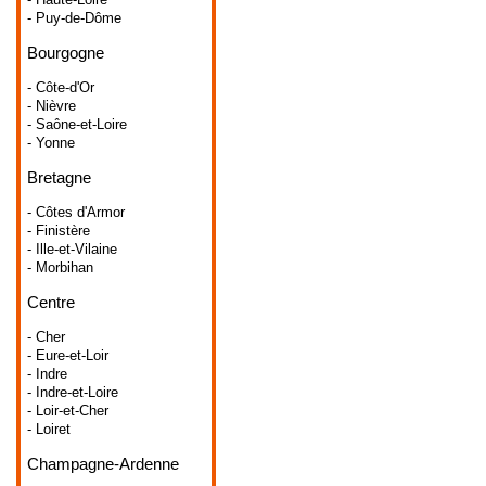
- Puy-de-Dôme
Bourgogne
- Côte-d'Or
- Nièvre
- Saône-et-Loire
- Yonne
Bretagne
- Côtes d'Armor
- Finistère
- Ille-et-Vilaine
- Morbihan
Centre
- Cher
- Eure-et-Loir
- Indre
- Indre-et-Loire
- Loir-et-Cher
- Loiret
Champagne-Ardenne