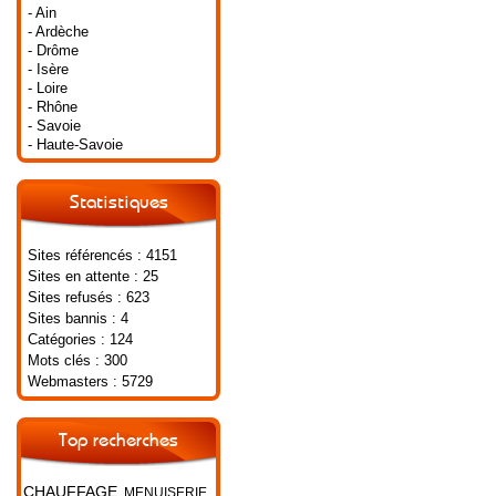
- Ain
- Ardèche
- Drôme
- Isère
- Loire
- Rhône
- Savoie
- Haute-Savoie
Statistiques
Sites référencés : 4151
Sites en attente : 25
Sites refusés : 623
Sites bannis : 4
Catégories : 124
Mots clés : 300
Webmasters : 5729
Top recherches
CHAUFFAGE
MENUISERIE