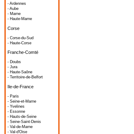
- Ardennes
- Aube
- Marne
- Haute-Marne
Corse
- Corse-du-Sud
- Haute-Corse
Franche-Comté
- Doubs
- Jura
- Haute-Saône
- Territoire-de-Belfort
Ile-de-France
- Paris
- Seine-et-Marne
- Yvelines
- Essonne
- Hauts-de-Seine
- Seine-Saint-Denis
- Val-de-Marne
- Val-d'Oise