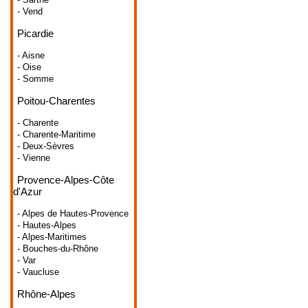
- Vend
Picardie
- Aisne
- Oise
- Somme
Poitou-Charentes
- Charente
- Charente-Maritime
- Deux-Sèvres
- Vienne
Provence-Alpes-Côte
d'Azur
- Alpes de Hautes-Provence
- Hautes-Alpes
- Alpes-Maritimes
- Bouches-du-Rhône
- Var
- Vaucluse
Rhône-Alpes