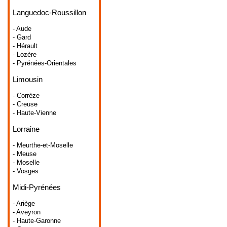
Languedoc-Roussillon
- Aude
- Gard
- Hérault
- Lozère
- Pyrénées-Orientales
Limousin
- Corrèze
- Creuse
- Haute-Vienne
Lorraine
- Meurthe-et-Moselle
- Meuse
- Moselle
- Vosges
Midi-Pyrénées
- Ariège
- Aveyron
- Haute-Garonne