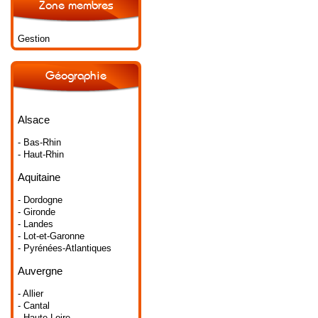
Zone membres
Gestion
Géographie
Alsace
- Bas-Rhin
- Haut-Rhin
Aquitaine
- Dordogne
- Gironde
- Landes
- Lot-et-Garonne
- Pyrénées-Atlantiques
Auvergne
- Allier
- Cantal
- Haute-Loire