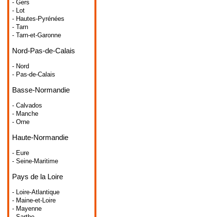
- Gers
- Lot
- Hautes-Pyrénées
- Tarn
- Tarn-et-Garonne
Nord-Pas-de-Calais
- Nord
- Pas-de-Calais
Basse-Normandie
- Calvados
- Manche
- Orne
Haute-Normandie
- Eure
- Seine-Maritime
Pays de la Loire
- Loire-Atlantique
- Maine-et-Loire
- Mayenne
- Sarthe