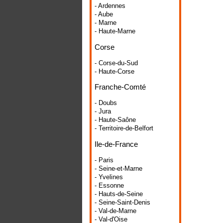
- Ardennes
- Aube
- Marne
- Haute-Marne
Corse
- Corse-du-Sud
- Haute-Corse
Franche-Comté
- Doubs
- Jura
- Haute-Saône
- Territoire-de-Belfort
Ile-de-France
- Paris
- Seine-et-Marne
- Yvelines
- Essonne
- Hauts-de-Seine
- Seine-Saint-Denis
- Val-de-Marne
- Val-d'Oise