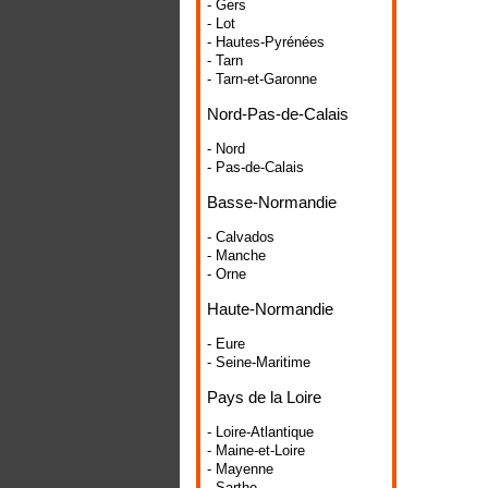
- Gers
- Lot
- Hautes-Pyrénées
- Tarn
- Tarn-et-Garonne
Nord-Pas-de-Calais
- Nord
- Pas-de-Calais
Basse-Normandie
- Calvados
- Manche
- Orne
Haute-Normandie
- Eure
- Seine-Maritime
Pays de la Loire
- Loire-Atlantique
- Maine-et-Loire
- Mayenne
- Sarthe