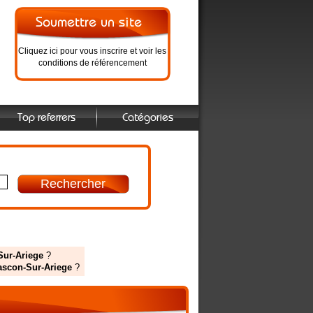
Cliquez ici pour vous inscrire et voir les
conditions de référencement
Top referrers
Catégories
-Sur-Ariege
?
rascon-Sur-Ariege
?