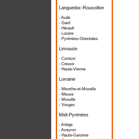
Languedoc-Roussillon
- Aude
- Gard
- Hérault
- Lozère
- Pyrénées-Orientales
Limousin
- Corrèze
- Creuse
- Haute-Vienne
Lorraine
- Meurthe-et-Moselle
- Meuse
- Moselle
- Vosges
Midi-Pyrénées
- Ariège
- Aveyron
- Haute-Garonne