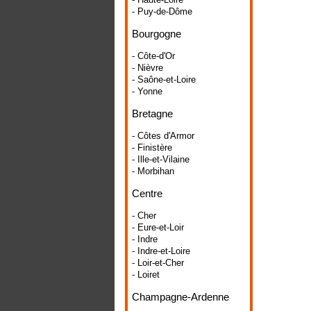
- Puy-de-Dôme
Bourgogne
- Côte-d'Or
- Nièvre
- Saône-et-Loire
- Yonne
Bretagne
- Côtes d'Armor
- Finistère
- Ille-et-Vilaine
- Morbihan
Centre
- Cher
- Eure-et-Loir
- Indre
- Indre-et-Loire
- Loir-et-Cher
- Loiret
Champagne-Ardenne