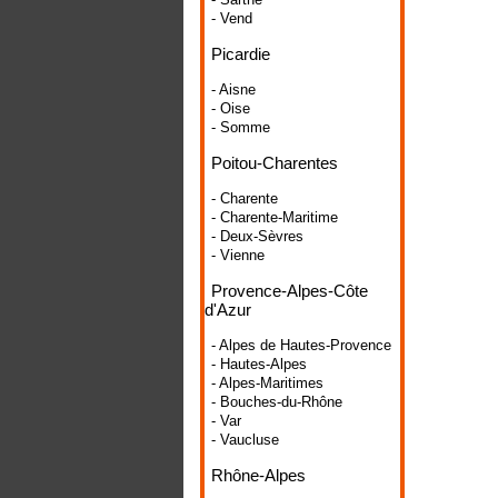
- Vend
Picardie
- Aisne
- Oise
- Somme
Poitou-Charentes
- Charente
- Charente-Maritime
- Deux-Sèvres
- Vienne
Provence-Alpes-Côte
d'Azur
- Alpes de Hautes-Provence
- Hautes-Alpes
- Alpes-Maritimes
- Bouches-du-Rhône
- Var
- Vaucluse
Rhône-Alpes