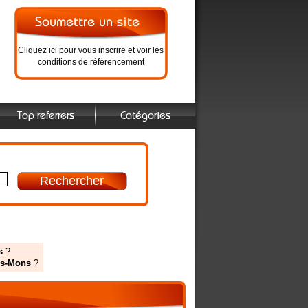
Cliquez ici pour vous inscrire et voir les
conditions de référencement
Top referrers
Catégories
s
?
his-Mons
?