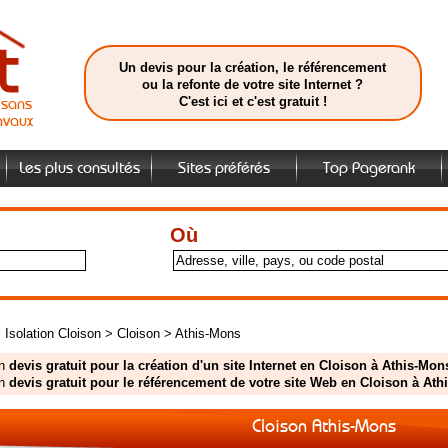
Un devis pour la création, le référencement
ou la refonte de votre site Internet ?
C'est ici et c'est gratuit !
isans
avaux
Les plus consultés
Sites préférés
Top Pagerank
Où
>
Isolation Cloison
>
Cloison
>
Athis-Mons
un
devis gratuit pour la création d'un site Internet en Cloison à Athis-Mon
un
devis gratuit pour le référencement de votre site Web en Cloison à At
Cloison Athis-Mons