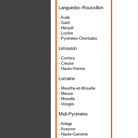
Languedoc-Roussillon
- Aude
- Gard
- Hérault
- Lozère
- Pyrénées-Orientales
Limousin
- Corrèze
- Creuse
- Haute-Vienne
Lorraine
- Meurthe-et-Moselle
- Meuse
- Moselle
- Vosges
Midi-Pyrénées
- Ariège
- Aveyron
- Haute-Garonne