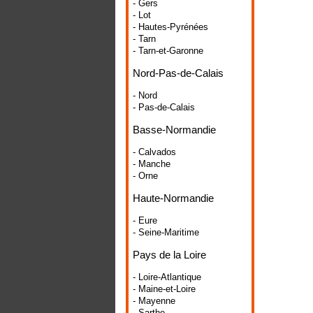
- Gers
- Lot
- Hautes-Pyrénées
- Tarn
- Tarn-et-Garonne
Nord-Pas-de-Calais
- Nord
- Pas-de-Calais
Basse-Normandie
- Calvados
- Manche
- Orne
Haute-Normandie
- Eure
- Seine-Maritime
Pays de la Loire
- Loire-Atlantique
- Maine-et-Loire
- Mayenne
- Sarthe