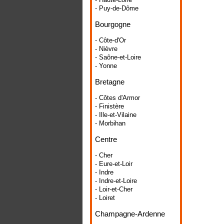
- Puy-de-Dôme
Bourgogne
- Côte-d'Or
- Nièvre
- Saône-et-Loire
- Yonne
Bretagne
- Côtes d'Armor
- Finistère
- Ille-et-Vilaine
- Morbihan
Centre
- Cher
- Eure-et-Loir
- Indre
- Indre-et-Loire
- Loir-et-Cher
- Loiret
Champagne-Ardenne