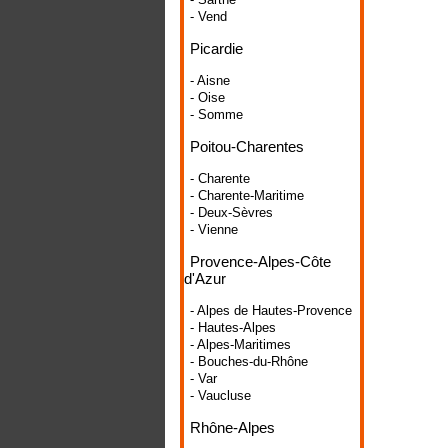
- Vend
Picardie
- Aisne
- Oise
- Somme
Poitou-Charentes
- Charente
- Charente-Maritime
- Deux-Sèvres
- Vienne
Provence-Alpes-Côte
d'Azur
- Alpes de Hautes-Provence
- Hautes-Alpes
- Alpes-Maritimes
- Bouches-du-Rhône
- Var
- Vaucluse
Rhône-Alpes