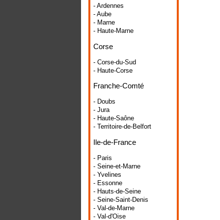
- Ardennes
- Aube
- Marne
- Haute-Marne
Corse
- Corse-du-Sud
- Haute-Corse
Franche-Comté
- Doubs
- Jura
- Haute-Saône
- Territoire-de-Belfort
Ile-de-France
- Paris
- Seine-et-Marne
- Yvelines
- Essonne
- Hauts-de-Seine
- Seine-Saint-Denis
- Val-de-Marne
- Val-d'Oise