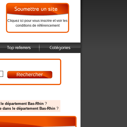
Cliquez ici pour vous inscrire et voir les
conditions de référencement
Top referrers
Catégories
s le département Bas-Rhin
?
de dans le département Bas-Rhin
?