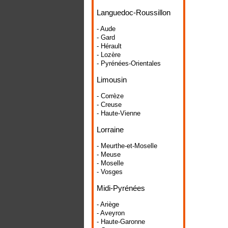
Languedoc-Roussillon
- Aude
- Gard
- Hérault
- Lozère
- Pyrénées-Orientales
Limousin
- Corrèze
- Creuse
- Haute-Vienne
Lorraine
- Meurthe-et-Moselle
- Meuse
- Moselle
- Vosges
Midi-Pyrénées
- Ariège
- Aveyron
- Haute-Garonne