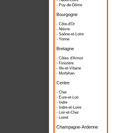
- Puy-de-Dôme
Bourgogne
- Côte-d'Or
- Nièvre
- Saône-et-Loire
- Yonne
Bretagne
- Côtes d'Armor
- Finistère
- Ille-et-Vilaine
- Morbihan
Centre
- Cher
- Eure-et-Loir
- Indre
- Indre-et-Loire
- Loir-et-Cher
- Loiret
Champagne-Ardenne