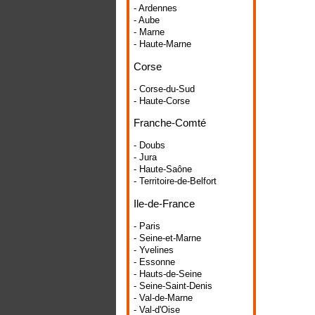
- Ardennes
- Aube
- Marne
- Haute-Marne
Corse
- Corse-du-Sud
- Haute-Corse
Franche-Comté
- Doubs
- Jura
- Haute-Saône
- Territoire-de-Belfort
Ile-de-France
- Paris
- Seine-et-Marne
- Yvelines
- Essonne
- Hauts-de-Seine
- Seine-Saint-Denis
- Val-de-Marne
- Val-d'Oise