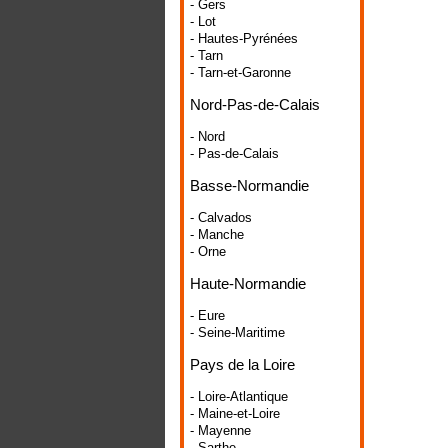
- Gers
- Lot
- Hautes-Pyrénées
- Tarn
- Tarn-et-Garonne
Nord-Pas-de-Calais
- Nord
- Pas-de-Calais
Basse-Normandie
- Calvados
- Manche
- Orne
Haute-Normandie
- Eure
- Seine-Maritime
Pays de la Loire
- Loire-Atlantique
- Maine-et-Loire
- Mayenne
- Sarthe