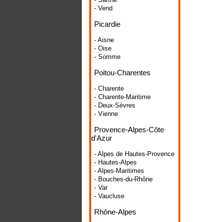
- Vend
Picardie
- Aisne
- Oise
- Somme
Poitou-Charentes
- Charente
- Charente-Maritime
- Deux-Sèvres
- Vienne
Provence-Alpes-Côte
d'Azur
- Alpes de Hautes-Provence
- Hautes-Alpes
- Alpes-Maritimes
- Bouches-du-Rhône
- Var
- Vaucluse
Rhône-Alpes