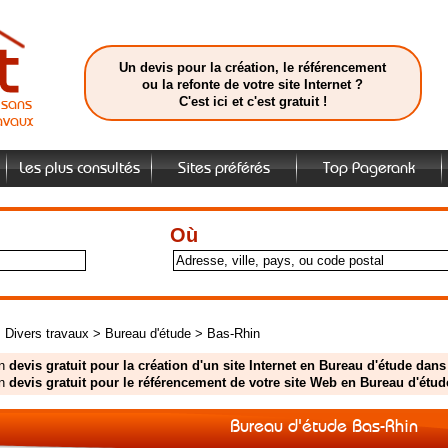
Un devis pour la création, le référencement
ou la refonte de votre site Internet ?
C'est ici et c'est gratuit !
isans
avaux
Les plus consultés
Sites préférés
Top Pagerank
Où
>
Divers travaux
>
Bureau d'étude
>
Bas-Rhin
un
devis gratuit pour la création d'un site Internet en Bureau d'étude dan
un
devis gratuit pour le référencement de votre site Web en Bureau d'étu
Bureau d'étude Bas-Rhin