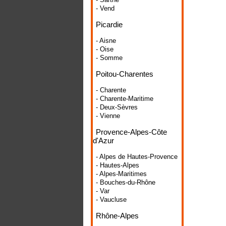
- Vend
Picardie
- Aisne
- Oise
- Somme
Poitou-Charentes
- Charente
- Charente-Maritime
- Deux-Sèvres
- Vienne
Provence-Alpes-Côte
d'Azur
- Alpes de Hautes-Provence
- Hautes-Alpes
- Alpes-Maritimes
- Bouches-du-Rhône
- Var
- Vaucluse
Rhône-Alpes