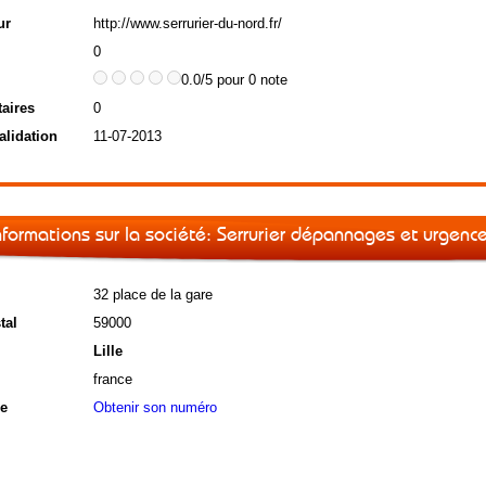
ur
http://www.serrurier-du-nord.fr/
0
0.0/5 pour 0 note
aires
0
alidation
11-07-2013
nformations sur la société: Serrurier dépannages et urgence
32 place de la gare
tal
59000
Lille
france
e
Obtenir son numéro