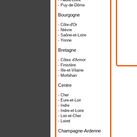
- Puy-de-Dôme
Bourgogne
- Côte-d'Or
- Nièvre
- Saône-et-Loire
- Yonne
Bretagne
- Côtes d'Armor
- Finistère
- Ille-et-Vilaine
- Morbihan
Centre
- Cher
- Eure-et-Loir
- Indre
- Indre-et-Loire
- Loir-et-Cher
- Loiret
Champagne-Ardenne