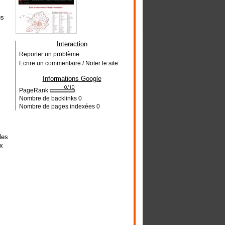
us
Interaction
Reporter un problème
Ecrire un commentaire / Noter le site
Informations Google
PageRank
Nombre de backlinks
0
Nombre de pages indexées
0
les
x