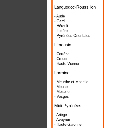
Languedoc-Roussillon
- Aude
- Gard
- Hérault
- Lozère
- Pyrénées-Orientales
Limousin
- Corrèze
- Creuse
- Haute-Vienne
Lorraine
- Meurthe-et-Moselle
- Meuse
- Moselle
- Vosges
Midi-Pyrénées
- Ariège
- Aveyron
- Haute-Garonne