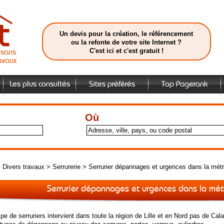
Un devis pour la création, le référencement
ou la refonte de votre site Internet ?
C'est ici et c'est gratuit !
isans
avaux
Les plus consultés
Sites préférés
Top Pagerank
Où
>
Divers travaux
>
Serrurerie
>
Serrurier dépannages et urgences dans la métro
Serrurier dépannages et urgences dans la métr
pe de serruriers intervient dans toute la région de Lille et en Nord pas de Cala