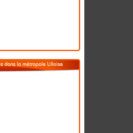
s dans la métropole Lilloise