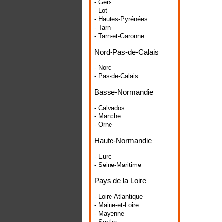
- Gers
- Lot
- Hautes-Pyrénées
- Tarn
- Tarn-et-Garonne
Nord-Pas-de-Calais
- Nord
- Pas-de-Calais
Basse-Normandie
- Calvados
- Manche
- Orne
Haute-Normandie
- Eure
- Seine-Maritime
Pays de la Loire
- Loire-Atlantique
- Maine-et-Loire
- Mayenne
- Sarthe