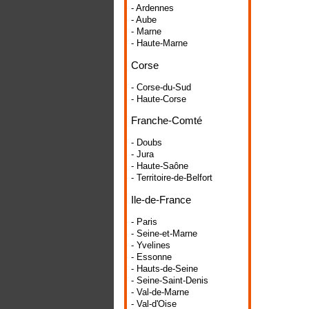
- Ardennes
- Aube
- Marne
- Haute-Marne
Corse
- Corse-du-Sud
- Haute-Corse
Franche-Comté
- Doubs
- Jura
- Haute-Saône
- Territoire-de-Belfort
Ile-de-France
- Paris
- Seine-et-Marne
- Yvelines
- Essonne
- Hauts-de-Seine
- Seine-Saint-Denis
- Val-de-Marne
- Val-d'Oise