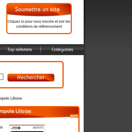
Cliquez ici pour vous inscrire et voir les
conditions de référencement
Top referrers
Catégories
pole Lilloise
opole Lilloise
is