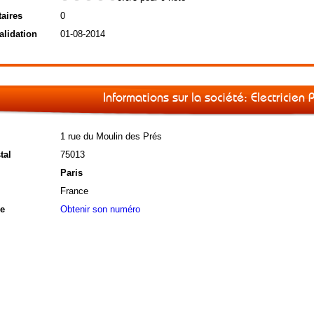
aires
0
alidation
01-08-2014
Informations sur la société: Electricien 
1 rue du Moulin des Prés
tal
75013
Paris
France
e
Obtenir son numéro