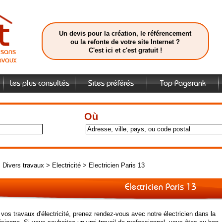
Un devis pour la création, le référencement
ou la refonte de votre site Internet ?
C'est ici et c'est gratuit !
isans
avaux
Les plus consultés
Sites préférés
Top Pagerank
Où
>
Divers travaux
>
Electricité
>
Electricien Paris 13
Electricien Paris 13
vos travaux d'électricité, prenez rendez-vous avec notre électricien dans la