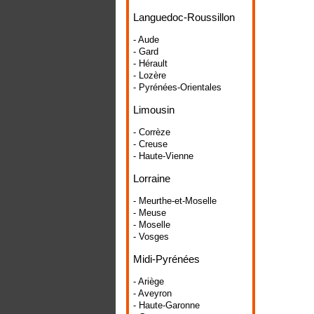
Languedoc-Roussillon
- Aude
- Gard
- Hérault
- Lozère
- Pyrénées-Orientales
Limousin
- Corrèze
- Creuse
- Haute-Vienne
Lorraine
- Meurthe-et-Moselle
- Meuse
- Moselle
- Vosges
Midi-Pyrénées
- Ariège
- Aveyron
- Haute-Garonne