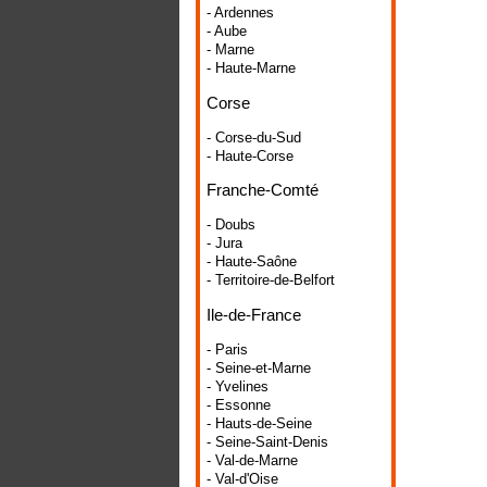
- Ardennes
- Aube
- Marne
- Haute-Marne
Corse
- Corse-du-Sud
- Haute-Corse
Franche-Comté
- Doubs
- Jura
- Haute-Saône
- Territoire-de-Belfort
Ile-de-France
- Paris
- Seine-et-Marne
- Yvelines
- Essonne
- Hauts-de-Seine
- Seine-Saint-Denis
- Val-de-Marne
- Val-d'Oise