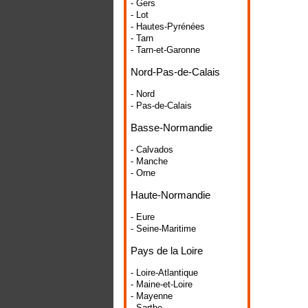
- Gers
- Lot
- Hautes-Pyrénées
- Tarn
- Tarn-et-Garonne
Nord-Pas-de-Calais
- Nord
- Pas-de-Calais
Basse-Normandie
- Calvados
- Manche
- Orne
Haute-Normandie
- Eure
- Seine-Maritime
Pays de la Loire
- Loire-Atlantique
- Maine-et-Loire
- Mayenne
- Sarthe