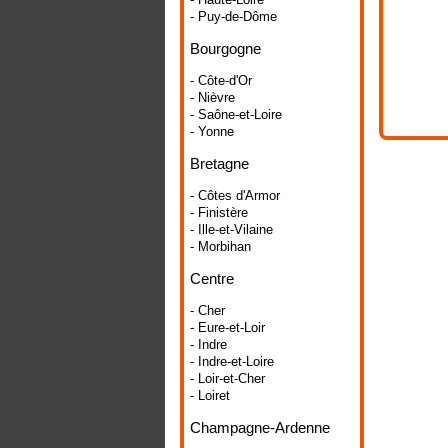
- Puy-de-Dôme
Bourgogne
- Côte-d'Or
- Nièvre
- Saône-et-Loire
- Yonne
Bretagne
- Côtes d'Armor
- Finistère
- Ille-et-Vilaine
- Morbihan
Centre
- Cher
- Eure-et-Loir
- Indre
- Indre-et-Loire
- Loir-et-Cher
- Loiret
Champagne-Ardenne