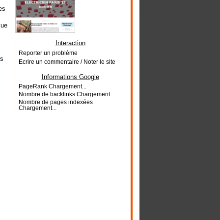
es
,
lue
Interaction
Reporter un problème
us
Ecrire un commentaire / Noter le site
Informations Google
PageRank
Chargement...
Nombre de backlinks
Chargement...
Nombre de pages indexées
Chargement...