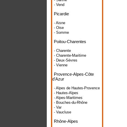
- Vend
Picardie
- Aisne
- Oise
- Somme
Poitou-Charentes
- Charente
- Charente-Maritime
- Deux-Sèvres
- Vienne
Provence-Alpes-Côte
d'Azur
- Alpes de Hautes-Provence
- Hautes-Alpes
- Alpes-Maritimes
- Bouches-du-Rhône
- Var
- Vaucluse
Rhône-Alpes