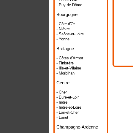
- Puy-de-Dôme
Bourgogne
- Côte-d'Or
- Nièvre
- Saône-et-Loire
- Yonne
Bretagne
- Côtes d'Armor
- Finistère
- Ille-et-Vilaine
- Morbihan
Centre
- Cher
- Eure-et-Loir
- Indre
- Indre-et-Loire
- Loir-et-Cher
- Loiret
Champagne-Ardenne