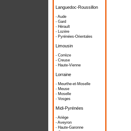
Languedoc-Roussillon
- Aude
- Gard
- Hérault
- Lozère
- Pyrénées-Orientales
Limousin
- Corrèze
- Creuse
- Haute-Vienne
Lorraine
- Meurthe-et-Moselle
- Meuse
- Moselle
- Vosges
Midi-Pyrénées
- Ariège
- Aveyron
- Haute-Garonne