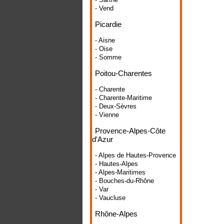
- Vend
Picardie
- Aisne
- Oise
- Somme
Poitou-Charentes
- Charente
- Charente-Maritime
- Deux-Sèvres
- Vienne
Provence-Alpes-Côte
d'Azur
- Alpes de Hautes-Provence
- Hautes-Alpes
- Alpes-Maritimes
- Bouches-du-Rhône
- Var
- Vaucluse
Rhône-Alpes