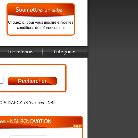
Cliquez ici pour vous inscrire et voir les
conditions de référencement
Top referrers
Catégories
 BOIS D'ARCY 78 Yvelines - NBL
ines - NBL RENOVATION