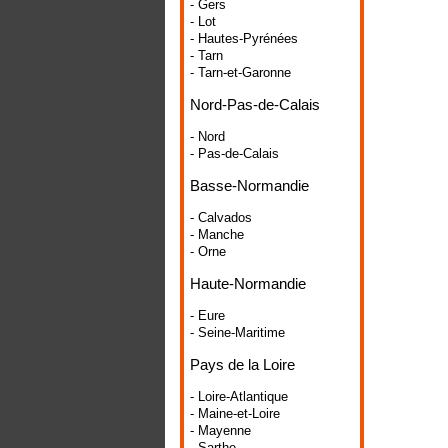
- Gers
- Lot
- Hautes-Pyrénées
- Tarn
- Tarn-et-Garonne
Nord-Pas-de-Calais
- Nord
- Pas-de-Calais
Basse-Normandie
- Calvados
- Manche
- Orne
Haute-Normandie
- Eure
- Seine-Maritime
Pays de la Loire
- Loire-Atlantique
- Maine-et-Loire
- Mayenne
- Sarthe