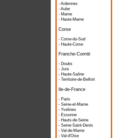
- Ardennes
- Aube
- Marne
- Haute-Marne
Corse
- Corse-du-Sud
- Haute-Corse
Franche-Comté
- Doubs
- Jura
- Haute-Saône
- Territoire-de-Belfort
Ile-de-France
- Paris
- Seine-et-Marne
- Yvelines
- Essonne
- Hauts-de-Seine
- Seine-Saint-Denis
- Val-de-Marne
- Val-d'Oise