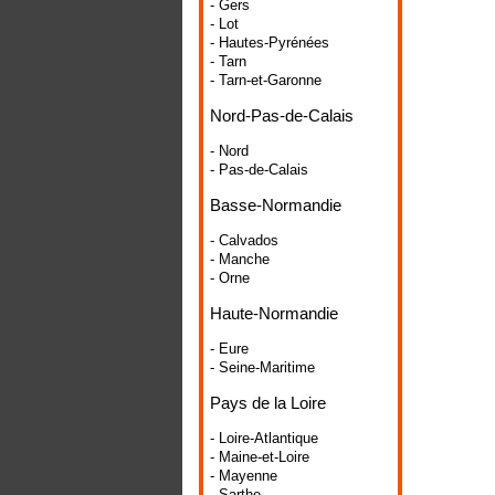
- Gers
- Lot
- Hautes-Pyrénées
- Tarn
- Tarn-et-Garonne
Nord-Pas-de-Calais
- Nord
- Pas-de-Calais
Basse-Normandie
- Calvados
- Manche
- Orne
Haute-Normandie
- Eure
- Seine-Maritime
Pays de la Loire
- Loire-Atlantique
- Maine-et-Loire
- Mayenne
- Sarthe