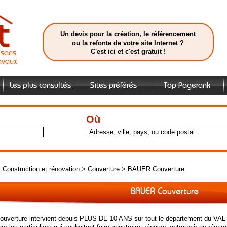
Un devis pour la création, le référencement
ou la refonte de votre site Internet ?
C'est ici et c'est gratuit !
isans
avaux
Les plus consultés
Sites préférés
Top Pagerank
Où
>
Construction et rénovation
>
Couverture
>
BAUER Couverture
BAUER Couverture
verture intervient depuis PLUS DE 10 ANS sur tout le département du VAL