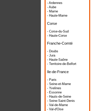
- Ardennes
- Aube
- Marne
- Haute-Marne
Corse
- Corse-du-Sud
- Haute-Corse
Franche-Comté
- Doubs
- Jura
- Haute-Saône
- Territoire-de-Belfort
Ile-de-France
- Paris
- Seine-et-Marne
- Yvelines
- Essonne
- Hauts-de-Seine
- Seine-Saint-Denis
- Val-de-Marne
- Val-d'Oise