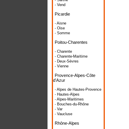
- Vend
Picardie
- Aisne
- Oise
- Somme
Poitou-Charentes
- Charente
- Charente-Maritime
- Deux-Sèvres
- Vienne
Provence-Alpes-Côte
d'Azur
- Alpes de Hautes-Provence
- Hautes-Alpes
- Alpes-Maritimes
- Bouches-du-Rhône
- Var
- Vaucluse
Rhône-Alpes