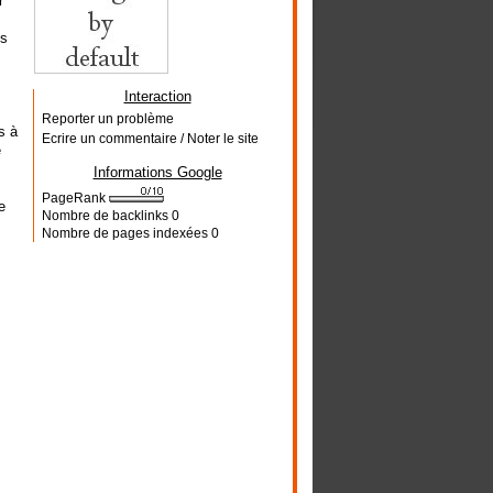
r
es
Interaction
Reporter un problème
s à
Ecrire un commentaire / Noter le site
e
Informations Google
PageRank
e
Nombre de backlinks
0
Nombre de pages indexées
0