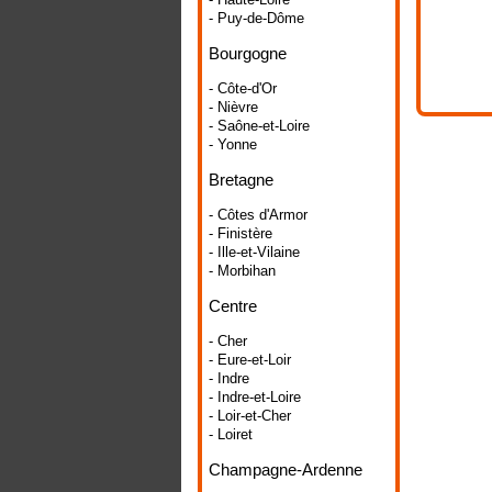
- Puy-de-Dôme
Bourgogne
- Côte-d'Or
- Nièvre
- Saône-et-Loire
- Yonne
Bretagne
- Côtes d'Armor
- Finistère
- Ille-et-Vilaine
- Morbihan
Centre
- Cher
- Eure-et-Loir
- Indre
- Indre-et-Loire
- Loir-et-Cher
- Loiret
Champagne-Ardenne