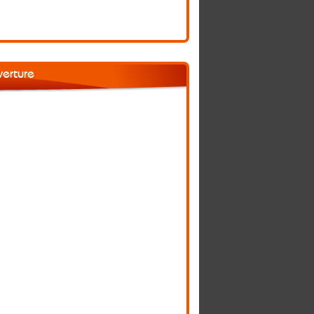
verture