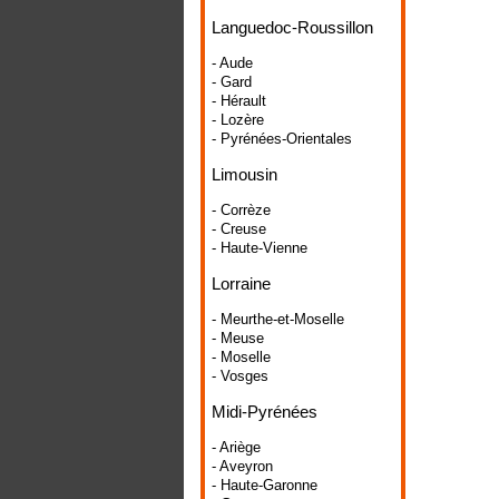
Languedoc-Roussillon
- Aude
- Gard
- Hérault
- Lozère
- Pyrénées-Orientales
Limousin
- Corrèze
- Creuse
- Haute-Vienne
Lorraine
- Meurthe-et-Moselle
- Meuse
- Moselle
- Vosges
Midi-Pyrénées
- Ariège
- Aveyron
- Haute-Garonne