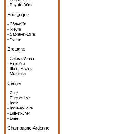
- Puy-de-Dôme
Bourgogne
- Côte-d'Or
- Nièvre
- Saône-et-Loire
- Yonne
Bretagne
- Côtes d'Armor
- Finistère
- Ille-et-Vilaine
- Morbihan
Centre
- Cher
- Eure-et-Loir
- Indre
- Indre-et-Loire
- Loir-et-Cher
- Loiret
Champagne-Ardenne