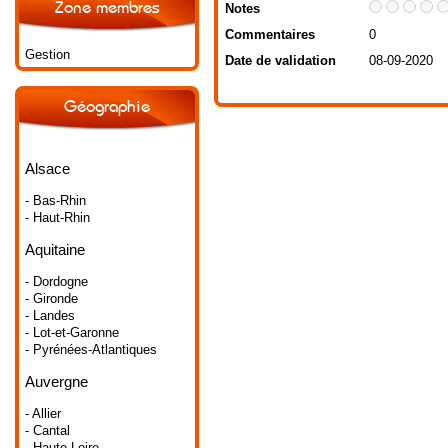
Zone membres
Notes
Commentaires
0
Gestion
Date de validation
08-09-2020
Géographie
Alsace
- Bas-Rhin
- Haut-Rhin
Aquitaine
- Dordogne
- Gironde
- Landes
- Lot-et-Garonne
- Pyrénées-Atlantiques
Auvergne
- Allier
- Cantal
- Haute-Loire