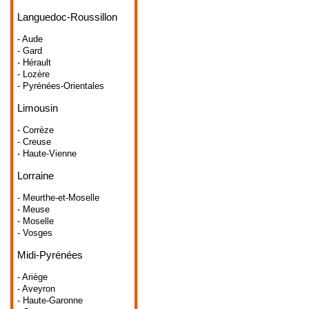
Languedoc-Roussillon
- Aude
- Gard
- Hérault
- Lozère
- Pyrénées-Orientales
Limousin
- Corrèze
- Creuse
- Haute-Vienne
Lorraine
- Meurthe-et-Moselle
- Meuse
- Moselle
- Vosges
Midi-Pyrénées
- Ariège
- Aveyron
- Haute-Garonne