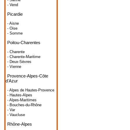
- Vend
Picardie
- Aisne
- Oise
- Somme
Poitou-Charentes
- Charente
- Charente-Maritime
- Deux-Sèvres
- Vienne
Provence-Alpes-Côte
d'Azur
- Alpes de Hautes-Provence
- Hautes-Alpes
- Alpes-Maritimes
- Bouches-du-Rhône
- Var
- Vaucluse
Rhône-Alpes