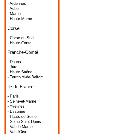
- Ardennes
- Aube
- Marne
- Haute-Marne
Corse
- Corse-du-Sud
- Haute-Corse
Franche-Comté
- Doubs
- Jura
- Haute-Saône
- Territoire-de-Belfort
Ile-de-France
- Paris
- Seine-et-Marne
- Yvelines
- Essonne
- Hauts-de-Seine
- Seine-Saint-Denis
- Val-de-Marne
- Val-d'Oise