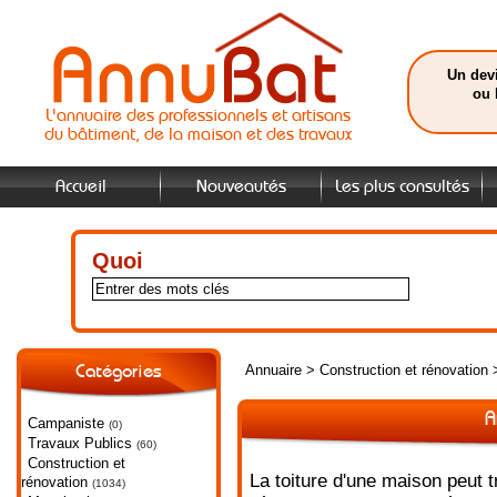
Un devi
ou 
L'annuaire des professionnels et artisans
du bâtiment, de la maison et des travaux
Accueil
Nouveautés
Les plus consultés
Quoi
Annuaire
>
Construction et rénovation
Catégories
A
Campaniste
(0)
Travaux Publics
(60)
Construction et
La toiture d'une maison peut 
rénovation
(1034)