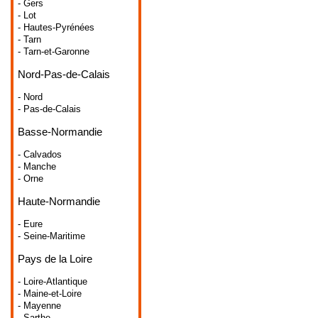
- Gers
- Lot
- Hautes-Pyrénées
- Tarn
- Tarn-et-Garonne
Nord-Pas-de-Calais
- Nord
- Pas-de-Calais
Basse-Normandie
- Calvados
- Manche
- Orne
Haute-Normandie
- Eure
- Seine-Maritime
Pays de la Loire
- Loire-Atlantique
- Maine-et-Loire
- Mayenne
- Sarthe