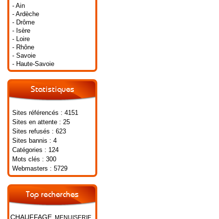
- Ain
- Ardèche
- Drôme
- Isère
- Loire
- Rhône
- Savoie
- Haute-Savoie
Statistiques
Sites référencés : 4151
Sites en attente : 25
Sites refusés : 623
Sites bannis : 4
Catégories : 124
Mots clés : 300
Webmasters : 5729
Top recherches
CHAUFFAGE
MENUISERIE