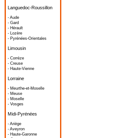
Languedoc-Roussillon
- Aude
- Gard
- Hérault
- Lozère
- Pyrénées-Orientales
Limousin
- Corrèze
- Creuse
- Haute-Vienne
Lorraine
- Meurthe-et-Moselle
- Meuse
- Moselle
- Vosges
Midi-Pyrénées
- Ariège
- Aveyron
- Haute-Garonne