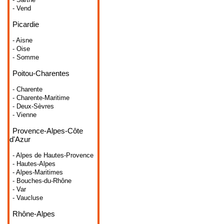
- Vend
Picardie
- Aisne
- Oise
- Somme
Poitou-Charentes
- Charente
- Charente-Maritime
- Deux-Sèvres
- Vienne
Provence-Alpes-Côte
d'Azur
- Alpes de Hautes-Provence
- Hautes-Alpes
- Alpes-Maritimes
- Bouches-du-Rhône
- Var
- Vaucluse
Rhône-Alpes