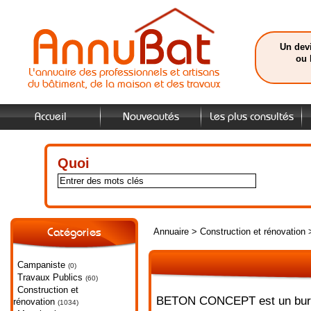
Un devi
ou 
L'annuaire des professionnels et artisans
du bâtiment, de la maison et des travaux
Accueil
Nouveautés
Les plus consultés
Quoi
Annuaire
>
Construction et rénovation
Catégories
Campaniste
(0)
Travaux Publics
(60)
Construction et
BETON CONCEPT est un bureau
rénovation
(1034)