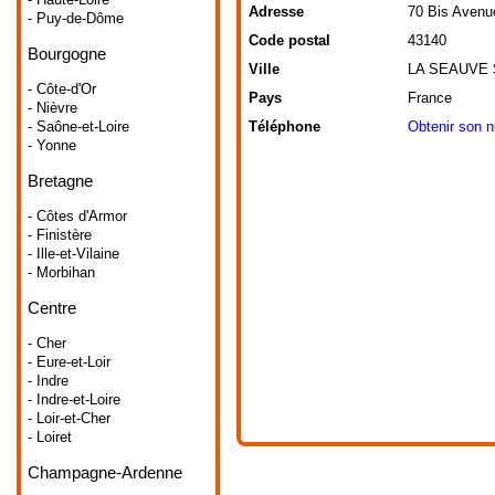
Adresse
70 Bis Avenu
- Puy-de-Dôme
Code postal
43140
Bourgogne
Ville
LA SEAUVE
- Côte-d'Or
Pays
France
- Nièvre
- Saône-et-Loire
Téléphone
Obtenir son 
- Yonne
Bretagne
- Côtes d'Armor
- Finistère
- Ille-et-Vilaine
- Morbihan
Centre
- Cher
- Eure-et-Loir
- Indre
- Indre-et-Loire
- Loir-et-Cher
- Loiret
Champagne-Ardenne