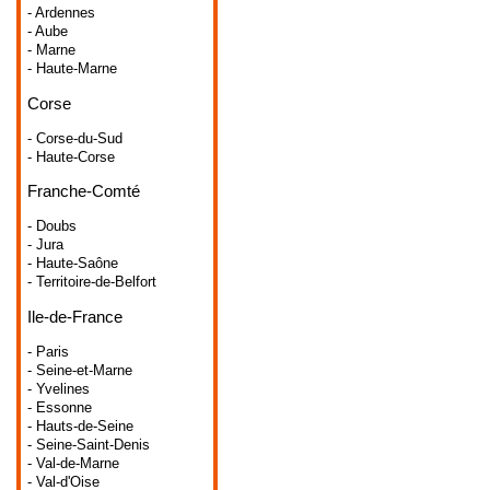
- Ardennes
- Aube
- Marne
- Haute-Marne
Corse
- Corse-du-Sud
- Haute-Corse
Franche-Comté
- Doubs
- Jura
- Haute-Saône
- Territoire-de-Belfort
Ile-de-France
- Paris
- Seine-et-Marne
- Yvelines
- Essonne
- Hauts-de-Seine
- Seine-Saint-Denis
- Val-de-Marne
- Val-d'Oise