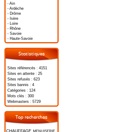
- Ain
- Ardèche
- Drôme
- Isère
- Loire
- Rhône
- Savoie
- Haute-Savoie
Statistiques
Sites référencés : 4151
Sites en attente : 25
Sites refusés : 623
Sites bannis : 4
Catégories : 124
Mots clés : 300
Webmasters : 5729
Top recherches
CHAUFFAGE
MENUISERIE