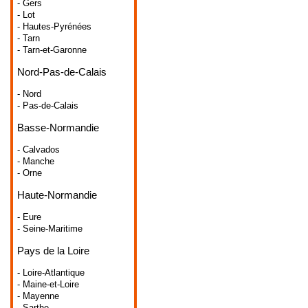
- Gers
- Lot
- Hautes-Pyrénées
- Tarn
- Tarn-et-Garonne
Nord-Pas-de-Calais
- Nord
- Pas-de-Calais
Basse-Normandie
- Calvados
- Manche
- Orne
Haute-Normandie
- Eure
- Seine-Maritime
Pays de la Loire
- Loire-Atlantique
- Maine-et-Loire
- Mayenne
- Sarthe