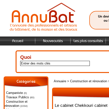
Un devi
ou 
L'annuaire des professionnels et artisans
du bâtiment, de la maison et des travaux
Accueil
Nouveautés
Les plus consultés
Quoi
Annuaire
>
Construction et rénovation
Catégories
Campaniste
(0)
Travaux Publics
(60)
Construction et
Le cabinet Chekkouri cabinet 
rénovation
(1034)