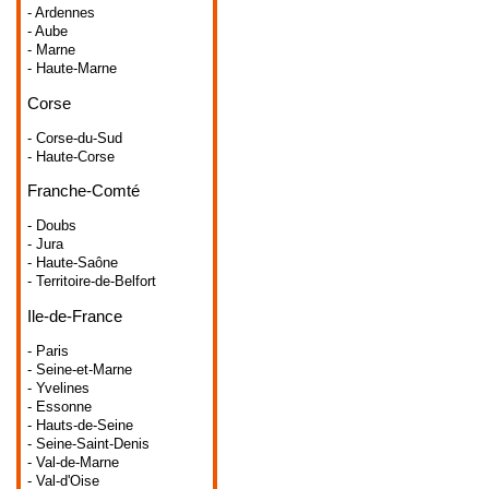
- Ardennes
- Aube
- Marne
- Haute-Marne
Corse
- Corse-du-Sud
- Haute-Corse
Franche-Comté
- Doubs
- Jura
- Haute-Saône
- Territoire-de-Belfort
Ile-de-France
- Paris
- Seine-et-Marne
- Yvelines
- Essonne
- Hauts-de-Seine
- Seine-Saint-Denis
- Val-de-Marne
- Val-d'Oise