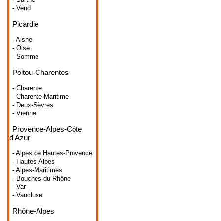
- Vend
Picardie
- Aisne
- Oise
- Somme
Poitou-Charentes
- Charente
- Charente-Maritime
- Deux-Sèvres
- Vienne
Provence-Alpes-Côte
d'Azur
- Alpes de Hautes-Provence
- Hautes-Alpes
- Alpes-Maritimes
- Bouches-du-Rhône
- Var
- Vaucluse
Rhône-Alpes