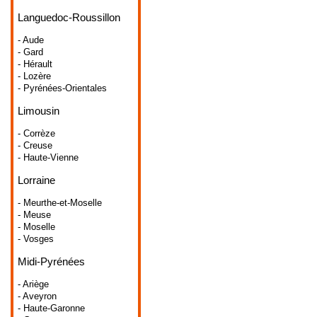
Languedoc-Roussillon
- Aude
- Gard
- Hérault
- Lozère
- Pyrénées-Orientales
Limousin
- Corrèze
- Creuse
- Haute-Vienne
Lorraine
- Meurthe-et-Moselle
- Meuse
- Moselle
- Vosges
Midi-Pyrénées
- Ariège
- Aveyron
- Haute-Garonne