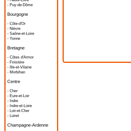
- Puy-de-Dôme
Bourgogne
- Côte-d'Or
- Nièvre
- Saône-et-Loire
- Yonne
Bretagne
- Côtes d'Armor
- Finistère
- Ille-et-Vilaine
- Morbihan
Centre
- Cher
- Eure-et-Loir
- Indre
- Indre-et-Loire
- Loir-et-Cher
- Loiret
Champagne-Ardenne