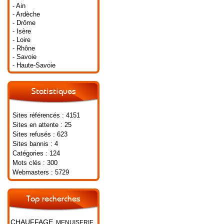
- Ain
- Ardèche
- Drôme
- Isère
- Loire
- Rhône
- Savoie
- Haute-Savoie
Statistiques
Sites référencés : 4151
Sites en attente : 25
Sites refusés : 623
Sites bannis : 4
Catégories : 124
Mots clés : 300
Webmasters : 5729
Top recherches
CHAUFFAGE
MENUISERIE