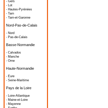
- Gers
- Lot
- Hautes-Pyrénées
- Tarn
- Tarn-et-Garonne
Nord-Pas-de-Calais
- Nord
- Pas-de-Calais
Basse-Normandie
- Calvados
- Manche
- Orne
Haute-Normandie
- Eure
- Seine-Maritime
Pays de la Loire
- Loire-Atlantique
- Maine-et-Loire
- Mayenne
- Sarthe