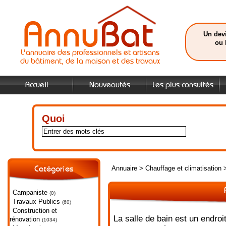
Un devi
ou 
L'annuaire des professionnels et artisans
du bâtiment, de la maison et des travaux
Accueil
Nouveautés
Les plus consultés
Quoi
Annuaire
>
Chauffage et climatisation
Catégories
Campaniste
(0)
Travaux Publics
(60)
Construction et
La salle de bain est un endro
rénovation
(1034)