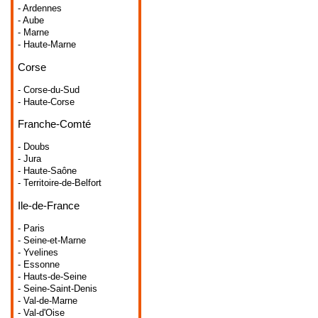
- Ardennes
- Aube
- Marne
- Haute-Marne
Corse
- Corse-du-Sud
- Haute-Corse
Franche-Comté
- Doubs
- Jura
- Haute-Saône
- Territoire-de-Belfort
Ile-de-France
- Paris
- Seine-et-Marne
- Yvelines
- Essonne
- Hauts-de-Seine
- Seine-Saint-Denis
- Val-de-Marne
- Val-d'Oise