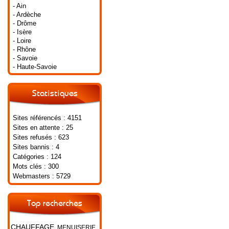
- Ain
- Ardèche
- Drôme
- Isère
- Loire
- Rhône
- Savoie
- Haute-Savoie
Statistiques
Sites référencés : 4151
Sites en attente : 25
Sites refusés : 623
Sites bannis : 4
Catégories : 124
Mots clés : 300
Webmasters : 5729
Top recherches
CHAUFFAGE
MENUISERIE