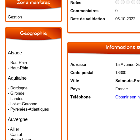
Zone membres
Notes
Commentaires
0
Gestion
Date de validation
06-10-2022
Géographie
Informations s
Alsace
- Bas-Rhin
Adresse
15 Avenue G
- Haut-Rhin
Code postal
13300
Aquitaine
Ville
Salon-de-Pr
- Dordogne
Pays
France
- Gironde
Téléphone
Obtenir son 
- Landes
- Lot-et-Garonne
- Pyrénées-Atlantiques
Auvergne
- Allier
- Cantal
- Haute-Loire