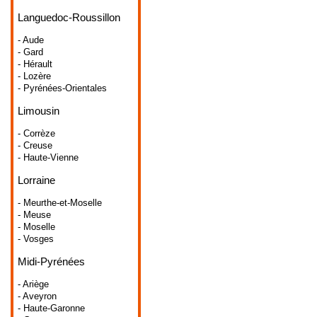
Languedoc-Roussillon
- Aude
- Gard
- Hérault
- Lozère
- Pyrénées-Orientales
Limousin
- Corrèze
- Creuse
- Haute-Vienne
Lorraine
- Meurthe-et-Moselle
- Meuse
- Moselle
- Vosges
Midi-Pyrénées
- Ariège
- Aveyron
- Haute-Garonne