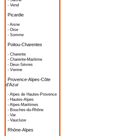
- Vend
Picardie
- Aisne
- Oise
- Somme
Poitou-Charentes
- Charente
- Charente-Maritime
- Deux-Sèvres
- Vienne
Provence-Alpes-Côte
d'Azur
- Alpes de Hautes-Provence
- Hautes-Alpes
- Alpes-Maritimes
- Bouches-du-Rhône
- Var
- Vaucluse
Rhône-Alpes