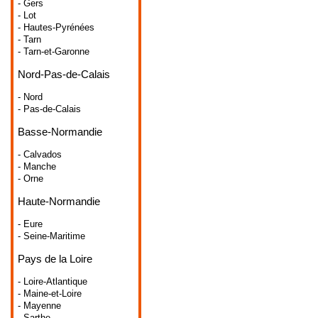
- Gers
- Lot
- Hautes-Pyrénées
- Tarn
- Tarn-et-Garonne
Nord-Pas-de-Calais
- Nord
- Pas-de-Calais
Basse-Normandie
- Calvados
- Manche
- Orne
Haute-Normandie
- Eure
- Seine-Maritime
Pays de la Loire
- Loire-Atlantique
- Maine-et-Loire
- Mayenne
- Sarthe