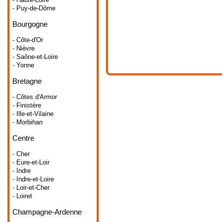
- Puy-de-Dôme
Bourgogne
- Côte-d'Or
- Nièvre
- Saône-et-Loire
- Yonne
Bretagne
- Côtes d'Armor
- Finistère
- Ille-et-Vilaine
- Morbihan
Centre
- Cher
- Eure-et-Loir
- Indre
- Indre-et-Loire
- Loir-et-Cher
- Loiret
Champagne-Ardenne