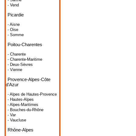
- Vend
Picardie
- Aisne
- Oise
- Somme
Poitou-Charentes
- Charente
- Charente-Maritime
- Deux-Sèvres
- Vienne
Provence-Alpes-Côte
d'Azur
- Alpes de Hautes-Provence
- Hautes-Alpes
- Alpes-Maritimes
- Bouches-du-Rhône
- Var
- Vaucluse
Rhône-Alpes