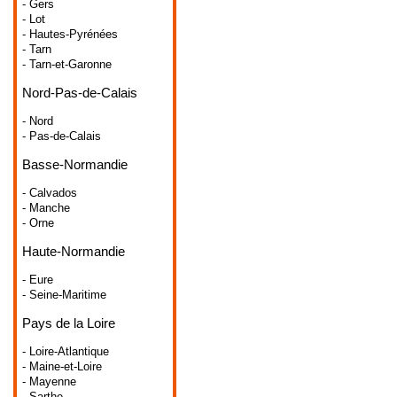
- Gers
- Lot
- Hautes-Pyrénées
- Tarn
- Tarn-et-Garonne
Nord-Pas-de-Calais
- Nord
- Pas-de-Calais
Basse-Normandie
- Calvados
- Manche
- Orne
Haute-Normandie
- Eure
- Seine-Maritime
Pays de la Loire
- Loire-Atlantique
- Maine-et-Loire
- Mayenne
- Sarthe