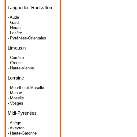
Languedoc-Roussillon
- Aude
- Gard
- Hérault
- Lozère
- Pyrénées-Orientales
Limousin
- Corrèze
- Creuse
- Haute-Vienne
Lorraine
- Meurthe-et-Moselle
- Meuse
- Moselle
- Vosges
Midi-Pyrénées
- Ariège
- Aveyron
- Haute-Garonne