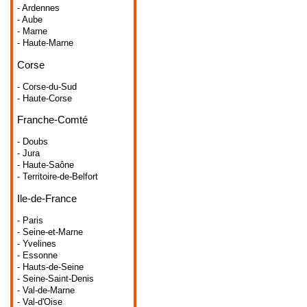
- Ardennes
- Aube
- Marne
- Haute-Marne
Corse
- Corse-du-Sud
- Haute-Corse
Franche-Comté
- Doubs
- Jura
- Haute-Saône
- Territoire-de-Belfort
Ile-de-France
- Paris
- Seine-et-Marne
- Yvelines
- Essonne
- Hauts-de-Seine
- Seine-Saint-Denis
- Val-de-Marne
- Val-d'Oise