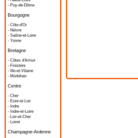
- Puy-de-Dôme
Bourgogne
- Côte-d'Or
- Nièvre
- Saône-et-Loire
- Yonne
Bretagne
- Côtes d'Armor
- Finistère
- Ille-et-Vilaine
- Morbihan
Centre
- Cher
- Eure-et-Loir
- Indre
- Indre-et-Loire
- Loir-et-Cher
- Loiret
Champagne-Ardenne