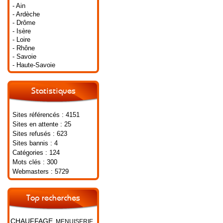
- Ain
- Ardèche
- Drôme
- Isère
- Loire
- Rhône
- Savoie
- Haute-Savoie
Statistiques
Sites référencés : 4151
Sites en attente : 25
Sites refusés : 623
Sites bannis : 4
Catégories : 124
Mots clés : 300
Webmasters : 5729
Top recherches
CHAUFFAGE
MENUISERIE