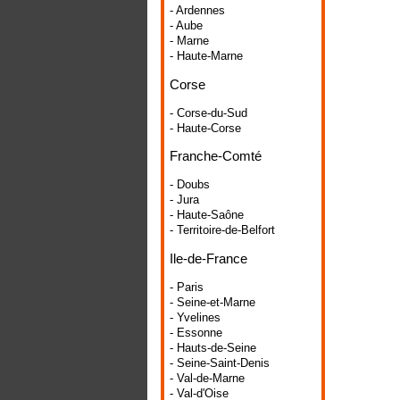
- Ardennes
- Aube
- Marne
- Haute-Marne
Corse
- Corse-du-Sud
- Haute-Corse
Franche-Comté
- Doubs
- Jura
- Haute-Saône
- Territoire-de-Belfort
Ile-de-France
- Paris
- Seine-et-Marne
- Yvelines
- Essonne
- Hauts-de-Seine
- Seine-Saint-Denis
- Val-de-Marne
- Val-d'Oise