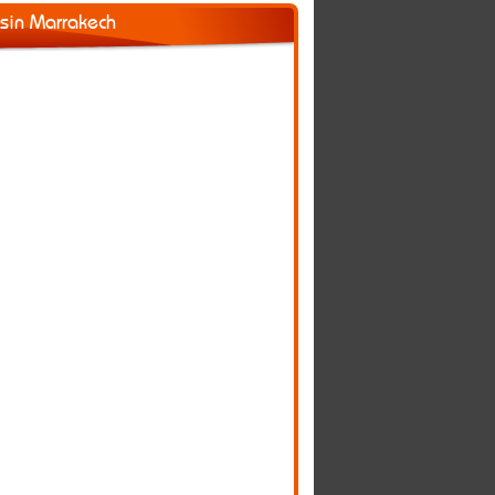
asin Marrakech