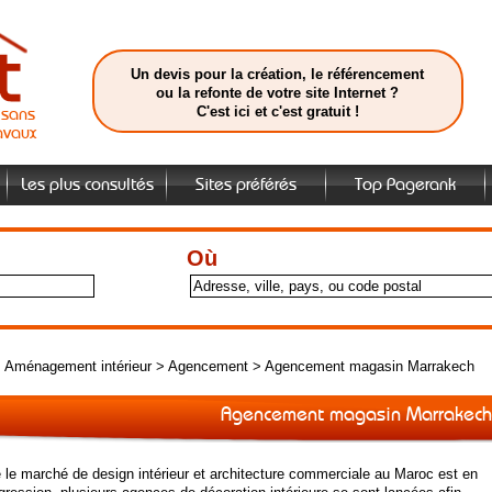
Un devis pour la création, le référencement
ou la refonte de votre site Internet ?
C'est ici et c'est gratuit !
isans
avaux
Les plus consultés
Sites préférés
Top Pagerank
Où
>
Aménagement intérieur
>
Agencement
>
Agencement magasin Marrakech
Agencement magasin Marrakech
 le marché de design intérieur et architecture commerciale au Maroc est en