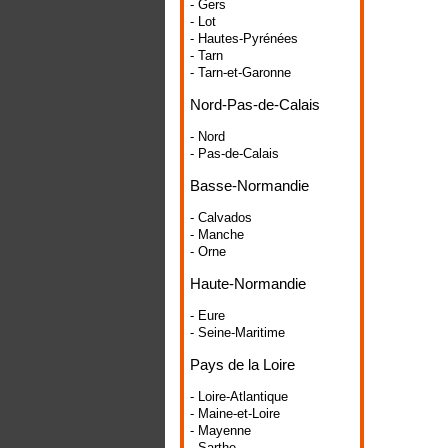
- Gers
- Lot
- Hautes-Pyrénées
- Tarn
- Tarn-et-Garonne
Nord-Pas-de-Calais
- Nord
- Pas-de-Calais
Basse-Normandie
- Calvados
- Manche
- Orne
Haute-Normandie
- Eure
- Seine-Maritime
Pays de la Loire
- Loire-Atlantique
- Maine-et-Loire
- Mayenne
- Sarthe