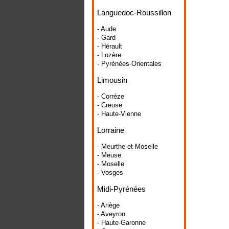
Languedoc-Roussillon
- Aude
- Gard
- Hérault
- Lozère
- Pyrénées-Orientales
Limousin
- Corrèze
- Creuse
- Haute-Vienne
Lorraine
- Meurthe-et-Moselle
- Meuse
- Moselle
- Vosges
Midi-Pyrénées
- Ariège
- Aveyron
- Haute-Garonne