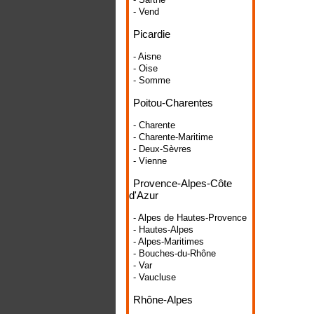
- Vend
Picardie
- Aisne
- Oise
- Somme
Poitou-Charentes
- Charente
- Charente-Maritime
- Deux-Sèvres
- Vienne
Provence-Alpes-Côte
d'Azur
- Alpes de Hautes-Provence
- Hautes-Alpes
- Alpes-Maritimes
- Bouches-du-Rhône
- Var
- Vaucluse
Rhône-Alpes