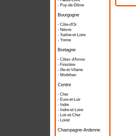
- Puy-de-Dôme
Bourgogne
- Côte-d'Or
- Nièvre
- Saône-et-Loire
- Yonne
Bretagne
- Côtes d'Armor
- Finistère
- Ille-et-Vilaine
- Morbihan
Centre
- Cher
- Eure-et-Loir
- Indre
- Indre-et-Loire
- Loir-et-Cher
- Loiret
Champagne-Ardenne