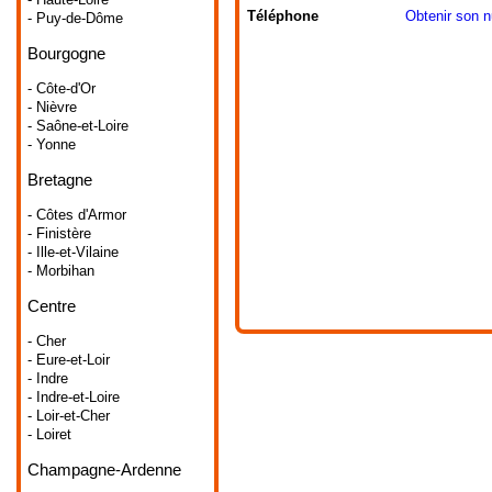
Téléphone
Obtenir son 
- Puy-de-Dôme
Bourgogne
- Côte-d'Or
- Nièvre
- Saône-et-Loire
- Yonne
Bretagne
- Côtes d'Armor
- Finistère
- Ille-et-Vilaine
- Morbihan
Centre
- Cher
- Eure-et-Loir
- Indre
- Indre-et-Loire
- Loir-et-Cher
- Loiret
Champagne-Ardenne