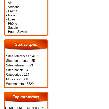
- Ain
- Ardèche
- Drôme
- Isère
- Loire
- Rhône
- Savoie
- Haute-Savoie
Statistiques
Sites référencés : 4151
Sites en attente : 25
Sites refusés : 623
Sites bannis : 4
Catégories : 124
Mots clés : 300
Webmasters : 5729
Top recherches
CHAUFFAGE
MENUISERIE