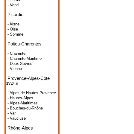
- Vend
Picardie
- Aisne
- Oise
- Somme
Poitou-Charentes
- Charente
- Charente-Maritime
- Deux-Sèvres
- Vienne
Provence-Alpes-Côte
d'Azur
- Alpes de Hautes-Provence
- Hautes-Alpes
- Alpes-Maritimes
- Bouches-du-Rhône
- Var
- Vaucluse
Rhône-Alpes