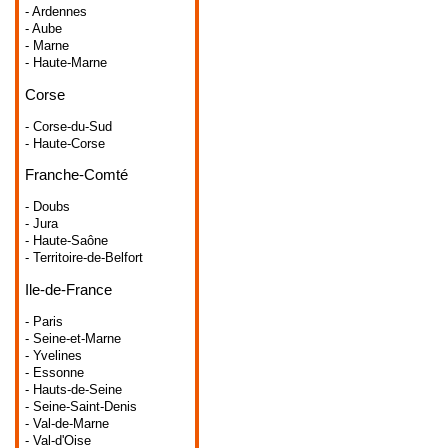
- Ardennes
- Aube
- Marne
- Haute-Marne
Corse
- Corse-du-Sud
- Haute-Corse
Franche-Comté
- Doubs
- Jura
- Haute-Saône
- Territoire-de-Belfort
Ile-de-France
- Paris
- Seine-et-Marne
- Yvelines
- Essonne
- Hauts-de-Seine
- Seine-Saint-Denis
- Val-de-Marne
- Val-d'Oise