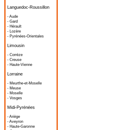
Languedoc-Roussillon
- Aude
- Gard
- Hérault
- Lozère
- Pyrénées-Orientales
Limousin
- Corrèze
- Creuse
- Haute-Vienne
Lorraine
- Meurthe-et-Moselle
- Meuse
- Moselle
- Vosges
Midi-Pyrénées
- Ariège
- Aveyron
- Haute-Garonne