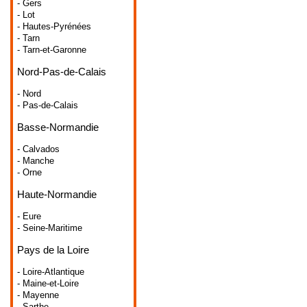
- Gers
- Lot
- Hautes-Pyrénées
- Tarn
- Tarn-et-Garonne
Nord-Pas-de-Calais
- Nord
- Pas-de-Calais
Basse-Normandie
- Calvados
- Manche
- Orne
Haute-Normandie
- Eure
- Seine-Maritime
Pays de la Loire
- Loire-Atlantique
- Maine-et-Loire
- Mayenne
- Sarthe