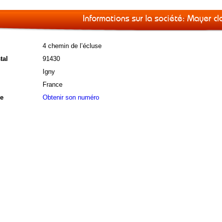
Informations sur la société: Mayer cl
4 chemin de l’écluse
tal
91430
Igny
France
e
Obtenir son numéro