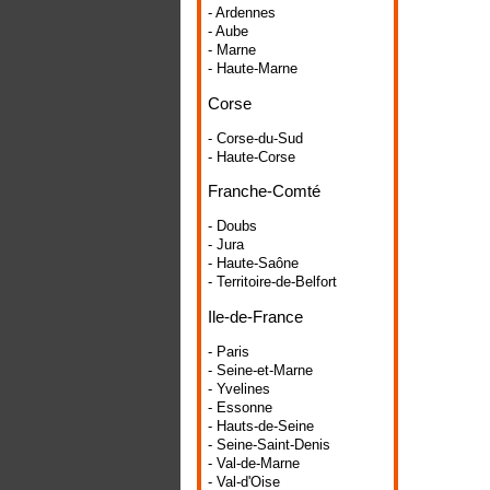
- Ardennes
- Aube
- Marne
- Haute-Marne
Corse
- Corse-du-Sud
- Haute-Corse
Franche-Comté
- Doubs
- Jura
- Haute-Saône
- Territoire-de-Belfort
Ile-de-France
- Paris
- Seine-et-Marne
- Yvelines
- Essonne
- Hauts-de-Seine
- Seine-Saint-Denis
- Val-de-Marne
- Val-d'Oise