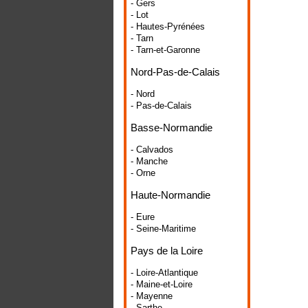
- Gers
- Lot
- Hautes-Pyrénées
- Tarn
- Tarn-et-Garonne
Nord-Pas-de-Calais
- Nord
- Pas-de-Calais
Basse-Normandie
- Calvados
- Manche
- Orne
Haute-Normandie
- Eure
- Seine-Maritime
Pays de la Loire
- Loire-Atlantique
- Maine-et-Loire
- Mayenne
- Sarthe