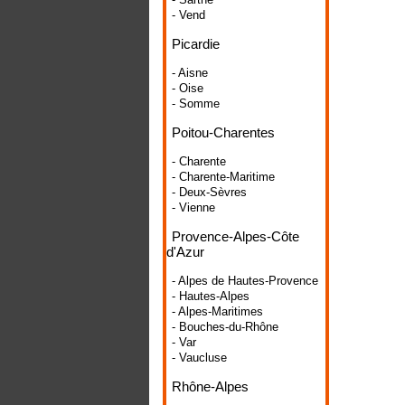
- Vend
Picardie
- Aisne
- Oise
- Somme
Poitou-Charentes
- Charente
- Charente-Maritime
- Deux-Sèvres
- Vienne
Provence-Alpes-Côte
d'Azur
- Alpes de Hautes-Provence
- Hautes-Alpes
- Alpes-Maritimes
- Bouches-du-Rhône
- Var
- Vaucluse
Rhône-Alpes