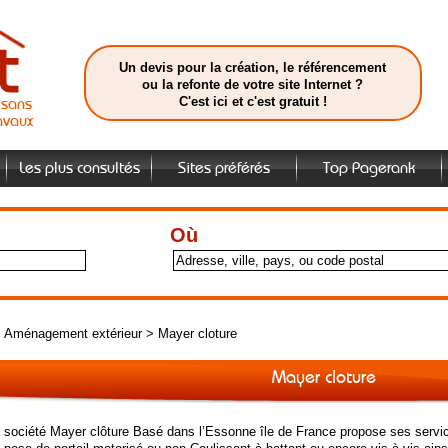
Un devis pour la création, le référencement
ou la refonte de votre site Internet ?
C'est ici et c'est gratuit !
isans
avaux
Les plus consultés
Sites préférés
Top Pagerank
Où
>
Aménagement extérieur
>
Mayer cloture
Mayer cloture
a société Mayer clôture Basé dans l’Essonne île de France propose ses servi