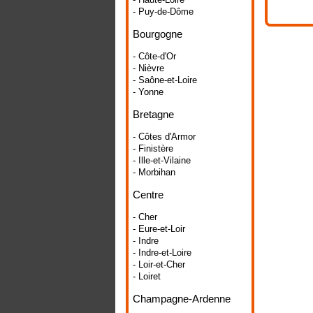
- Puy-de-Dôme
Bourgogne
- Côte-d'Or
- Nièvre
- Saône-et-Loire
- Yonne
Bretagne
- Côtes d'Armor
- Finistère
- Ille-et-Vilaine
- Morbihan
Centre
- Cher
- Eure-et-Loir
- Indre
- Indre-et-Loire
- Loir-et-Cher
- Loiret
Champagne-Ardenne