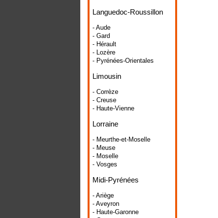
Languedoc-Roussillon
- Aude
- Gard
- Hérault
- Lozère
- Pyrénées-Orientales
Limousin
- Corrèze
- Creuse
- Haute-Vienne
Lorraine
- Meurthe-et-Moselle
- Meuse
- Moselle
- Vosges
Midi-Pyrénées
- Ariège
- Aveyron
- Haute-Garonne