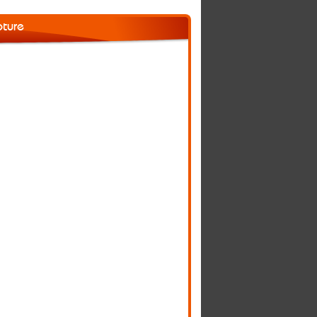
oture