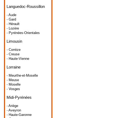
Languedoc-Roussillon
- Aude
- Gard
- Hérault
- Lozère
- Pyrénées-Orientales
Limousin
- Corrèze
- Creuse
- Haute-Vienne
Lorraine
- Meurthe-et-Moselle
- Meuse
- Moselle
- Vosges
Midi-Pyrénées
- Ariège
- Aveyron
- Haute-Garonne