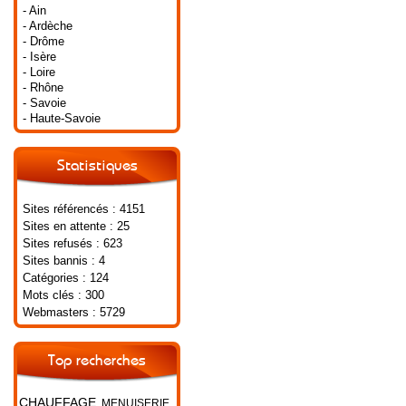
- Ain
- Ardèche
- Drôme
- Isère
- Loire
- Rhône
- Savoie
- Haute-Savoie
Statistiques
Sites référencés : 4151
Sites en attente : 25
Sites refusés : 623
Sites bannis : 4
Catégories : 124
Mots clés : 300
Webmasters : 5729
Top recherches
CHAUFFAGE
MENUISERIE