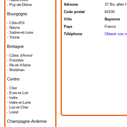
Adresse
37 Bis allée H
- Puy-de-Dôme
Code postal
64100
Bourgogne
Ville
Bayonne
- Côte-d'Or
Pays
France
- Nièvre
- Saône-et-Loire
Téléphone
Obtenir son 
- Yonne
Bretagne
- Côtes d'Armor
- Finistère
- Ille-et-Vilaine
- Morbihan
Centre
- Cher
- Eure-et-Loir
- Indre
- Indre-et-Loire
- Loir-et-Cher
- Loiret
Champagne-Ardenne