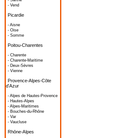
- Vend
Picardie
- Aisne
- Oise
- Somme
Poitou-Charentes
- Charente
- Charente-Maritime
- Deux-Sèvres
- Vienne
Provence-Alpes-Côte
d'Azur
- Alpes de Hautes-Provence
- Hautes-Alpes
- Alpes-Maritimes
- Bouches-du-Rhône
- Var
- Vaucluse
Rhône-Alpes