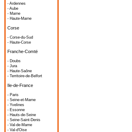
- Ardennes
- Aube
- Marne
- Haute-Marne
Corse
- Corse-du-Sud
- Haute-Corse
Franche-Comté
- Doubs
- Jura
- Haute-Saône
- Territoire-de-Belfort
Ile-de-France
- Paris
- Seine-et-Marne
- Yvelines
- Essonne
- Hauts-de-Seine
- Seine-Saint-Denis
- Val-de-Marne
- Val-d'Oise