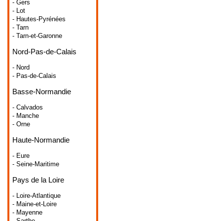
- Gers
- Lot
- Hautes-Pyrénées
- Tarn
- Tarn-et-Garonne
Nord-Pas-de-Calais
- Nord
- Pas-de-Calais
Basse-Normandie
- Calvados
- Manche
- Orne
Haute-Normandie
- Eure
- Seine-Maritime
Pays de la Loire
- Loire-Atlantique
- Maine-et-Loire
- Mayenne
- Sarthe