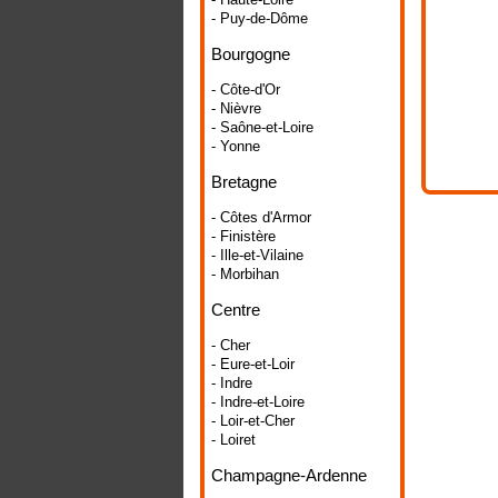
- Puy-de-Dôme
Bourgogne
- Côte-d'Or
- Nièvre
- Saône-et-Loire
- Yonne
Bretagne
- Côtes d'Armor
- Finistère
- Ille-et-Vilaine
- Morbihan
Centre
- Cher
- Eure-et-Loir
- Indre
- Indre-et-Loire
- Loir-et-Cher
- Loiret
Champagne-Ardenne