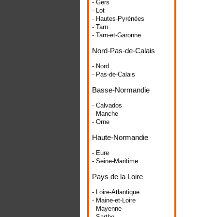
- Gers
- Lot
- Hautes-Pyrénées
- Tarn
- Tarn-et-Garonne
Nord-Pas-de-Calais
- Nord
- Pas-de-Calais
Basse-Normandie
- Calvados
- Manche
- Orne
Haute-Normandie
- Eure
- Seine-Maritime
Pays de la Loire
- Loire-Atlantique
- Maine-et-Loire
- Mayenne
- Sarthe