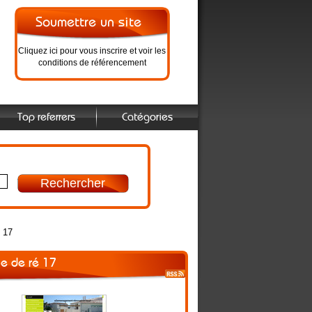
Cliquez ici pour vous inscrire et voir les
conditions de référencement
Top referrers
Catégories
é 17
le de ré 17