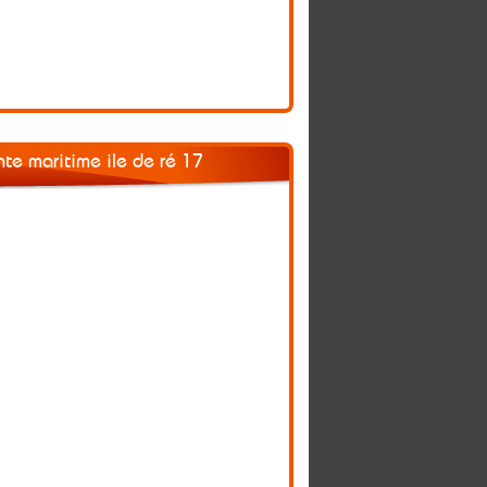
nte maritime ile de ré 17