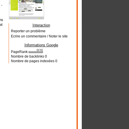
 -
ns
et
Interaction
.
Reporter un problème
Ecrire un commentaire / Noter le site
Informations Google
PageRank
Nombre de backlinks
0
Nombre de pages indexées
0