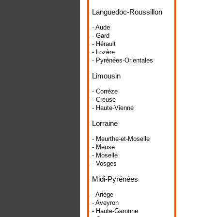
Languedoc-Roussillon
- Aude
- Gard
- Hérault
- Lozère
- Pyrénées-Orientales
Limousin
- Corrèze
- Creuse
- Haute-Vienne
Lorraine
- Meurthe-et-Moselle
- Meuse
- Moselle
- Vosges
Midi-Pyrénées
- Ariège
- Aveyron
- Haute-Garonne