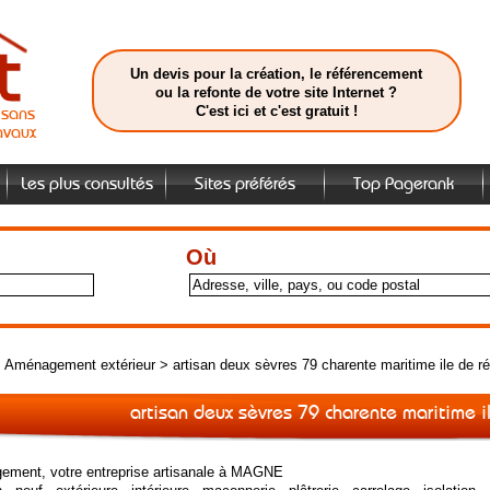
Un devis pour la création, le référencement
ou la refonte de votre site Internet ?
C'est ici et c'est gratuit !
isans
avaux
Les plus consultés
Sites préférés
Top Pagerank
Où
>
Aménagement extérieur
>
artisan deux sèvres 79 charente maritime ile de r
artisan deux sèvres 79 charente maritime i
ment, votre entreprise artisanale à MAGNE