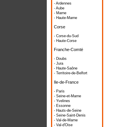
- Ardennes
- Aube
- Marne
- Haute-Marne
Corse
- Corse-du-Sud
- Haute-Corse
Franche-Comté
- Doubs
- Jura
- Haute-Saône
- Territoire-de-Belfort
Ile-de-France
- Paris
- Seine-et-Marne
- Yvelines
- Essonne
- Hauts-de-Seine
- Seine-Saint-Denis
- Val-de-Marne
- Val-d'Oise