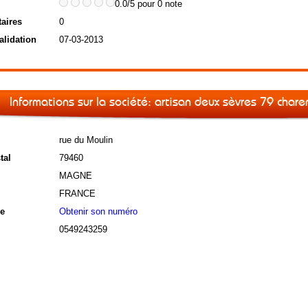
0.0/5 pour 0 note
aires
0
alidation
07-03-2013
Informations sur la société: artisan deux sèvres 79 chare
rue du Moulin
tal
79460
MAGNE
FRANCE
e
Obtenir son numéro
0549243259