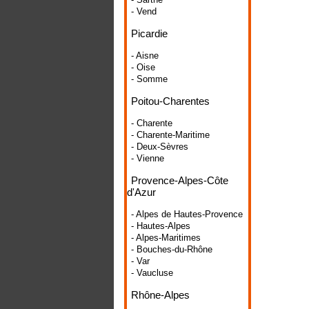
- Vend
Picardie
- Aisne
- Oise
- Somme
Poitou-Charentes
- Charente
- Charente-Maritime
- Deux-Sèvres
- Vienne
Provence-Alpes-Côte
d'Azur
- Alpes de Hautes-Provence
- Hautes-Alpes
- Alpes-Maritimes
- Bouches-du-Rhône
- Var
- Vaucluse
Rhône-Alpes