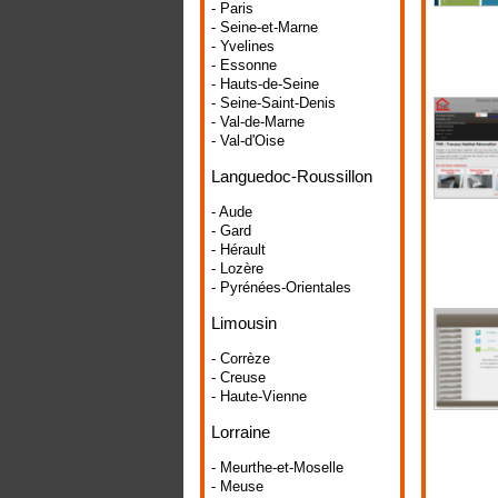
- Paris
- Seine-et-Marne
- Yvelines
- Essonne
- Hauts-de-Seine
- Seine-Saint-Denis
- Val-de-Marne
- Val-d'Oise
Languedoc-Roussillon
- Aude
- Gard
- Hérault
- Lozère
- Pyrénées-Orientales
Limousin
- Corrèze
- Creuse
- Haute-Vienne
Lorraine
- Meurthe-et-Moselle
- Meuse