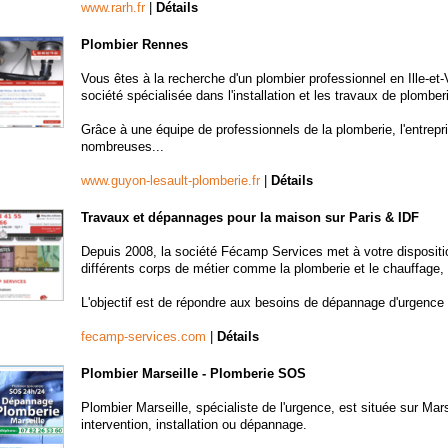
www.rarh.fr
|
Détails
Plombier Rennes
Vous êtes à la recherche d'un plombier professionnel en Ille-
société spécialisée dans l'installation et les travaux de plomber
Grâce à une équipe de professionnels de la plomberie, l'entrepr
nombreuses...
www.guyon-lesault-plomberie.fr
|
Détails
Travaux et dépannages pour la maison sur Paris & IDF
Depuis 2008, la société Fécamp Services met à votre dispositi
différents corps de métier comme la plomberie et le chauffage, la s
L'objectif est de répondre aux besoins de dépannage d'urgence à
fecamp-services.com
|
Détails
Plombier Marseille - Plomberie SOS
Plombier Marseille, spécialiste de l'urgence, est située sur Mars
intervention, installation ou dépannage.