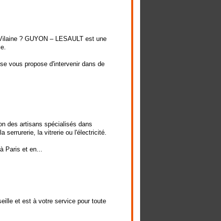
et-Vilaine ? GUYON – LESAULT est une
ie.
ise vous propose d'intervenir dans de
on des artisans spécialisés dans
errurerie, la vitrerie ou l'électricité.
 Paris et en...
eille et est à votre service pour toute