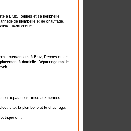
te à Bruz, Rennes et sa périphérie.
pannage de plomberie et de chauffage.
ide. Devis gratuit....
ns. Interventions à Bruz, Rennes et ses
Déplacement à domicile. Dépannage rapide.
 web...
ation, réparations, mise aux normes,...
ectricité, la plomberie et le chauffage.
ectrique et...