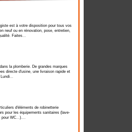
ste est à votre disposition pour tous vos
 en neuf ou en rénovation, pose, entretien,
lité. Faites...
sé dans la plomberie. De grandes marques
ées directe d'usine, une livraison rapide et
 Lundi...
iculiers d'éléments de robinetterie
urs pour les équipements sanitaires (lave-
 pour WC...)....