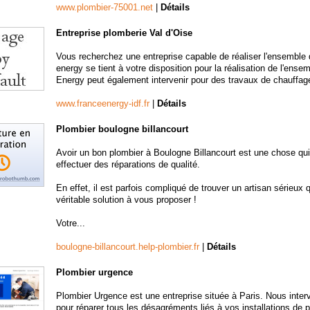
www.plombier-75001.net
|
Détails
Entreprise plomberie Val d'Oise
Vous recherchez une entreprise capable de réaliser l'ensemble
energy se tient à votre disposition pour la réalisation de l'ens
Energy peut également intervenir pour des travaux de chauffage 
www.franceenergy-idf.fr
|
Détails
Plombier boulogne billancourt
Avoir un bon plombier à Boulogne Billancourt est une chose qui 
effectuer des réparations de qualité.
En effet, il est parfois compliqué de trouver un artisan sérieu
véritable solution à vous proposer !
Votre...
boulogne-billancourt.help-plombier.fr
|
Détails
Plombier urgence
Plombier Urgence est une entreprise située à Paris. Nous inte
pour réparer tous les désagréments liés à vos installations de p