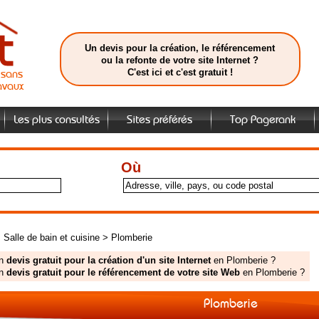
Un devis pour la création, le référencement
ou la refonte de votre site Internet ?
C'est ici et c'est gratuit !
isans
avaux
Les plus consultés
Sites préférés
Top Pagerank
Où
>
Salle de bain et cuisine
>
Plomberie
un
devis gratuit pour la création d'un site Internet
en Plomberie ?
un
devis gratuit pour le référencement de votre site Web
en Plomberie ?
Plomberie