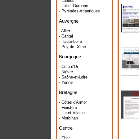
- Landes
- Lot-et-Garonne
- Pyrénées-Atlantiques
Auvergne
- Allier
- Cantal
- Haute-Loire
- Puy-de-Dôme
Bourgogne
- Côte-d'Or
- Nièvre
- Saône-et-Loire
- Yonne
Bretagne
- Côtes d'Armor
- Finistère
- Ille-et-Vilaine
- Morbihan
Centre
- Cher