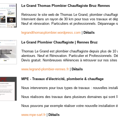
Le Grand Thomas Plombier Chauffagiste Bruz Rennes
Retrouvez le site web de Thomas Le Grand, plombier chauffagis
Intervient dans un rayon de 30 km pour tous vos travaux et dé
Neuf et rénovation. Particuliers et professionnels. Dépannage rap
legrandthomasplombier.wordpress.com
|
Détails
Le Grand Plombier Chauffagiste | Rennes Bruz
Thomas Le Grand est plombier chauffagiste depuis plus de 10 a
alentours. Neuf et Rénovation. Particulier et Professionnels. 
Devis gratuit. Nombreuses références à retrouver sur nos sites
www.legrand-plombier-rennes.fr
|
Détails
MPE - Travaux d'électricité, plomberie & chauffage
Nous intervenons pour tous types de travaux : nouvelles install
Nous réalisons des travaux dans plusieurs domaines qui sont l'él
Nous pouvons par exemple réaliser votre nouvelle installation él
www.mpe-sarl.fr
|
Détails