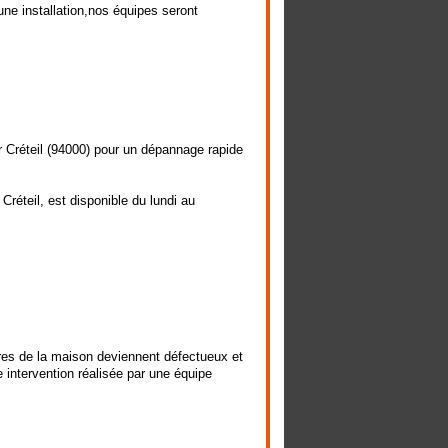
ne installation,nos équipes seront
ur Créteil (94000) pour un dépannage rapide
 Créteil, est disponible du lundi au
res de la maison deviennent défectueux et
 intervention réalisée par une équipe