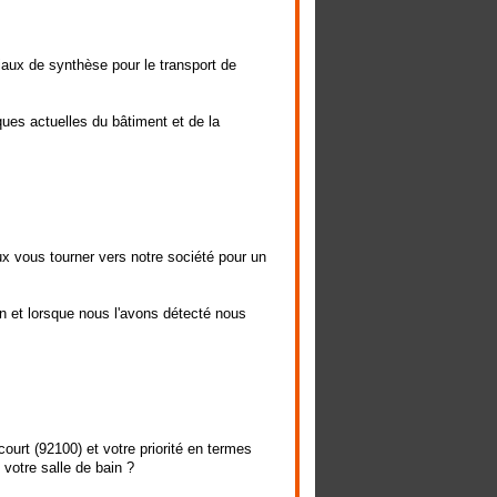
ux de synthèse pour le transport de
ues actuelles du bâtiment et de la
 vous tourner vers notre société pour un
n et lorsque nous l'avons détecté nous
urt (92100) et votre priorité en termes
 votre salle de bain ?