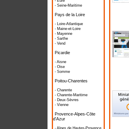
- Eure
- Seine-Maritime
Pays de la Loire
- Loire-Atlantique
- Maine-et-Loire
- Mayenne
- Sarthe
- Vend
Picardie
- Aisne
- Oise
- Somme
Poitou-Charentes
- Charente
- Charente-Maritime
- Deux-Sèvres
- Vienne
Provence-Alpes-Côte
d'Azur
- Alpes de Hautes-Provence