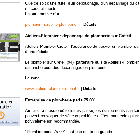
Que ce soit d'une fuite, d'un débouchage, d'un dépannage ou d'u
efficace et rapide.
Faisant preuve d'un...
plombier-marseille-plomberie.fr
|
Détails
Ateliers-Plombier : dépannage de plomberie sur Créteil
Ateliers-Plombier Créteil, l’assurance de trouver un plombier s
à prix réduits.
Le plombier sur Créteil (94), partenaire du site Ateliers-Plombier
dimanche pour des dépannages en plomberie.
La zone...
www.ateliers-plombier-creteil.fr
|
Détails
Entreprise de plomberie paris 75 001
Au fur et à mesure où le temps passe, les équipements sanitai
peuvent provoquer de sérieux problèmes. C'est pour cela qu'une
polyvalente est recommandée.
"Plombier paris 75 001" est une entité de grande...