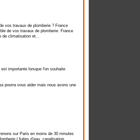
 de vos travaux de plomberie ? France
emble de vos travaux de plomberie. France
de climatisation et...
est importante lorsque l'on souhaite
x qui pourra vous aider mais nous avons une
rvenons sur Paris en moins de 30 minutes
lomberie ( fuites d’eau, canalisation