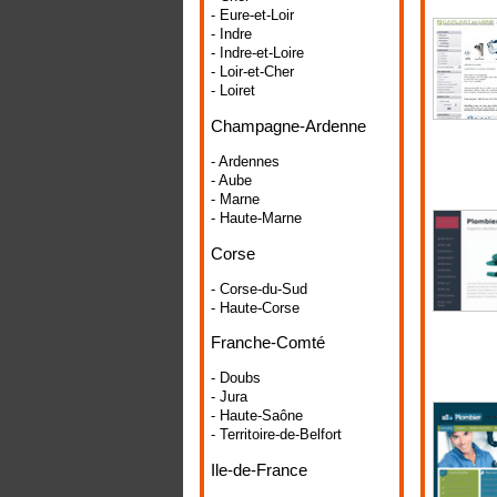
- Eure-et-Loir
- Indre
- Indre-et-Loire
- Loir-et-Cher
- Loiret
Champagne-Ardenne
- Ardennes
- Aube
- Marne
- Haute-Marne
Corse
- Corse-du-Sud
- Haute-Corse
Franche-Comté
- Doubs
- Jura
- Haute-Saône
- Territoire-de-Belfort
Ile-de-France