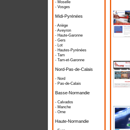
- Moselle
- Vosges
Midi-Pyrénées
- Ariège
- Aveyron
- Haute-Garonne
- Gers
- Lot
- Hautes-Pyrénées
- Tarn
- Tarn-et-Garonne
Nord-Pas-de-Calais
- Nord
- Pas-de-Calais
Basse-Normandie
- Calvados
- Manche
- Orne
Haute-Normandie