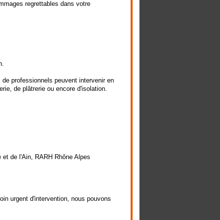
ommages regrettables dans votre
n.
 de professionnels peuvent intervenir en
e, de plâtrerie ou encore d'isolation.
ne et de l'Ain, RARH Rhône Alpes
in urgent d'intervention, nous pouvons