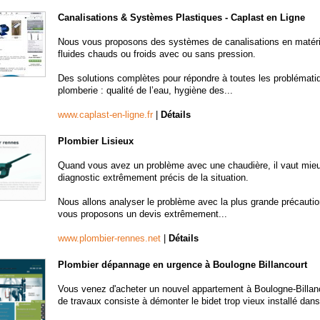
Canalisations & Systèmes Plastiques - Caplast en Ligne
Nous vous proposons des systèmes de canalisations en matéria
fluides chauds ou froids avec ou sans pression.
Des solutions complètes pour répondre à toutes les problématiq
plomberie : qualité de l’eau, hygiène des...
www.caplast-en-ligne.fr
|
Détails
Plombier Lisieux
Quand vous avez un problème avec une chaudière, il vaut mieux
diagnostic extrêmement précis de la situation.
Nous allons analyser le problème avec la plus grande précautio
vous proposons un devis extrêmement...
www.plombier-rennes.net
|
Détails
Plombier dépannage en urgence à Boulogne Billancourt
Vous venez d'acheter un nouvel appartement à Boulogne-Billanco
de travaux consiste à démonter le bidet trop vieux installé dans