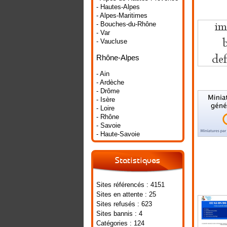
- Hautes-Alpes
- Alpes-Maritimes
- Bouches-du-Rhône
- Var
- Vaucluse
Rhône-Alpes
- Ain
- Ardèche
- Drôme
- Isère
- Loire
- Rhône
- Savoie
- Haute-Savoie
Statistiques
Sites référencés : 4151
Sites en attente : 25
Sites refusés : 623
Sites bannis : 4
Catégories : 124