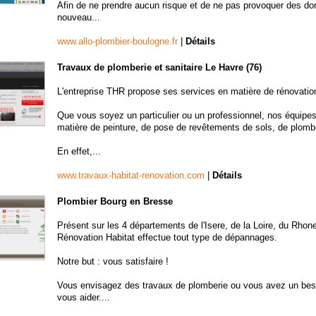
Afin de ne prendre aucun risque et de ne pas provoquer des d
nouveau...
www.allo-plombier-boulogne.fr
|
Détails
Travaux de plomberie et sanitaire Le Havre (76)
L'entreprise THR propose ses services en matière de rénovatio
Que vous soyez un particulier ou un professionnel, nos équipes
matière de peinture, de pose de revêtements de sols, de plomberi
En effet,...
www.travaux-habitat-renovation.com
|
Détails
Plombier Bourg en Bresse
Présent sur les 4 départements de l'Isere, de la Loire, du Rho
Rénovation Habitat effectue tout type de dépannages.
Notre but : vous satisfaire !
Vous envisagez des travaux de plomberie ou vous avez un beso
vous aider....