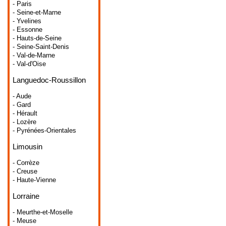
- Paris
- Seine-et-Marne
- Yvelines
- Essonne
- Hauts-de-Seine
- Seine-Saint-Denis
- Val-de-Marne
- Val-d'Oise
Languedoc-Roussillon
- Aude
- Gard
- Hérault
- Lozère
- Pyrénées-Orientales
Limousin
- Corrèze
- Creuse
- Haute-Vienne
Lorraine
- Meurthe-et-Moselle
- Meuse