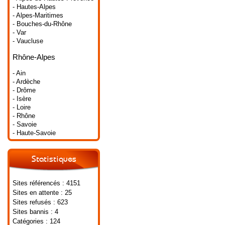
- Hautes-Alpes
- Alpes-Maritimes
- Bouches-du-Rhône
- Var
- Vaucluse
Rhône-Alpes
- Ain
- Ardèche
- Drôme
- Isère
- Loire
- Rhône
- Savoie
- Haute-Savoie
Statistiques
Sites référencés : 4151
Sites en attente : 25
Sites refusés : 623
Sites bannis : 4
Catégories : 124