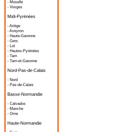
- Moselle
- Vosges
Midi-Pyrénées
- Ariège
- Aveyron
- Haute-Garonne
- Gers
- Lot
- Hautes-Pyrénées
- Tarn
- Tarn-et-Garonne
Nord-Pas-de-Calais
- Nord
- Pas-de-Calais
Basse-Normandie
- Calvados
- Manche
- Orne
Haute-Normandie