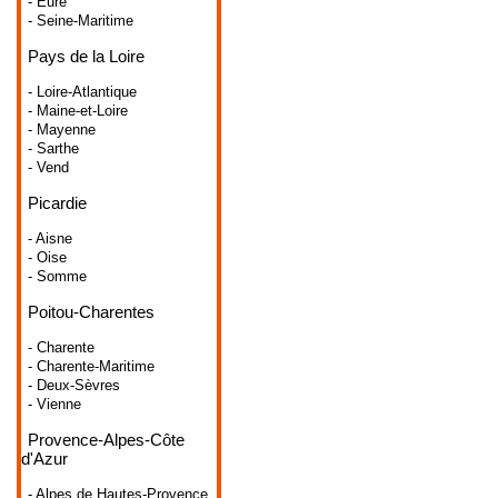
- Eure
- Seine-Maritime
Pays de la Loire
- Loire-Atlantique
- Maine-et-Loire
- Mayenne
- Sarthe
- Vend
Picardie
- Aisne
- Oise
- Somme
Poitou-Charentes
- Charente
- Charente-Maritime
- Deux-Sèvres
- Vienne
Provence-Alpes-Côte
d'Azur
- Alpes de Hautes-Provence