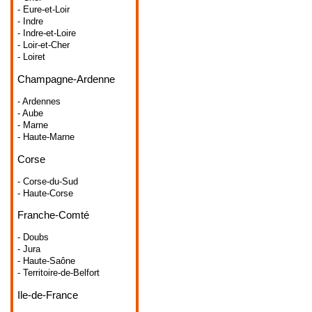
- Eure-et-Loir
- Indre
- Indre-et-Loire
- Loir-et-Cher
- Loiret
Champagne-Ardenne
- Ardennes
- Aube
- Marne
- Haute-Marne
Corse
- Corse-du-Sud
- Haute-Corse
Franche-Comté
- Doubs
- Jura
- Haute-Saône
- Territoire-de-Belfort
Ile-de-France