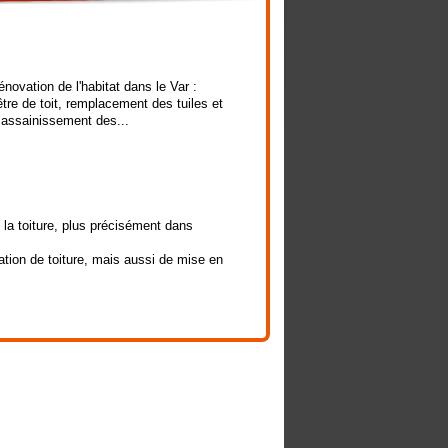
ovation de l'habitat dans le Var :
tre de toit, remplacement des tuiles et
t assainissement des...
la toiture, plus précisément dans
ation de toiture, mais aussi de mise en