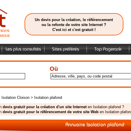
Un devis pour la création, le référencement
ou la refonte de votre site Internet ?
C'est ici et c'est gratuit !
isans
avaux
Les plus consultés
Sites préférés
Top Pagerank
Où
>
Isolation Cloison
>
Isolation plafond
un
devis gratuit pour la création d'un site Internet
en Isolation plafond ?
un
devis gratuit pour le référencement de votre site Web
en Isolation plafon
Annuaire Isolation plafond