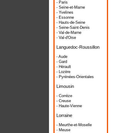
- Paris
- Seine-et-Marne
- Yvelines
- Essonne
- Hauts-de-Seine
- Seine-Saint-Denis
- Val-de-Marne
- Val-d'Oise
Languedoc-Roussillon
- Aude
- Gard
- Hérault
- Lozère
- Pyrénées-Orientales
Limousin
- Corrèze
- Creuse
- Haute-Vienne
Lorraine
- Meurthe-et-Moselle
- Meuse