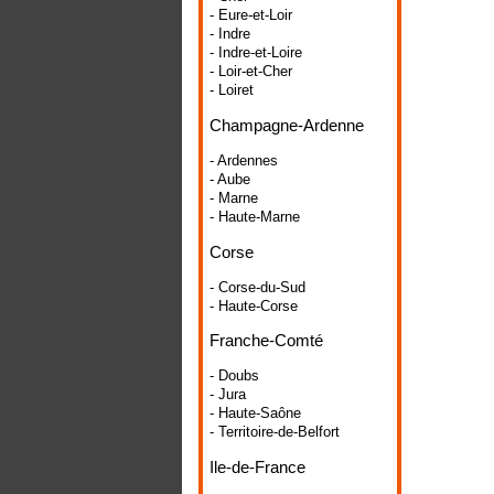
- Eure-et-Loir
- Indre
- Indre-et-Loire
- Loir-et-Cher
- Loiret
Champagne-Ardenne
- Ardennes
- Aube
- Marne
- Haute-Marne
Corse
- Corse-du-Sud
- Haute-Corse
Franche-Comté
- Doubs
- Jura
- Haute-Saône
- Territoire-de-Belfort
Ile-de-France