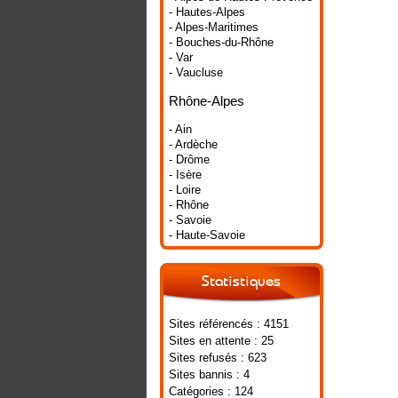
- Hautes-Alpes
- Alpes-Maritimes
- Bouches-du-Rhône
- Var
- Vaucluse
Rhône-Alpes
- Ain
- Ardèche
- Drôme
- Isère
- Loire
- Rhône
- Savoie
- Haute-Savoie
Statistiques
Sites référencés : 4151
Sites en attente : 25
Sites refusés : 623
Sites bannis : 4
Catégories : 124