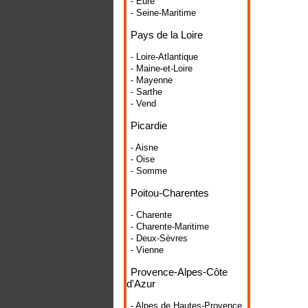
- Eure
- Seine-Maritime
Pays de la Loire
- Loire-Atlantique
- Maine-et-Loire
- Mayenne
- Sarthe
- Vend
Picardie
- Aisne
- Oise
- Somme
Poitou-Charentes
- Charente
- Charente-Maritime
- Deux-Sèvres
- Vienne
Provence-Alpes-Côte
d'Azur
- Alpes de Hautes-Provence