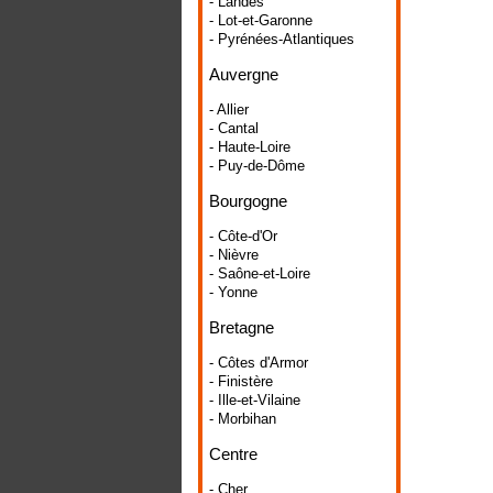
- Landes
- Lot-et-Garonne
- Pyrénées-Atlantiques
Auvergne
- Allier
- Cantal
- Haute-Loire
- Puy-de-Dôme
Bourgogne
- Côte-d'Or
- Nièvre
- Saône-et-Loire
- Yonne
Bretagne
- Côtes d'Armor
- Finistère
- Ille-et-Vilaine
- Morbihan
Centre
- Cher