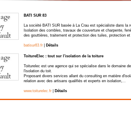
BATI SUR 83
La société BATI SUR basée à La Crau est spécialiste dans la rén
Isolation des combles, travaux de couverture et charpente, fenê
des gouttières, traitement et protection des tuiles, protection e
batisur83.fr
|
Détails
ToitureElec : tout sur l'isolation de la toiture
Toiturelec est une agence qui se spécialise dans le domaine de 
l'isolation du toit.
Proposant divers services allant du consulting en matière d'isol
relation avec des artisans qualifiés et experts en isolation,...
www.toiturelec.fr
|
Détails