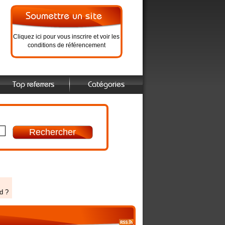
Cliquez ici pour vous inscrire et voir les
conditions de référencement
Top referrers
Catégories
d ?