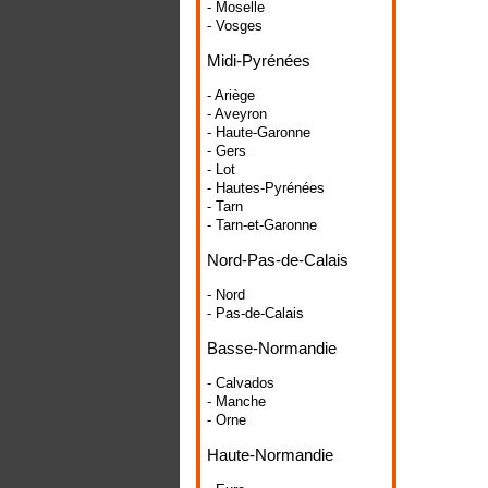
- Moselle
- Vosges
Midi-Pyrénées
- Ariège
- Aveyron
- Haute-Garonne
- Gers
- Lot
- Hautes-Pyrénées
- Tarn
- Tarn-et-Garonne
Nord-Pas-de-Calais
- Nord
- Pas-de-Calais
Basse-Normandie
- Calvados
- Manche
- Orne
Haute-Normandie