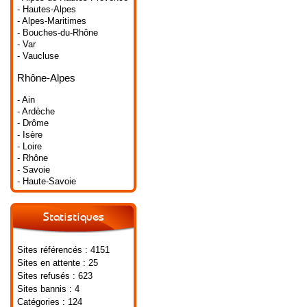
- Hautes-Alpes
- Alpes-Maritimes
- Bouches-du-Rhône
- Var
- Vaucluse
Rhône-Alpes
- Ain
- Ardèche
- Drôme
- Isère
- Loire
- Rhône
- Savoie
- Haute-Savoie
Statistiques
Sites référencés : 4151
Sites en attente : 25
Sites refusés : 623
Sites bannis : 4
Catégories : 124