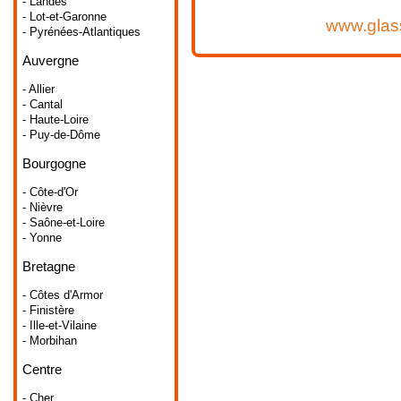
- Landes
- Lot-et-Garonne
www.glass
- Pyrénées-Atlantiques
Auvergne
- Allier
- Cantal
- Haute-Loire
- Puy-de-Dôme
Bourgogne
- Côte-d'Or
- Nièvre
- Saône-et-Loire
- Yonne
Bretagne
- Côtes d'Armor
- Finistère
- Ille-et-Vilaine
- Morbihan
Centre
- Cher