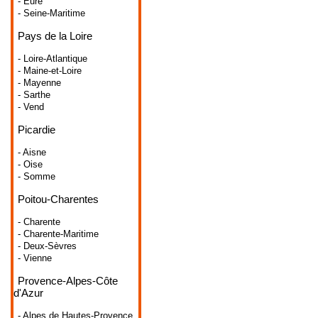
- Eure
- Seine-Maritime
Pays de la Loire
- Loire-Atlantique
- Maine-et-Loire
- Mayenne
- Sarthe
- Vend
Picardie
- Aisne
- Oise
- Somme
Poitou-Charentes
- Charente
- Charente-Maritime
- Deux-Sèvres
- Vienne
Provence-Alpes-Côte
d'Azur
- Alpes de Hautes-Provence