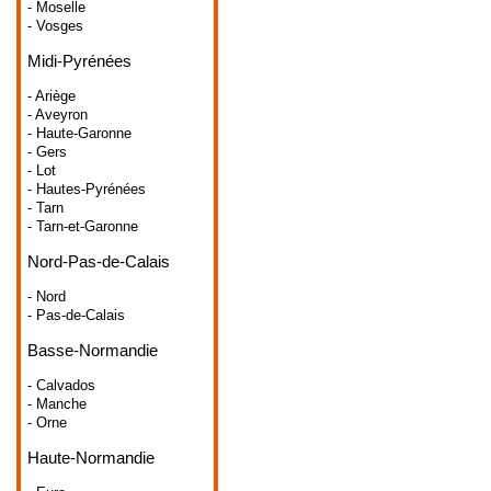
- Moselle
- Vosges
Midi-Pyrénées
- Ariège
- Aveyron
- Haute-Garonne
- Gers
- Lot
- Hautes-Pyrénées
- Tarn
- Tarn-et-Garonne
Nord-Pas-de-Calais
- Nord
- Pas-de-Calais
Basse-Normandie
- Calvados
- Manche
- Orne
Haute-Normandie