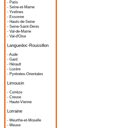
- Paris
- Seine-et-Marne
- Yvelines
- Essonne
- Hauts-de-Seine
- Seine-Saint-Denis
- Val-de-Marne
- Val-d'Oise
Languedoc-Roussillon
- Aude
- Gard
- Hérault
- Lozère
- Pyrénées-Orientales
Limousin
- Corrèze
- Creuse
- Haute-Vienne
Lorraine
- Meurthe-et-Moselle
- Meuse