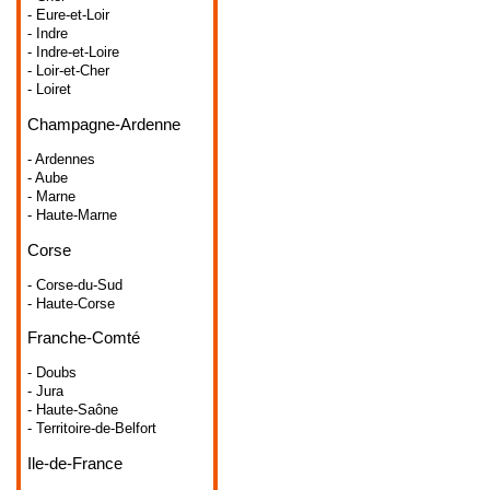
- Eure-et-Loir
- Indre
- Indre-et-Loire
- Loir-et-Cher
- Loiret
Champagne-Ardenne
- Ardennes
- Aube
- Marne
- Haute-Marne
Corse
- Corse-du-Sud
- Haute-Corse
Franche-Comté
- Doubs
- Jura
- Haute-Saône
- Territoire-de-Belfort
Ile-de-France