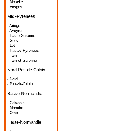
- Moselle
- Vosges
Midi-Pyrénées
- Ariège
- Aveyron
- Haute-Garonne
- Gers
- Lot
- Hautes-Pyrénées
- Tarn
- Tarn-et-Garonne
Nord-Pas-de-Calais
- Nord
- Pas-de-Calais
Basse-Normandie
- Calvados
- Manche
- Orne
Haute-Normandie