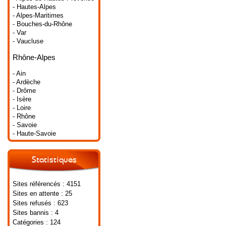
- Hautes-Alpes
- Alpes-Maritimes
- Bouches-du-Rhône
- Var
- Vaucluse
Rhône-Alpes
- Ain
- Ardèche
- Drôme
- Isère
- Loire
- Rhône
- Savoie
- Haute-Savoie
Statistiques
Sites référencés : 4151
Sites en attente : 25
Sites refusés : 623
Sites bannis : 4
Catégories : 124