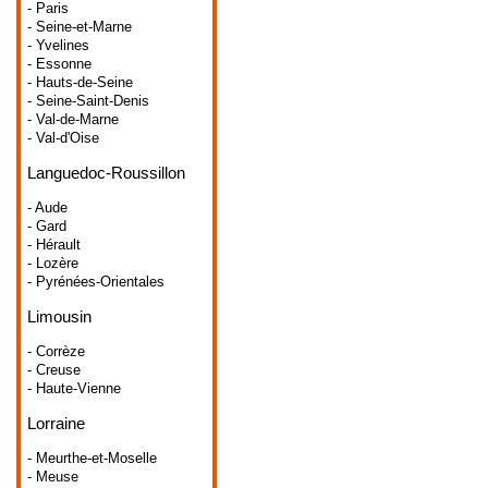
- Paris
- Seine-et-Marne
- Yvelines
- Essonne
- Hauts-de-Seine
- Seine-Saint-Denis
- Val-de-Marne
- Val-d'Oise
Languedoc-Roussillon
- Aude
- Gard
- Hérault
- Lozère
- Pyrénées-Orientales
Limousin
- Corrèze
- Creuse
- Haute-Vienne
Lorraine
- Meurthe-et-Moselle
- Meuse