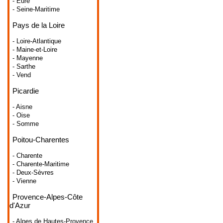
- Eure
- Seine-Maritime
Pays de la Loire
- Loire-Atlantique
- Maine-et-Loire
- Mayenne
- Sarthe
- Vend
Picardie
- Aisne
- Oise
- Somme
Poitou-Charentes
- Charente
- Charente-Maritime
- Deux-Sèvres
- Vienne
Provence-Alpes-Côte
d'Azur
- Alpes de Hautes-Provence