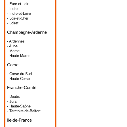
- Eure-et-Loir
- Indre
- Indre-et-Loire
- Loir-et-Cher
- Loiret
Champagne-Ardenne
- Ardennes
- Aube
- Marne
- Haute-Marne
Corse
- Corse-du-Sud
- Haute-Corse
Franche-Comté
- Doubs
- Jura
- Haute-Saône
- Territoire-de-Belfort
Ile-de-France