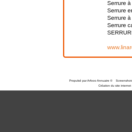
Serrure à 
Serrure e
Serrure à
Serrure c
SERRURE
www.linar
Propulsé par
Arfooo Annuaire
©
Screenshot
Création du site internet