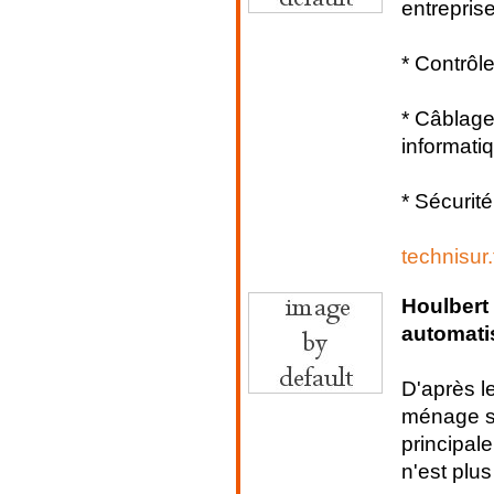
entreprise
* Contrôle
* Câblage
informati
* Sécurité
technisur.
Houlbert
automati
D'après l
ménage su
principal
n'est plus